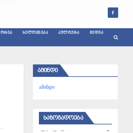
ᲢᲝᲠᲘᲐ
ᲮᲔᲚᲝᲕᲜᲔᲑᲐ
ᲙᲣᲚᲢᲣᲠᲐ
ᲛᲔᲓᲘᲐ
ᲐᲛᲘᲜᲓᲘ
ამინდი
ᲡᲐᲖᲝᲒᲐᲓᲝᲔᲑᲐ