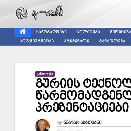
Skip
to
content
ᲡᲐᲖᲝᲒᲐᲓᲝᲔᲑᲐ
ᲞᲝᲚᲘᲢᲘᲙᲐ
ᲛᲔᲓᲘᲪᲘᲜ
ᲡᲝᲤ.ᲛᲔᲣᲠᲜᲔᲝᲑᲐ
ᲙᲠᲘᲛᲘᲜᲐᲚᲘ
ᲒᲐᲜᲐᲗᲚᲔᲑᲐ
ᲒᲐᲜᲐᲗᲚᲔᲑᲐ
გურიის ტექნოლ
წარმომადგენლ
პრეზენტაციები
By
ნუგზარ ასათიანი