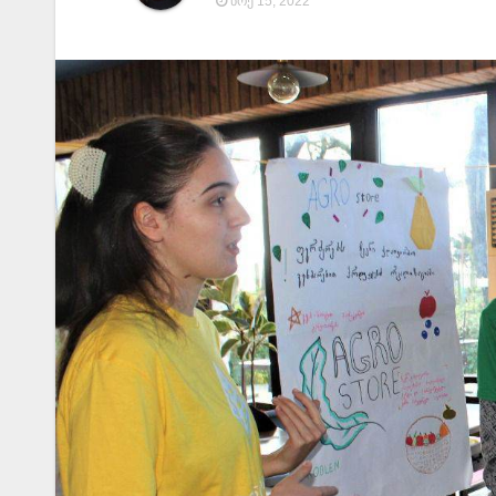
ᲜᲝᲔ 15, 2022