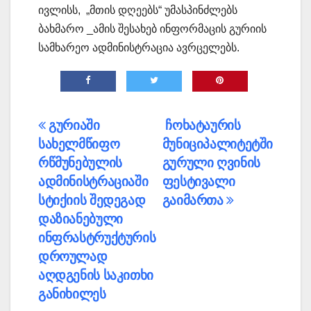
ივლისს, „მთის დღეებს“ უმასპინძლებს
ბახმარო _ამის შესახებ ინფორმაცის გურიის
სამხარეო ადმინისტრაცია ავრცელებს.
პოსტის
გურიაში
ჩოხატაურის
სახელმწიფო
მუნიციპალიტეტში
ნავიგაცია
რწმუნებულის
გურული ღვინის
ადმინისტრაციაში
ფესტივალი
სტიქიის შედეგად
გაიმართა
დაზიანებული
ინფრასტრუქტურის
დროულად
აღდგენის საკითხი
განიხილეს