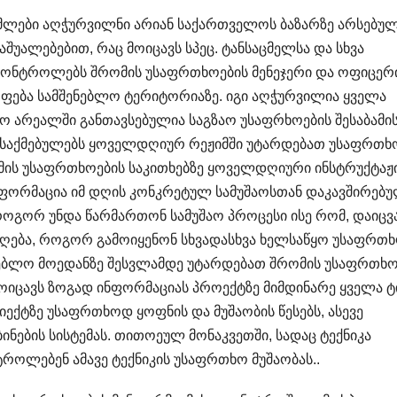
ომლები აღჭურვილნი არიან საქართველოს ბაზარზე არსებუ
შუალებებით, რაც მოიცავს სპეც. ტანსაცმელსა და სხვა
აკონტროლებს შრომის უსაფრთხოების მენეჯერი და ოფიცერ
ოფება სამშენებლო ტერიტორიაზე. იგი აღჭურვილია ყველა
ტო არეალში განთავსებულია საგზაო უსაფრხოების შესაბამი
ასაქმებულებს ყოველდღიურ რეჟიმში უტარდებათ უსაფრთხ
ომის უსაფრთხოების საკითხებზე ყოველდღიური ინსტრუქტაჟ
ნფორმაცია იმ დღის კონკრეტულ სამუშაოსთან დაკავშირებ
 როგორ უნდა წარმართონ სამუშაო პროცესი ისე რომ, დაიცვ
ადღება, როგორ გამოიყენონ სხვადასხვა ხელსაწყო უსაფრთ
ენებლო მოედანზე შესვლამდე უტარდებათ შრომის უსაფრთხო
ოიცავს ზოგად ინფორმაციას პროექტზე მიმდინარე ყველა ტ
იექტზე უსაფრთხოდ ყოფნის და მუშაობის წესებს, ასევე
ბინების სისტემას. თითოეულ მონაკვეთში, სადაც ტექნიკა
როლებენ ამავე ტექნიკის უსაფრთხო მუშაობას..