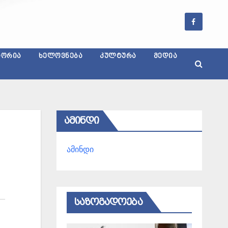
ᲢᲝᲠᲘᲐ
ᲮᲔᲚᲝᲕᲜᲔᲑᲐ
ᲙᲣᲚᲢᲣᲠᲐ
ᲛᲔᲓᲘᲐ
ᲐᲛᲘᲜᲓᲘ
ამინდი
ᲡᲐᲖᲝᲒᲐᲓᲝᲔᲑᲐ