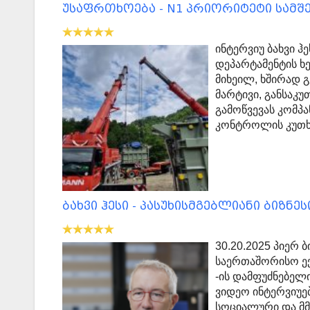
უსაფრთხოება - N1 პრიორიტეტი სამშ
ინტერვიუ ბახვი 
დეპარტამენტის 
მიხეილ, ხშირად 
მარტივი, განსაკუ
გამოწვევას კომპა
კონტროლის კუთხი
ბახვი ჰესი - პასუხისმგებლიანი ბიზნეს
30.20.2025 პიერ
საერთაშორისო ექ
-ის დამფუძნებელი
ვიდეო ინტერვიუე
სოციალური და მმ