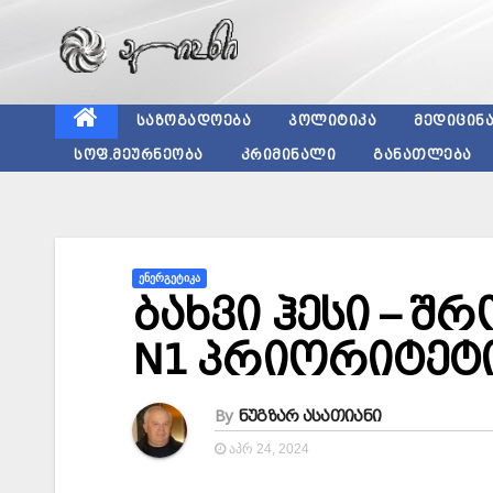
Skip
to
content
ᲡᲐᲖᲝᲒᲐᲓᲝᲔᲑᲐ
ᲞᲝᲚᲘᲢᲘᲙᲐ
ᲛᲔᲓᲘᲪᲘᲜ
ᲡᲝᲤ.ᲛᲔᲣᲠᲜᲔᲝᲑᲐ
ᲙᲠᲘᲛᲘᲜᲐᲚᲘ
ᲒᲐᲜᲐᲗᲚᲔᲑᲐ
ᲔᲜᲔᲠᲒᲔᲢᲘᲙᲐ
ბახვი ჰესი – 
N1 პრიორიტეტ
By
ნუგზარ ასათიანი
ᲐᲞᲠ 24, 2024