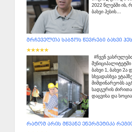
2022 წლებში ის,
ბახვი ჰესის…
მრჩეველთა საბჭოს წევრები ბახვი ჰე
#ჩვენ ვასრულებთ
მუნიციპალიტეტში
ბახვი 1, ბახვი 2
სხვადასხვა ეტაპ
მიმდინარეობს აგ
სადგურის ძირითად
დაცვისა და სოც
რატომ არის მწვანე ენერგეტიკა რეგი