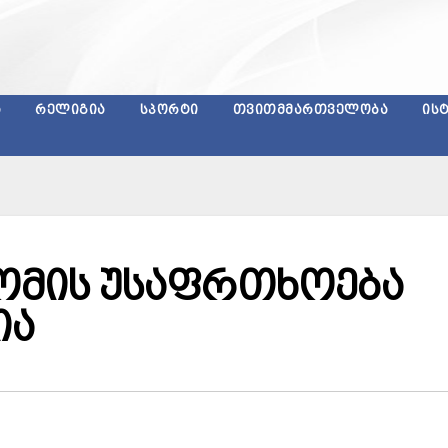
Ა
ᲠᲔᲚᲘᲒᲘᲐ
ᲡᲞᲝᲠᲢᲘ
ᲗᲕᲘᲗᲛᲛᲐᲠᲗᲕᲔᲚᲝᲑᲐ
ᲘᲡ
შრომის უსაფრთხოება
ია