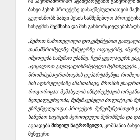
ის საერთაშორისო სტანდარტებით გაწერილი მი
ბახვი ჰესის პროექტზე დასაქმებულთათვის მა
გულისმობს,ბახვი ჰესის სამშენებლო პროექტის
სისტემის შექმნასა და მის განხორციელებას/აღ
„ზემოთ ჩამოთვლილი დოკუმენტებით გათვალი
თანამშრომელზე: მენეჯერზე, ოფიცერზე, ინჟინ
იმყოფება სამუშაო უბანზე. ჩვენ ყველაფერს ვა
ავიცილოთ გაუთვალისწინებელი შემთხვევები. კ
შრომისუსაფრთხოების დეპარტამენტი, რომლის 
მის აღსრულებაზე.ამასთანავე, შრომის უსაფრთხ
როგორიცაა: მუშახელის ინსტრუქტაჟის ორგანი
მეთვალყურეობა; შემუშავებული პოლიტიკის შ
უზრუნველყოფა; პროექტის მენეჯმენტისთვის ჯა
სამუშაო სივრცის პერიოდული შემოწმება და და
აცხადებს
მიხეილ ნატროშვილი
, კომპანია ბახ
მენეჯერი.