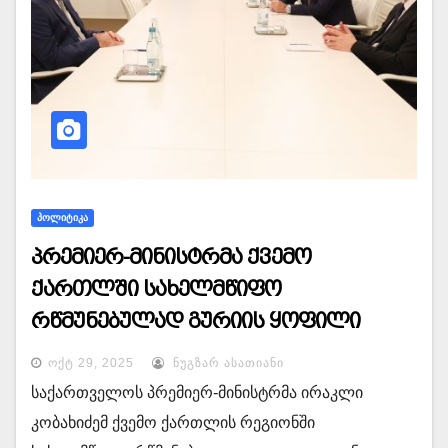
ᲞᲝᲚᲘᲢᲘᲙᲐ
პრემიერ-მინისტრმა ქვემო
ქართლში სახელმწიფო
რწმუნებულად გურიის ყოფილი
პროკურორი ილია ჯალაღანია
ᲝᲥᲢ 29, 2025
ᲜᲣᲒᲖᲐᲠ ᲐᲡᲐᲗᲘᲐᲜᲘ
დანიშნა
საქართველოს პრემიერ-მინისტრმა ირაკლი
კობახიძემ ქვემო ქართლის რეგიონში