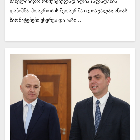
სახელმწიფო რწმუნებულად ილია ჯალაღანია
დანიშნა. მთავრობის მეთაურმა ილია ჯალაღანიას
წარმატებები უსურვა და ხაზი…