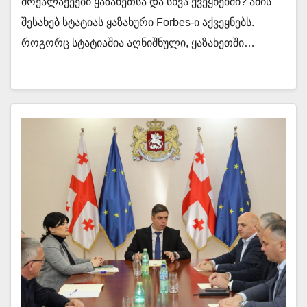
მოქალაქეები ყაზახეთსა და სხვა ქვეყნებში? ამის
შესახებ სტატიას ყაზახური Forbes-ი აქვეყნებს.
როგორც სტატიაშია აღნიშნული, ყაზახეთში…