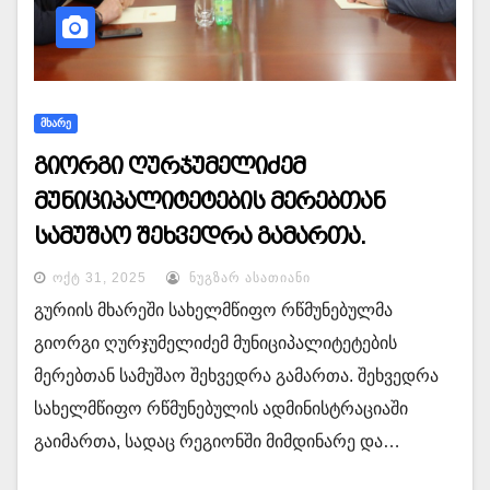
ᲛᲮᲐᲠᲔ
გიორგი ღურჯუმელიძემ
მუნიციპალიტეტების მერებთან
სამუშაო შეხვედრა გამართა.
ᲝᲥᲢ 31, 2025
ᲜᲣᲒᲖᲐᲠ ᲐᲡᲐᲗᲘᲐᲜᲘ
გურიის მხარეში სახელმწიფო რწმუნებულმა
გიორგი ღურჯუმელიძემ მუნიციპალიტეტების
მერებთან სამუშაო შეხვედრა გამართა. შეხვედრა
სახელმწიფო რწმუნებულის ადმინისტრაციაში
გაიმართა, სადაც რეგიონში მიმდინარე და…