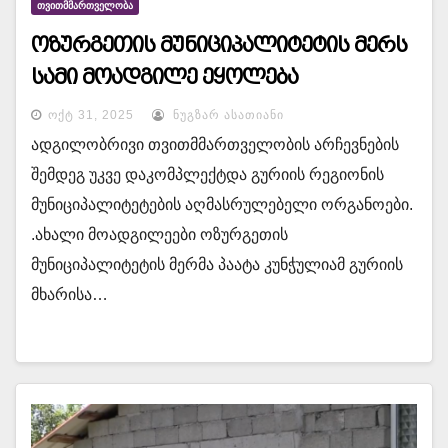
ᲗᲕᲘᲗᲛᲛᲐᲠᲗᲕᲔᲚᲝᲑᲐ
ოზურგეთის მუნიციპალიტეტის მერს
სამი მოადგილე ეყოლება
ᲝᲥᲢ 31, 2025
ᲜᲣᲒᲖᲐᲠ ᲐᲡᲐᲗᲘᲐᲜᲘ
ადგილობრივი თვითმმართველობის არჩევნების
შემდეგ უკვე დაკომპლექტდა გურიის რეგიონის
მუნიციპალიტეტების აღმასრულებელი ორგანოები.
.ახალი მოადგილეები ოზურგეთის
მუნიციპალიტეტის მერმა პაატა კუნჭულიამ გურიის
მხარისა…