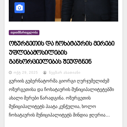
ᲗᲕᲘᲗᲛᲛᲐᲠᲗᲕᲔᲚᲝᲑᲐ
ოზურგეთის და ჩოხატაურის მერები
უფლებამოსილების
განხორციელებას შეუდგნენ
ᲝᲥᲢ 29, 2025
ᲜᲣᲒᲖᲐᲠ ᲐᲡᲐᲗᲘᲐᲜᲘ
გურიის გუბერნატორმა გიორგი ღურჯუმელიძემ
ოზურგეთისა და ჩოხატაურის მუნიციპალიტეტებში
ახალი მერები წარადგინა. ოზურგეთის
მუნიციპალიტეტს პაატა კუნჭულია, ხოლო
ჩოხატაურის მუნიციპალიტეტს მინდია ჟღერია…