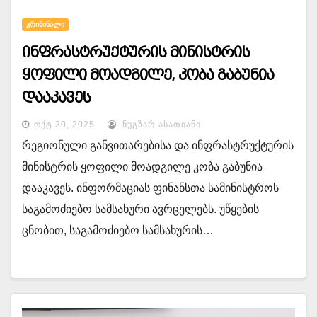
ᲙᲠᲘᲛᲘᲜᲐᲚᲘ
ინფრასტრუქტურის მინისტრის
ყოფილი მოადგილე, კობა გაბუნია
დააკავეს
ᲝᲥᲢ 30, 2025
ᲜᲣᲒᲖᲐᲠ ᲐᲡᲐᲗᲘᲐᲜᲘ
რეგიონული განვითარებისა და ინფრასტრუქტურის
მინისტრის ყოფილი მოადგილე კობა გაბუნია
დააკავეს. ინფორმაციას ფინანსთა სამინისტროს
საგამოძიებო სამსახური ავრცელებს. უწყების
ცნობით, საგამოძიებო სამსახურის…