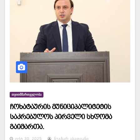
ᲗᲕᲘᲗᲛᲛᲐᲠᲗᲕᲔᲚᲝᲑᲐ
ჩოხატაურის მუნიციპალიტეტის
საკრებულოს პირველი სხდომა
გაიმართა.
ᲝᲥᲢ 30, 2025
ᲜᲣᲒᲖᲐᲠ ᲐᲡᲐᲗᲘᲐᲜᲘ