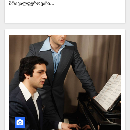
მრავალფეროვანი…