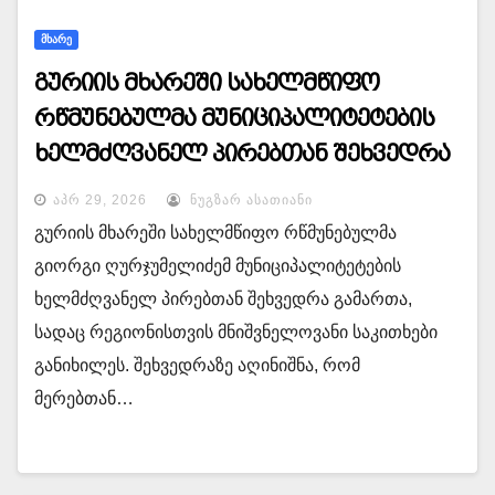
ᲛᲮᲐᲠᲔ
გურიის მხარეში სახელმწიფო
რწმუნებულმა მუნიციპალიტეტების
ხელმძღვანელ პირებთან შეხვედრა
გამართა
ᲐᲞᲠ 29, 2026
ᲜᲣᲒᲖᲐᲠ ᲐᲡᲐᲗᲘᲐᲜᲘ
გურიის მხარეში სახელმწიფო რწმუნებულმა
გიორგი ღურჯუმელიძემ მუნიციპალიტეტების
ხელმძღვანელ პირებთან შეხვედრა გამართა,
სადაც რეგიონისთვის მნიშვნელოვანი საკითხები
განიხილეს. შეხვედრაზე აღინიშნა, რომ
მერებთან…