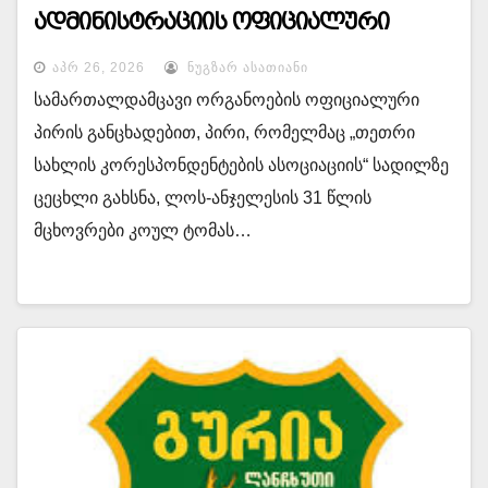
ადმინისტრაციის ოფიციალური
პირები იყვნენ
ᲐᲞᲠ 26, 2026
ᲜᲣᲒᲖᲐᲠ ᲐᲡᲐᲗᲘᲐᲜᲘ
სამართალდამცავი ორგანოების ოფიციალური
პირის განცხადებით, პირი, რომელმაც „თეთრი
სახლის კორესპონდენტების ასოციაციის“ სადილზე
ცეცხლი გახსნა, ლოს-ანჯელესის 31 წლის
მცხოვრები კოულ ტომას…