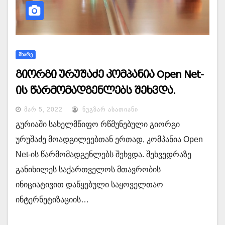
ᲛᲮᲐᲠᲔ
გიორგი ურუშაძე კომპანია Open Net-
ის წარმომადგენლებს შეხვდა.
ᲛᲐᲠ 5, 2022
ᲜᲣᲒᲖᲐᲠ ᲐᲡᲐᲗᲘᲐᲜᲘ
გურიაში სახელმწიფო რწმუნებული გიორგი
ურუშაძე მოადგილეებთან ერთად, კომპანია Open
Net-ის წარმომადგენლებს შეხვდა. შეხვედრაზე
განიხილეს საქართველოს მთავრობის
ინიციატივით დაწყებული საყოველთაო
ინტერნეტიზაციის…