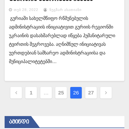
ᲗᲔᲑ 28, 2022
ᲜᲣᲒᲖᲐᲠ ᲐᲡᲐᲗᲘᲐᲜᲘ
გურიაში სახელმწიფო რწმუნებულის
ადმინისტრაციის ინიციატივით გურიის რეგიონში
უკრაინის დასახმარებლად იწყება ჰუმანიტარული
ტვირთის შეგროვება. აღნიშნულ ინიციატივას
უერთდებიან სამხარეო ადმინისტრაციისა და
მუნიციპალიტეტებში…
პოსტების
1
…
25
26
27
ნავიგაცია
ᲐᲛᲘᲜᲓᲘ