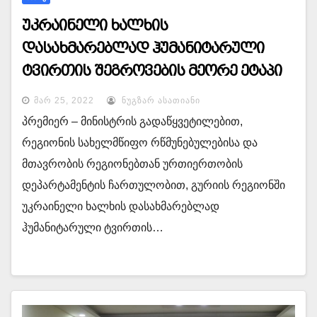
უკრაინელი ხალხის
დასახმარებლად ჰუმანიტარული
ტვირთის შეგროვების მეორე ეტაპი
დაიწყო.
ᲛᲐᲠ 25, 2022
ᲜᲣᲒᲖᲐᲠ ᲐᲡᲐᲗᲘᲐᲜᲘ
პრემიერ – მინისტრის გადაწყვეტილებით,
რეგიონის სახელმწიფო რწმუნებულებისა და
მთავრობის რეგიონებთან ურთიერთობის
დეპარტამენტის ჩართულობით, გურიის რეგიონში
უკრაინელი ხალხის დასახმარებლად
ჰუმანიტარული ტვირთის…