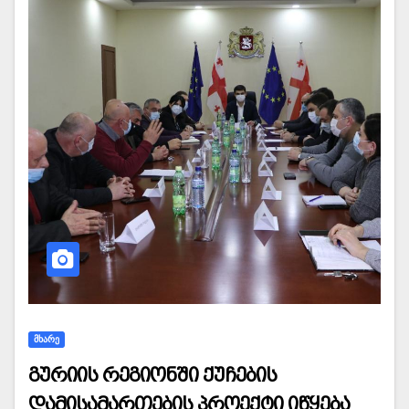
ᲛᲮᲐᲠᲔ
გურიის რეგიონში ქუჩების
დამისამართების პროექტი იწყება