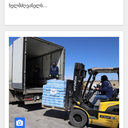
ხელმძღვანელს…