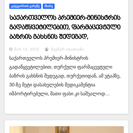
ᲙᲐᲢᲔᲒᲝᲠᲘᲘᲡ ᲒᲐᲠᲔᲨᲔ
ᲛᲮᲐᲠᲔ
საქართველოს პრემიერ-მინისტრის
გადაწყვეტილებით, ფარმაცევტული
ბაზრის გახსნის შედეგად,
თურქეთიდან, ამ ეტაპზე, 30-ზე მეტი
ᲛᲐᲠ 14, 2022
ᲜᲣᲒᲖᲐᲠ ᲐᲡᲐᲗᲘᲐᲜᲘ
დასახელების მედიკამენტია
საქართველოს პრემიერ-მინისტრის
იმპორტირებული
გადაწყვეტილებით, თურქული ფარმაცევტული
ბაზრის გახსნის შედეგად, თურქეთიდან, ამ ეტაპზე,
30-ზე მეტი დასახელების მედიკამენტია
იმპორტირებული, მათი ფასი კი საშუალოდ…