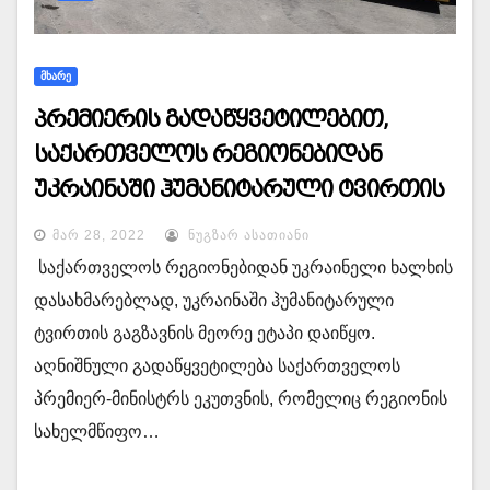
ᲛᲮᲐᲠᲔ
პრემიერის გადაწყვეტილებით,
საქართველოს რეგიონებიდან
უკრაინაში ჰუმანიტარული ტვირთის
გაგზავნის მეორე ეტაპი დაიწყო
ᲛᲐᲠ 28, 2022
ᲜᲣᲒᲖᲐᲠ ᲐᲡᲐᲗᲘᲐᲜᲘ
საქართველოს რეგიონებიდან უკრაინელი ხალხის
დასახმარებლად, უკრაინაში ჰუმანიტარული
ტვირთის გაგზავნის მეორე ეტაპი დაიწყო.
აღნიშნული გადაწყვეტილება საქართველოს
პრემიერ-მინისტრს ეკუთვნის, რომელიც რეგიონის
სახელმწიფო…