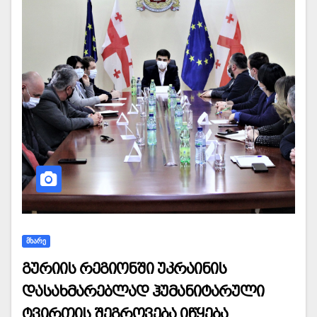
ᲛᲮᲐᲠᲔ
გურიის რეგიონში უკრაინის
დასახმარებლად ჰუმანიტარული
ტვირთის შეგროვება იწყება