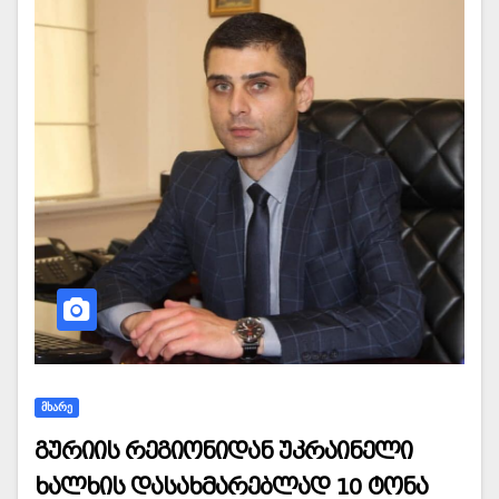
ᲛᲮᲐᲠᲔ
გურიის რეგიონიდან უკრაინელი
ხალხის დასახმარებლად 10 ტონა