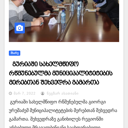
ᲛᲮᲐᲠᲔ
გურიაში სახელმწიფო
რწმუნებულმა მუნიციპალიტეტების
მერებთან შეხვედრა გამართა
ᲛᲐᲠ 7, 2022
ᲜᲣᲒᲖᲐᲠ ᲐᲡᲐᲗᲘᲐᲜᲘ
გურიაში სახელმწიფო რწმუნებულმა გიორგი
ურუშაძემ მუნიციპალიტეტების მერებთან შეხვედრა
გამართა. შეხვედრაზე განიხილეს რეგიონში
არსებული მრავალბინიანი საცხოვრებელი