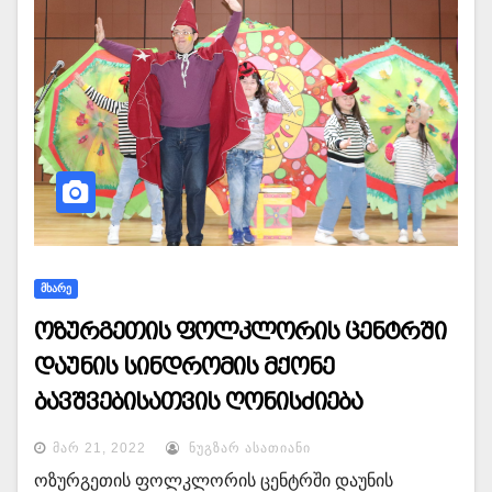
ᲛᲮᲐᲠᲔ
ოზურგეთის ფოლკლორის ცენტრში
დაუნის სინდრომის მქონე
ბავშვებისათვის ღონისძიება
გაიმართა
ᲛᲐᲠ 21, 2022
ᲜᲣᲒᲖᲐᲠ ᲐᲡᲐᲗᲘᲐᲜᲘ
ოზურგეთის ფოლკლორის ცენტრში დაუნის