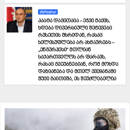
ᲔᲜᲔᲠᲒᲔᲢᲘᲙᲐ
პაატა დავითაია – ეჭვი მაქვს,
ხდება დივერსიული შეტევები
რუსეთის მხრიდან, რასაც
ხელისუფლება არ ახმაურებს –
„ენგურჰესი“ მთლიან
საქართველოს არ ფარავს,
რასაც გვეუბნებიან, რომ მოხდა
დაზიანება და მთელ ქვეყანაში
შუქი გაითიშა, ეს შეუძლებელია