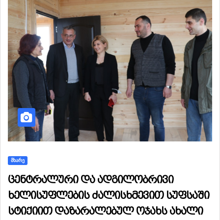
ᲛᲮᲐᲠᲔ
ცენტრალური და ადგილობრივი
ხელისუფლების ძალისხმევით სუფსაში
სტიქიით დაზარალებულ ოჯახს ახალი