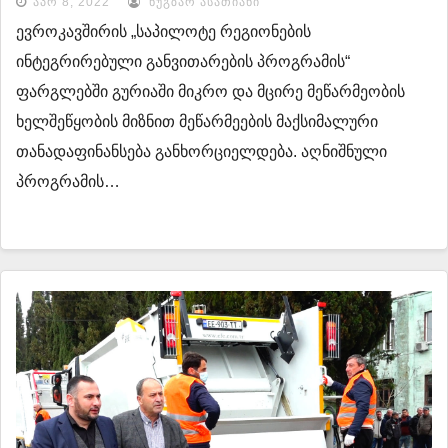
ᲐᲞᲠ 8, 2022
ᲜᲣᲒᲖᲐᲠ ᲐᲡᲐᲗᲘᲐᲜᲘ
ევროკავშირის „საპილოტე რეგიონების
ინტეგრირებული განვითარების პროგრამის“
ფარგლებში გურიაში მიკრო და მცირე მეწარმეობის
ხელშეწყობის მიზნით მეწარმეების მაქსიმალური
თანადაფინანსება განხორციელდება. აღნიშნული
პროგრამის…