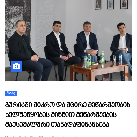
ᲛᲮᲐᲠᲔ
გურიაში მიკრო და მცირე მეწარმეობის
ხელშეწყობის მიზნით მეწარმეების
მაქსიმალური თანადაფინანსება
განხორციელდება.