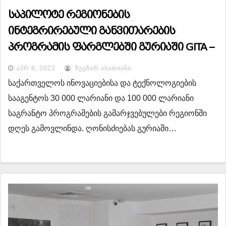
საპილოტე რეგიონების
ინტეგრირებული განვითარების
პროგრამის ფარგლებში გურიაში GITA –
ს საგრანტო პროგრამების
ᲐᲞᲠ 8, 2022
ᲜᲣᲒᲖᲐᲠ ᲐᲡᲐᲗᲘᲐᲜᲘ
გამარჯვებულები ცნობილია!
საქართველოს ინოვაციებისა და ტექნოლოგიების
სააგენტოს 30 000 ლარიანი და 100 000 ლარიანი
საგრანტო პროგრამების გამარჯვებულები რეგიონში
დღეს გამოვლინდა. ღონისძიებას გურიაში…