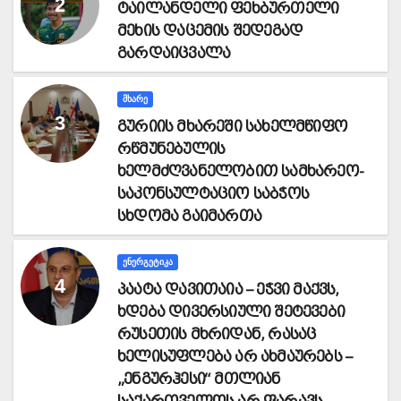
ტაილანდელი ფეხბურთელი
მეხის დაცემის შედეგად
გარდაიცვალა
ᲛᲮᲐᲠᲔ
გურიის მხარეში სახელმწიფო
რწმუნებულის
ხელმძღვანელობით სამხარეო-
საკონსულტაციო საბჭოს
სხდომა გაიმართა
ᲔᲜᲔᲠᲒᲔᲢᲘᲙᲐ
პაატა დავითაია – ეჭვი მაქვს,
ხდება დივერსიული შეტევები
რუსეთის მხრიდან, რასაც
ხელისუფლება არ ახმაურებს –
„ენგურჰესი“ მთლიან