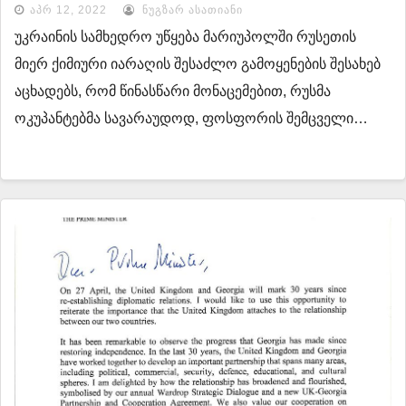
თავდაცვა
ᲐᲞᲠ 12, 2022
ᲜᲣᲒᲖᲐᲠ ᲐᲡᲐᲗᲘᲐᲜᲘ
უკრაინის სამხედრო უწყება მარიუპოლში რუსეთის
მიერ ქიმიური იარაღის შესაძლო გამოყენების შესახებ
აცხადებს, რომ წინასწარი მონაცემებით, რუსმა
ოკუპანტებმა სავარაუდოდ, ფოსფორის შემცველი…