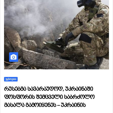
ᲣᲪᲮᲝᲔᲗᲘ
რუსებმა სავარაუდოდ, უკრაინაში
ფოსფორის შემცველი საბრძოლო
მასალა გამოიყენეს – უკრაინის