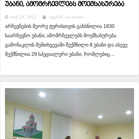
უბანი, ამომრჩევლებს მოემსახურება
გამონაკლის შემთხვევაში შექმნილი 8
ᲝᲥᲢ 29, 2021
ᲜᲣᲒᲖᲐᲠ ᲐᲡᲐᲗᲘᲐᲜᲘ
უბანი და იზოლაციაში მყოფებისთვის
არჩევნების მეორე ტურისთვის გახსნილია 1830
29 სპეციალური უბანი
საარჩევნო უბანი; ამომრჩევლებს მოემსახურება
გამონაკლის შემთხვევაში შექმნილი 8 უბანი და ასევე
შექმნილია 29 სპეციალური უბანი, რომლებიც…