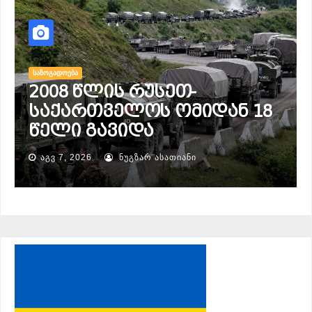
ᲡᲐᲖᲝᲒᲐᲓᲝᲔᲑᲐ
„ბიბნიუსი“ — ერთიანი
საბიბლიოთეკო სივრცე
ᲐᲒᲕ 6, 2026
ᲜᲣᲒᲖᲐᲠ ᲐᲡᲐᲗᲘᲐᲜᲘ