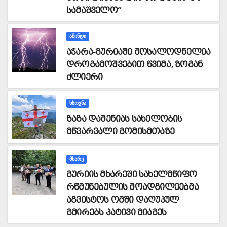
სამაშველო“
ᲐᲛᲘᲜᲓᲘ
აჭარა-გურიაში მოსალოდნელია
დროგამოშვებით წვიმა, ზოგან
ძლიერი
ᲮᲡᲝᲕᲜᲐ
ზაზა დამენიას სახელობის
მწვარვალი გომისმთაზე
ᲛᲮᲐᲠᲔ
გურიის მხარეში სახელმწიფო
რწმუნებულის მოადგილეებმა
აგვისტოს ომში დაღუპულ
გმირებს პატივი მიაგეს