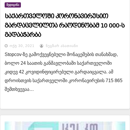
ᲛᲔᲓᲘᲪᲘᲜᲐ
საქართველოში კორონავირუსით
გარდაცვლილთა რაოდენობამ 10 000-ს
გადააჭარბა
ᲝᲥᲢ 30, 2021
ᲜᲣᲒᲖᲐᲠ ᲐᲡᲐᲗᲘᲐᲜᲘ
Stopcov-ზე გამოქვეყნებული მონაცემების თანახმად,
ბოლო 24 საათის განმავლობაში საქართველოში
კიდევ 42 კოვიდინფიცირებული გარდაიცვალა. ამ
დროისთვის საქართველოში კორონავირუსის 715 865
შემთხვევაა…