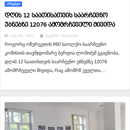
ᲐᲠᲩᲔᲕᲜᲔᲑᲘ
დღის 12 საათისათვის საარჩევნო
უბნებზე 12076 ამომრჩეველი მივიდა
ᲝᲥᲢ 30, 2021
ᲜᲣᲒᲖᲐᲠ ᲐᲡᲐᲗᲘᲐᲜᲘ
როგორც ოზურგეთის #60 საოლქო-საარჩევნო
კომისიის თავმჯდომარე ბერდია ლომიძემ გვაცნობა,
დღის 12 საათისთვის საარჩევნო უბნებზე 12076
ამომრჩეველი მივიდა, რაც ამომრჩ ეველთა…