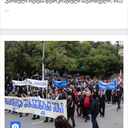
„ქართული ოცნება-დემოკრატიული საქართველო, #41)
…