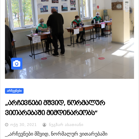
ᲐᲠᲩᲔᲕᲜᲔᲑᲘ
„არჩევნები მშვიდ, ნორმალურ
ვითარებაში მიმდინარეობს“
ᲝᲥᲢ 30, 2021
ᲜᲣᲒᲖᲐᲠ ᲐᲡᲐᲗᲘᲐᲜᲘ
_„არჩევნები მშვიდ, ნორმალურ ვითარებაში