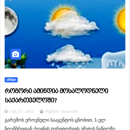
ᲐᲛᲘᲜᲓᲘ
როგორი ამინდია მოსალოდნელი
საქართველოში?
ᲝᲥᲢ 27, 2021
ᲜᲣᲒᲖᲐᲠ ᲐᲡᲐᲗᲘᲐᲜᲘ
გარემოს ეროვნული სააგენტოს ცნობით, 1-ელ
ნოემბრიდან ქვეყნის ტერიტორიის უმეტეს ნაწილზე