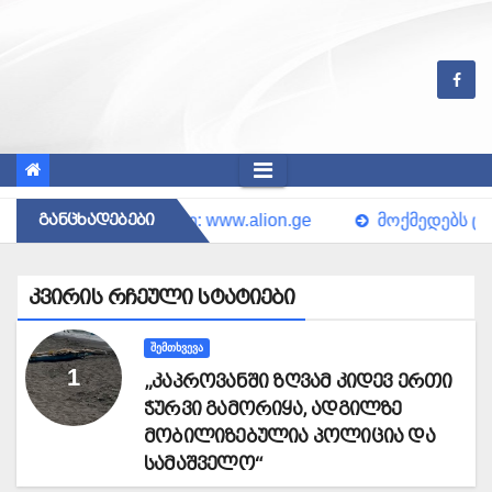
Skip
to
content
w.alion.ge
განცხადებები
მოქმედებს ცხელი ხაზი ლანჩხუთის, ოზუ
კვირის რჩეული სტატიები
ᲨᲔᲛᲗᲮᲕᲔᲕᲐ
„კაპროვანში ზღვამ კიდევ ერთი
ჭურვი გამორიყა, ადგილზე
მობილიზებულია პოლიცია და
სამაშველო“