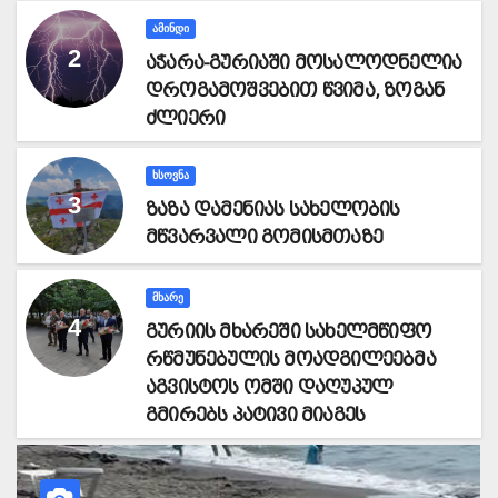
ᲐᲛᲘᲜᲓᲘ
აჭარა-გურიაში მოსალოდნელია
დროგამოშვებით წვიმა, ზოგან
ძლიერი
ᲮᲡᲝᲕᲜᲐ
ზაზა დამენიას სახელობის
მწვარვალი გომისმთაზე
ᲛᲮᲐᲠᲔ
გურიის მხარეში სახელმწიფო
რწმუნებულის მოადგილეებმა
აგვისტოს ომში დაღუპულ
გმირებს პატივი მიაგეს