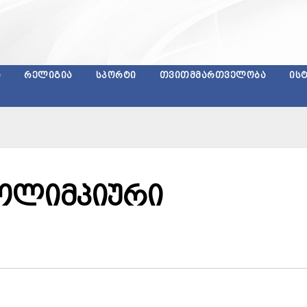
Ა
ᲠᲔᲚᲘᲒᲘᲐ
ᲡᲞᲝᲠᲢᲘ
ᲗᲕᲘᲗᲛᲛᲐᲠᲗᲕᲔᲚᲝᲑᲐ
ᲘᲡ
 ოლიმპიური