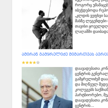
როგორც უმამაცეს
იბეჭდებოდა რეპო
„კლდის ვეფხვი ს
მასზე ლეგენდები
თავისი ყოველდღი
ლაღამში დაიბადა
ამირან გამყრელიძე მიმართვას ავრ
დაავადებათა კო
ცენტრის გენერალ
გამყრელიძემ დაა
და მიღწეულ შედე
კოლეგებს საქმია
პარტნიორებო, მე
დაავადებათა კო
ცენტრის…