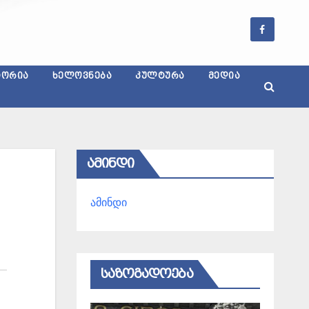
ᲢᲝᲠᲘᲐ
ᲮᲔᲚᲝᲕᲜᲔᲑᲐ
ᲙᲣᲚᲢᲣᲠᲐ
ᲛᲔᲓᲘᲐ
ᲐᲛᲘᲜᲓᲘ
ამინდი
ᲡᲐᲖᲝᲒᲐᲓᲝᲔᲑᲐ