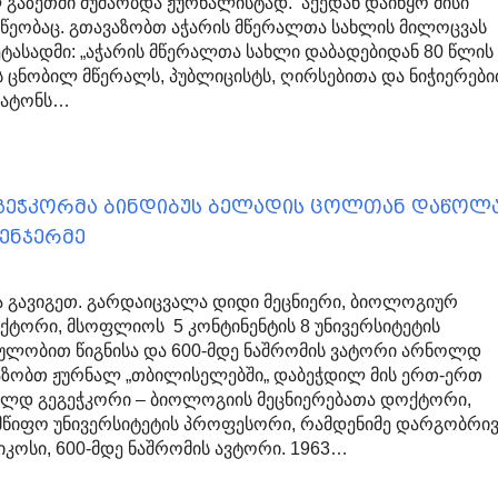
 გაზეთში მუშაობდა ჟურნალისტად. აქედან დაიწყო მისი
წეობაც. გთავაზობთ აჭარის მწერალთა სახლის მილოცვას
ტასადმი: „აჭარის მწერალთა სახლი დაბადებიდან 80 წლის
 ცნობილ მწერალს, პუბლიცისტს, ღირსებითა და ნიჭიერებ
ბატონს…
გეჭკორმა ბინდიბუს ბელადის ცოლთან დაწოლა
ენჯერმე
 გავიგეთ. გარდაიცვალა დიდი მეცნიერი, ბიოლოგიურ
ქტორი, მსოფლიოს 5 კონტინენტის 8 უნივერსიტეტის
ულობით წიგნისა და 600-მდე ნაშრომის ვატორი არნოლდ
აზობთ ჟურნალ „თბილისელებში„ დაბეჭდილ მის ერთ-ერთ
ოლდ გეგეჭკორი – ბიოლოგიის მეცნიერებათა დოქტორი,
მწიფო უნივერსიტეტის პროფესორი, რამდენიმე დარგობრი
იკოსი, 600-მდე ნაშრომის ავტორი. 1963…