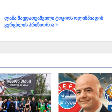
ლაშა შავდათუაშვილი ტოკიოს ოლიმპიადის
ვერცხლის პრიზიორია