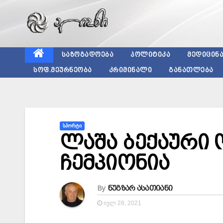
Skip
to
content
ᲡᲐᲖᲝᲒᲐᲓᲝᲔᲑᲐ
ᲞᲝᲚᲘᲢᲘᲙᲐ
ᲛᲔᲓᲘᲪᲘᲜ
ᲡᲝᲤ.ᲛᲔᲣᲠᲜᲔᲝᲑᲐ
ᲙᲠᲘᲛᲘᲜᲐᲚᲘ
ᲒᲐᲜᲐᲗᲚᲔᲑᲐ
ᲡᲞᲝᲠᲢᲘ
ლაშა ბექაური
ჩემპიონია
By
ნუგზარ ასათიანი
ᲘᲕᲚ 28, 2021