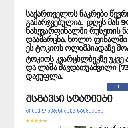
საქართველოს ნაკრები წევრ
გამარჯვებულია. დღეს მან 
ნახევარფინალში რუსეთის ნ
დაამარცხა, ხოლო ფინალში
ეს ტოკიოს ოლიმპიადაზე მო
ტოკიოს კვარცხლბეკზე უკვე 
და ლაშა შავდათუაშვილი (73
დაეუფლა.
მსგავსი სტატიები
მიხეილ ხერგიანის გახსენება
ავტორი ივანე ჯა