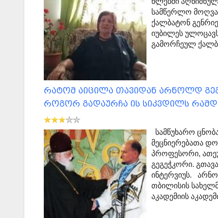
წლებში აღნიშნულ
სამწერლო მოღვა
ქალბატონ გენრიე
იუბილეს ულოცავს
გამორჩეულ ქალ
რატომ აიცილა თავიდან არნოლდ გე
როგორ გადაურჩა ის სიკვდილს რამდ
სამწუხარო ცნობა
მეცნიერებათა დო
პროფესორი, ათე
გეგეჭკორი. გთავ
ინტერვიუს. არნ
თბილისის სახელ
აკადემიის აკადემ