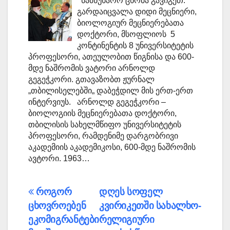
სამწუხარო ცნობა გავიგეთ.
გარდაიცვალა დიდი მეცნიერი,
ბიოლოგიურ მეცნიერებათა
დოქტორი, მსოფლიოს 5
კონტინენტის 8 უნივერსიტეტის
პროფესორი, ათეულობით წიგნისა და 600-
მდე ნაშრომის ვატორი არნოლდ
გეგეჭკორი. გთავაზობთ ჟურნალ
„თბილისელებში„ დაბეჭდილ მის ერთ-ერთ
ინტერვიუს. არნოლდ გეგეჭკორი –
ბიოლოგიის მეცნიერებათა დოქტორი,
თბილისის სახელმწიფო უნივერსიტეტის
პროფესორი, რამდენიმე დარგობრივი
აკადემიის აკადემიკოსი, 600-მდე ნაშრომის
ავტორი. 1963…
პოსტის
როგორ
დღეს სოფელ
ცხოვროებენ
კვირიკეთში სახალხო-
ნავიგაცია
ეკომიგრანტები
რელიგიური