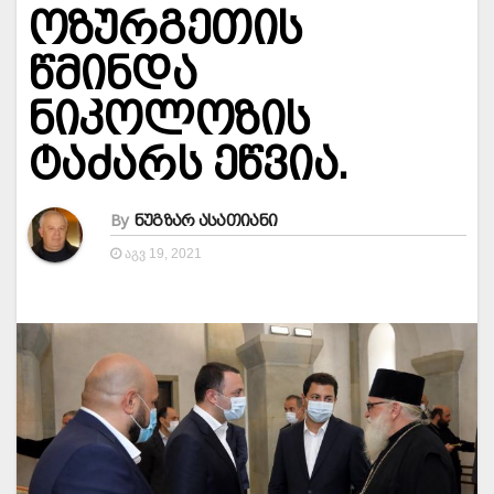
ოზურგეთის
წმინდა
ნიკოლოზის
ტაძარს ეწვია.
By
ნუგზარ ასათიანი
ᲐᲒᲕ 19, 2021