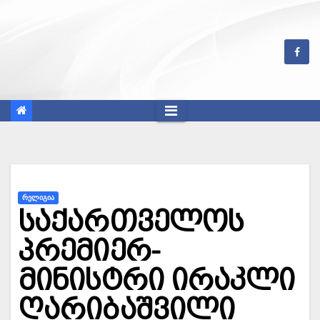
Skip
to
content
ᲠᲔᲚᲘᲒᲘᲐ
საქართველოს
პრემიერ-
მინისტრი ირაკლი
ღარიბაშვილი