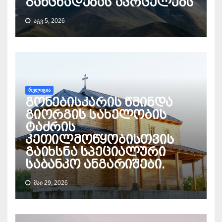
განცხადებას ავრცელებს
ᲐᲒᲕ 5, 2026
ᲠᲔᲚᲘᲒᲘᲐ
გონებისკარის წმინდა
გიორგის სახელობის
ტაძრის
კეთილმოწყობისთვის
გაიხსნა სპეციალური
საბანკო ანგარიშები.
ᲛᲐᲘ 29, 2026