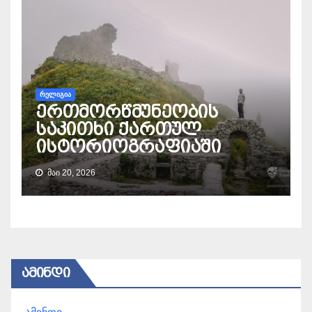
ᲠᲔᲚᲘᲒᲘᲐ
ერთმორწმუნეობის
საკითხი ქართულ
ისტორიოგრაფიაში
ᲛᲐᲘ 20, 2026
ᲐᲛᲘᲜᲓᲘ