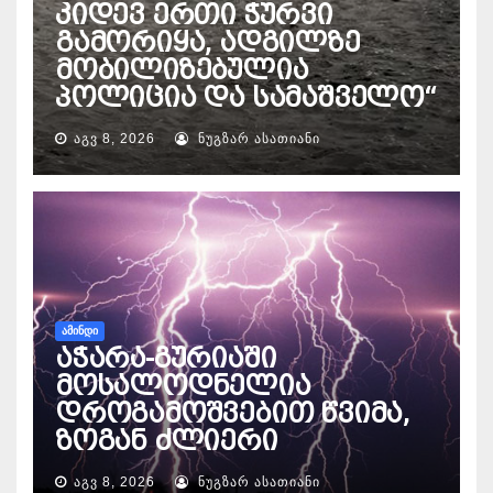
კიდევ ერთი ჭურვი
გამორიყა, ადგილზე
მობილიზებულია
პოლიცია და სამაშველო“
ᲐᲒᲕ 8, 2026
ᲜᲣᲒᲖᲐᲠ ᲐᲡᲐᲗᲘᲐᲜᲘ
ᲐᲛᲘᲜᲓᲘ
აჭარა-გურიაში
მოსალოდნელია
დროგამოშვებით წვიმა,
ზოგან ძლიერი
ᲐᲒᲕ 8, 2026
ᲜᲣᲒᲖᲐᲠ ᲐᲡᲐᲗᲘᲐᲜᲘ