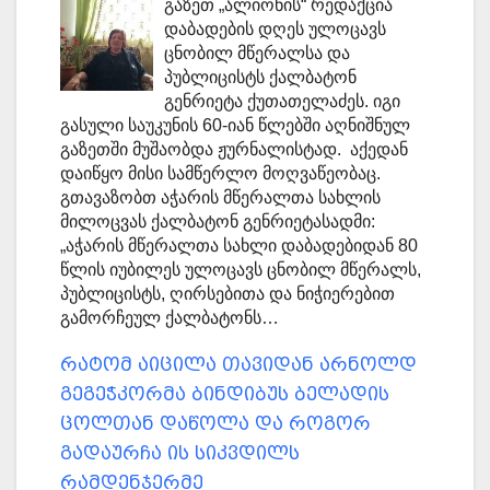
გაზეთ „ალიონის“ რედაქცია
დაბადების დღეს ულოცავს
ცნობილ მწერალსა და
პუბლიცისტს ქალბატონ
გენრიეტა ქუთათელაძეს. იგი
გასული საუკუნის 60-იან წლებში აღნიშნულ
გაზეთში მუშაობდა ჟურნალისტად. აქედან
დაიწყო მისი სამწერლო მოღვაწეობაც.
გთავაზობთ აჭარის მწერალთა სახლის
მილოცვას ქალბატონ გენრიეტასადმი:
„აჭარის მწერალთა სახლი დაბადებიდან 80
წლის იუბილეს ულოცავს ცნობილ მწერალს,
პუბლიცისტს, ღირსებითა და ნიჭიერებით
გამორჩეულ ქალბატონს…
რატომ აიცილა თავიდან არნოლდ
გეგეჭკორმა ბინდიბუს ბელადის
ცოლთან დაწოლა და როგორ
გადაურჩა ის სიკვდილს
რამდენჯერმე