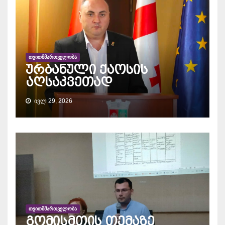
ᲗᲕᲘᲗᲛᲛᲐᲠᲗᲕᲔᲚᲝᲑᲐ
ურბანული ქაოსის
აღსაკვეთად
ᲘᲕᲚ 29, 2026
ᲗᲕᲘᲗᲛᲛᲐᲠᲗᲕᲔᲚᲝᲑᲐ
გომისმთის თემაზე