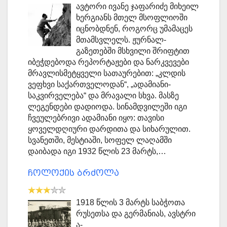
ავტორი ივანე ჯაფარიძე მიხეილ
ხერგიანს მთელ მსოფლიოში
იცნობდნენ, როგორც უმამაცეს
მთამსვლელს. ჟურნალ-
გაზეთებში მსხვილი შრიფტით
იბეჭდებოდა რეპორტაჟები და ნარკვევები
მრავლისმეტყველი სათაურებით: „კლდის
ვეფხვი საქართველოდან“, „ადამიანი-
საკვირველება“ და მრავალი სხვა. მასზე
ლეგენდები დადიოდა. სინამდვილეში იგი
ჩვეულებრივი ადამიანი იყო: თავისი
ყოველდღიური დარდითა და სიხარულით.
სვანეთში, მესტიაში, სოფელ ლაღამში
დაიბადა იგი 1932 წლის 23 მარტს,…
ჩოლოქის ბრძოლა
1918 წლის 3 მარტს საბჭოთა
რუსეთსა და გერმანიას, ავსტრი
ა-