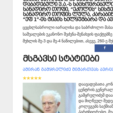
დაბადებული ვ.ა.-ს საცხოვრებელი
სანადირო თოფი, “ეკოლის” სისტე
სანადირო თოფის ლულა, კარაბინის
“ეფ 1”-ის ტიპის ხელყუმბარა და 
ცეცხლსასროლი იარაღისა და საბრძოლო მასალ
საშუალების უკანონო შეძენა-შენახვის ფაქტებ
მუხლის მე-3 და მე-4 ნაწილებით, ასევე, 260-ე
მსგავსი სტატიები
ამირან გამყრელიძე მიმართვას ავრ
დაავადებათა კო
ცენტრის გენერალ
გამყრელიძემ დაა
და მიღწეულ შედე
კოლეგებს საქმია
პარტნიორებო, მე