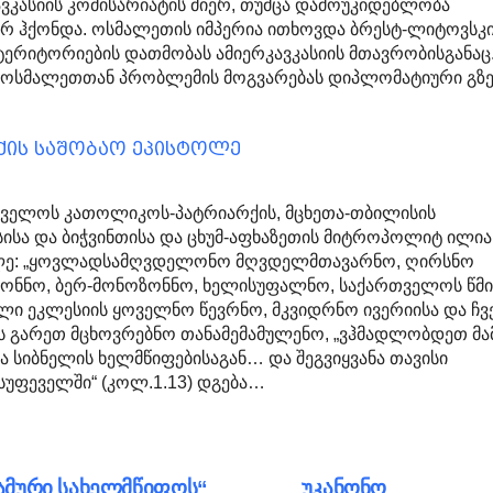
ავკასიის კომისარიატის მიერ, თუმცა დამოუკიდებლობა
რ ჰქონდა. ოსმალეთის იმპერია ითხოვდა ბრესტ-ლიტოვსკ
ტერიტორიების დათმობას ამიერკავკასიის მთავრობისგანაც
 ოსმალეთთან პრობლემის მოგვარებას დიპლომატიური გზე
ის საშობაო ეპისტოლე
ველოს კათოლიკოს-პატრიარქის, მცხეთა-თბილისის
ისა და ბიჭვინთისა და ცხუმ-აფხაზეთის მიტროპოლიტ ილია I
ლე: „ყოვლადსამღვდელონო მღვდელმთავარნო, ღირსნო
კონნო, ბერ-მონოზონნო, ხელისუფალნო, საქართველოს წმ
 ეკლესიის ყოველნო წევრნო, მკვიდრნო ივერიისა და ჩვ
ბს გარეთ მცხოვრებნო თანამემამულენო, „ვჰმადლობდეთ მამ
ა სიბნელის ხელმწიფებისაგან… და შეგვიყვანა თავისი
ასუფეველში“ (კოლ.1.13) დგება…
მური სახელმწიფოს“
უკანონო