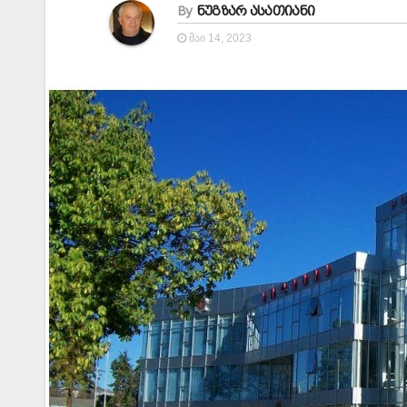
By
ნუგზარ ასათიანი
ᲛᲐᲘ 14, 2023