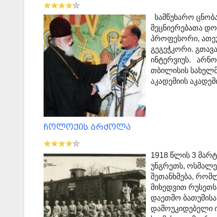
სამწუხარო ცნობა
მეცნიერებათა დო
პროფესორი, ათე
გეგეჭკორი. გთავ
ინტერვიუს. არნ
თბილისის სახელ
აკადემიის აკადემ
ჩოლოქის ბრძოლა
1918 წლის 3 მარტ
უნგრეთს, ოსმალე
შეთანხმება, რომ
მიხედვით რუსეთს
დაეთმო ბათუმისა
დამოუკიდებელი ი