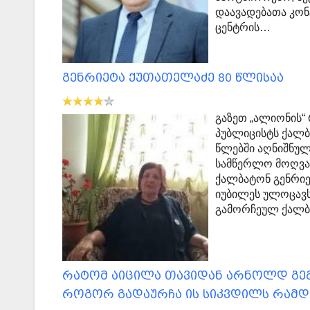
დაავადებათა კო
ცენტრის…
გენრიეტა ქუთათელაძე 80 წლისაა
გაზეთ „ალიონის“
პუბლიცისტს ქალბა
წლებში აღნიშნულ
სამწერლო მოღვა
ქალბატონ გენრიე
იუბილეს ულოცავს
გამორჩეულ ქალ
რატომ აიცილა თავიდან არნოლდ გე
როგორ გადაურჩა ის სიკვდილს რამდ