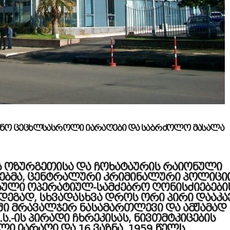
ონო ცეცხლსასროლი იარაღები და საბრძოლო მასალა
ს ოზურგეთისა და ჩოხატაურის რაიონული
ბმა, ცენტრალური კრიმინალური პოლიცი
ული ოპერატიულ-სამძებრო ღონისძიებები
დეგად, სხვადასხვა დროს ორი პირი დააკავ
ში მრავალჯერ ნასამართლევი და ამჟამად
ს.-ის პირადი ჩხრეკისას, ნივთმტკიცების
 იარაღი და 16 ვაზნა. 1959 წელს