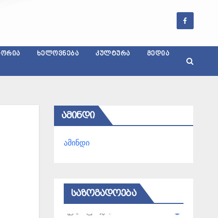
ᲢᲝᲠᲘᲐ
ᲮᲔᲚᲝᲕᲜᲔᲑᲐ
ᲙᲣᲚᲢᲣᲠᲐ
ᲛᲔᲓᲘᲐ
ᲐᲛᲘᲜᲓᲘ
ამინდი
ᲡᲐᲖᲝᲒᲐᲓᲝᲔᲑᲐ