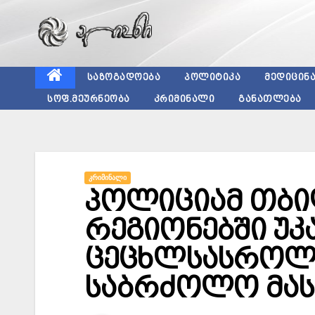
Skip
to
content
ᲡᲐᲖᲝᲒᲐᲓᲝᲔᲑᲐ
ᲞᲝᲚᲘᲢᲘᲙᲐ
ᲛᲔᲓᲘᲪᲘᲜ
ᲡᲝᲤ.ᲛᲔᲣᲠᲜᲔᲝᲑᲐ
ᲙᲠᲘᲛᲘᲜᲐᲚᲘ
ᲒᲐᲜᲐᲗᲚᲔᲑᲐ
ᲙᲠᲘᲛᲘᲜᲐᲚᲘ
პოლიციამ თბი
რეგიონებში უკ
ცეცხლსასროლი
საბრძოლო მა