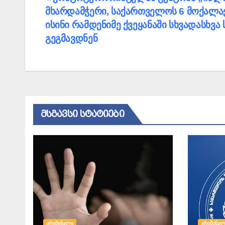
მხარდამჭერი, საქართველოს 6 მოქალაქე
ნავიგაცია
ისინი რამდენიმე ქვეყანაში სხვადასხვ
გეგმავდნენ
ᲛᲡᲒᲐᲕᲡᲘ ᲡᲢᲐᲢᲘᲔᲑᲘ
ᲙᲠᲘᲛᲘᲜᲐᲚᲘ
ᲙᲠᲘᲛᲘᲜᲐᲚ