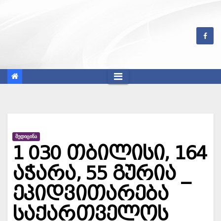
Skip
to
content
ᲛᲔᲓᲘᲪᲘᲜᲐ
1 030 თბილისი, 164
აჭარა, 55 გურია _
ეპიდვითარება
საქართველოს