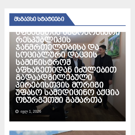
ᲛᲡᲒᲐᲕᲡᲘ ᲡᲢᲐᲢᲘᲔᲑᲘ
ᲛᲔᲓᲘᲪᲘᲜᲐ
ᲛᲮᲐᲠᲔ
აფხაზეთის ავტონომიური
რესპუბლიკის
ჯანმრთელობისა და
სოციალური დაცვის
სამინისტრომ
აფხაზეთიდან იძულებით
გადაადგილებული
პირებისთვის მორიგი
უფასო სამედიცინო აქცია
ოზურგეთში გამართა
ᲘᲕᲚ 1, 2026