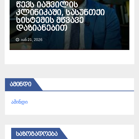
წევს იაშვილის
კლინიკაში, სასუნთქი
სისტემის მწვავე
დაზიანებით
ᲘᲐᲜ 21, 2026
ᲐᲛᲘᲜᲓᲘ
ამინდი
ᲡᲐᲖᲝᲒᲐᲓᲝᲔᲑᲐ