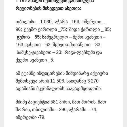
1 792
ახალი
შემთხვევის
განაწილება
რეგიონების
მიხედვით
ასეთია
:
თბილისი _ 1 030; აჭარა _164; იმერეთი _
96; ქვემო ქართლი _75; შიდა ქართლი _ 85;
გურია _ 55
; სამეგრელო – ზემო სვანეთი –
163; კახეთი – 63; მცხეთა-მთიანეთი – 33;
სამცხე-ჯავახეთი – 23; რაჭა-ლეჩხუმი და
ქვემო სვანეთი _5.
ამ ეტაპზე ინფიცირების მიმდინარე აქტიური
შემთხვევა არის 11 506, საიდანაც 3 270
ადამიანი მკურნალობს საავადმყოფოში.
მძიმე პაციენტია 581 პირი, მათ შორის, მათ
შორის, თბილისში – 296, აჭარაში – 74,
იმერეთში -79.