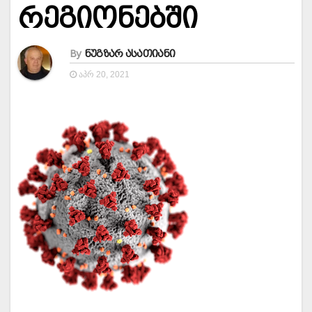
რეგიონებში
By
ნუგზარ ასათიანი
ᲐᲞᲠ 20, 2021