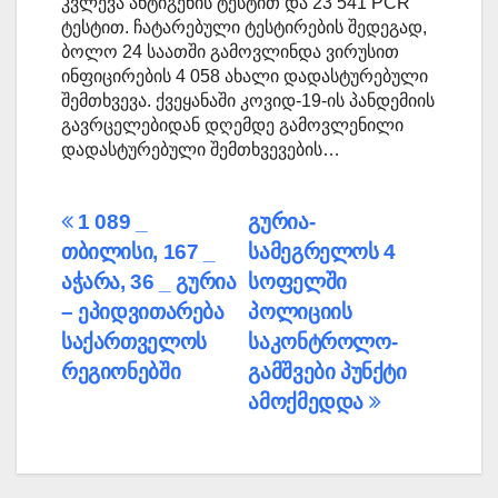
კვლევა ანტიგენის ტესტით და 23 541 PCR
ტესტით. ჩატარებული ტესტირების შედეგად,
ბოლო 24 საათში გამოვლინდა ვირუსით
ინფიცირების 4 058 ახალი დადასტურებული
შემთხვევა. ქვეყანაში კოვიდ-19-ის პანდემიის
გავრცელებიდან დღემდე გამოვლენილი
დადასტურებული შემთხვევების…
პოსტის
1 089 _
გურია-
თბილისი, 167 _
სამეგრელოს 4
ნავიგაცია
აჭარა, 36 _ გურია
სოფელში
– ეპიდვითარება
პოლიციის
საქართველოს
საკონტროლო-
რეგიონებში
გამშვები პუნქტი
ამოქმედდა