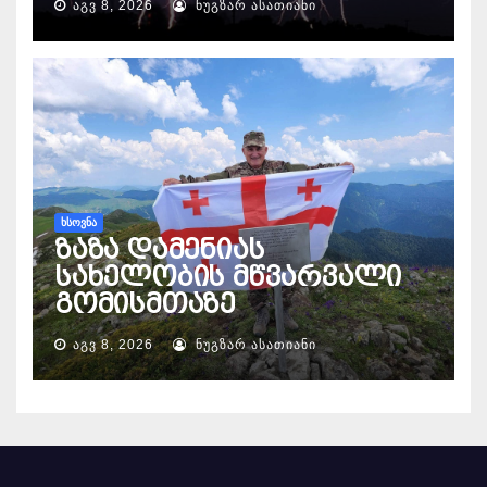
ᲐᲒᲕ 8, 2026
ᲜᲣᲒᲖᲐᲠ ᲐᲡᲐᲗᲘᲐᲜᲘ
ᲮᲡᲝᲕᲜᲐ
ზაზა დამენიას
სახელობის მწვარვალი
გომისმთაზე
ᲐᲒᲕ 8, 2026
ᲜᲣᲒᲖᲐᲠ ᲐᲡᲐᲗᲘᲐᲜᲘ