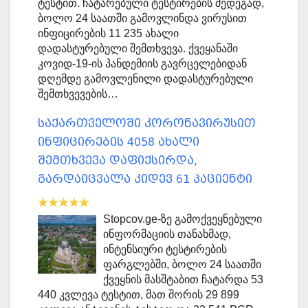
ტესტით. ჩატარებული ტესტირების შედეგად,
ბოლო 24 საათში გამოვლინდა ვირუსით
ინფიცირების 11 235 ახალი
დადასტურებული შემთხვევა. ქვეყანაში
კოვიდ-19-ის პანდემიის გავრცელებიდან
დღემდე გამოვლენილი დადასტურებული
შემთხვევების…
საქართველოში კორონავირუსით
ინფიცირების 4058 ახალი
შემთხვევა დაფიქსირდა,
გარდაიცვალა კიდევ 61 პაციენტი
Stopcov.ge-ზე გამოქვეყნებული
ინფორმაციის თანახმად,
ინტენსიური ტესტირების
ფარგლებში, ბოლო 24 საათში
ქვეყნის მასშტაბით ჩატარდა 53
440 კვლევა ტესტით, მათ შორის 29 899