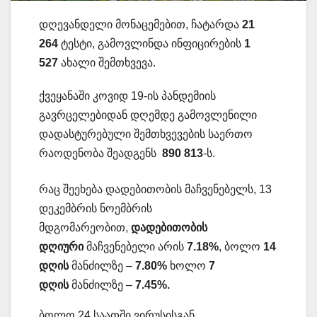
დღევანდელი მონაცემებით, ჩატარდა
21
264
ტესტი, გამოვლინდა ინფიცირების
1
527
ახალი შემთხვევა.
ქვეყანაში კოვიდ 19-ის პანდემიის
გავრცელებიდან დღემდე გამოვლენილი
დადასტურებული შემთხვევების საერთო
რაოდენობა შეადგენს
890 813
-ს.
რაც შეეხება დადებითობის მაჩვენებელს, 13
დეკემბრის ნოემბრის
მდგომარეობით,
დადებითობის
დღიური
მაჩვენებელი არის
7.18%
, ბოლო
14
დღის
მანძილზე –
7.80%
ხოლო
7
დღის
მანძილზე –
7.45%.
ბოლო 24 საათში ვირუსისგან