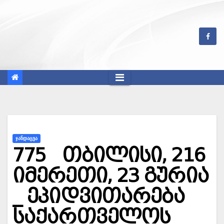
Skip
to
content
ᲯᲐᲜᲓᲐᲪᲕᲐ
775 თბილისი, 216
იმერეთი, 23 გურია
_ ეპიდვითარება
საქართველოს