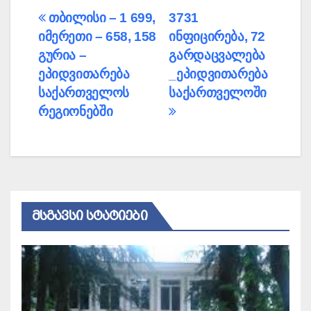
პოსტის
თბილისი – 1 699,
3731
იმერეთი – 658, 158
ინფიცირება, 72
ნავიგაცია
გურია –
გარდაცვალება
ეპიდვითარება
_ეპიდვითარება
საქართველოს
საქართველოში
რეგიონებში
ᲛᲡᲒᲐᲕᲡᲘ ᲡᲢᲐᲢᲘᲔᲑᲘ