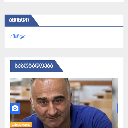
ᲐᲛᲘᲜᲓᲘ
ამინდი
ᲡᲐᲖᲝᲒᲐᲓᲝᲔᲑᲐ
ᲡᲐᲖᲝᲒᲐᲓᲝᲔᲑᲐ
Ს