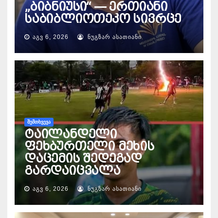
„ბიბნიუსი“ — ერთიანი
საბიბლიოთეკო სივრცე
ᲐᲒᲕ 6, 2026
ᲜᲣᲒᲖᲐᲠ ᲐᲡᲐᲗᲘᲐᲜᲘ
ᲨᲔᲛᲗᲮᲕᲔᲕᲐ
ტაილანდელი
ფეხბურთელი მეხის
დაცემის შედეგად
გარდაიცვალა
ᲐᲒᲕ 6, 2026
ᲜᲣᲒᲖᲐᲠ ᲐᲡᲐᲗᲘᲐᲜᲘ