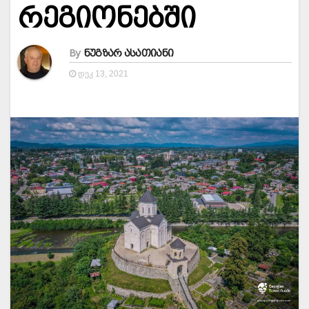
რეგიონებში
By
ნუგზარ ასათიანი
ᲓᲔᲙ 13, 2021