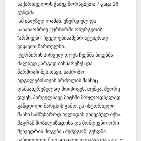
საქართველოს ჭაბუკ მორაგბეთა 7-კაცა 16
გუნდმა.
ამ ძალზედ ლამაზ, ენერგიულ და
სანახაობრივ ტურნირში ოზურგეთის
“არწივები” ჩვეულებისამებრ აქტიურად
ვიყავით ჩართულნი.
ტურნირის პირველ დღეს ჩვენმა ბიჭებმა
ძალზედ კარგად იასპარეზეს და
წარმოაჩინეს თავი, საპრიზო
ადგილებისთვის ბრძოლის შანსიც
დამსახურებულად მოიპოვეს, თუმცა, მეორე
დღეს, პირველსავე მატჩში მოულოდნელად
განცდილი მარცხის გამო, ეს ისტორიული
შანსი სამწუხაროდ ხელიდან გაშვებულ იქნა,
მაგრამ მობილიზაციისა და მომდევნო ორი
შეხვედრის მოგების შემდგომ, გუნდმა
საბოლოოდ მე-5 ადგილი დაიკავა და გასულ