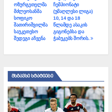
ნავიგაცია
ოზურგეთელმა
ჩემპიონატი
მძლეოსანმა
(უმაღლესი ლიგა)
სოფიკო
10, 14 და 18
შათირიშვილმა
წლამდე ასაკის
საუკეთესო
გიგონებსა და
შედეგი აჩვენა
ჭაბუკებს შორის.
ᲛᲡᲒᲐᲕᲡᲘ ᲡᲢᲐᲢᲘᲔᲑᲘ