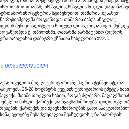
ურელი, თამარ რუსეიშვილი აშშ-ში ჰარვარდის უნივერსიტ
ისტრო პროგრამაზე ისწავლის, სწავლის სრული დაფინანსე
აერთაშორისო ცენტრის სტიპენდიით. თამარის შესახებ
ნა რუსიეშვილმა მოგვაწოდა. თამარის ბაბუა ანგელატ
გეთის მუნიციპალიტეტის სოფელ ლიხაურიდან იყო. შემდე
ღვაწეობდა ქ. თბილისში. თამარმა წარმატებით (ოქროს
ვრა თბილისის დიმიტრი უზნაძის სახელობის #22…
აა მოსალოდნელი
 საქართველოს მთელ ტერიტორიაზე ჰაერის ტემპერატურა
აიკლებს. 26-28 ნოემბერს ქვეყნის ტერიტორიის უმეტეს ნაწ
ლექი, მთაში თოვლის სახით, ზოგან ძლიერი. მაღალმთია
ლებელია ნისლი, ქარბუქი და ზვავსაშიშროება. დიდთოვლობ
რესების, ქარბუქის და ზვავსაშიშროების გამო საავტომობი
მონაკვეთებზე შესაძლებელია შეიზღუდოს ტრანსპორტის