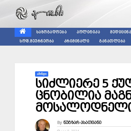
Skip
to
content
ᲡᲐᲖᲝᲒᲐᲓᲝᲔᲑᲐ
ᲞᲝᲚᲘᲢᲘᲙᲐ
ᲛᲔᲓᲘᲪᲘᲜ
ᲡᲝᲤ.ᲛᲔᲣᲠᲜᲔᲝᲑᲐ
ᲙᲠᲘᲛᲘᲜᲐᲚᲘ
ᲒᲐᲜᲐᲗᲚᲔᲑᲐ
ᲐᲛᲘᲜᲓᲘ
სიძლიერე 5 ქუ
ცნობილია მაგ
მოსალოდნელი
By
ნუგზარ ასათიანი