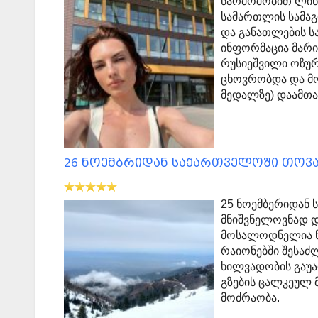
წარმოშობით ლიხა
სამართლის სამაგ
და განათლების ს
ინფორმაცია მარი
რუსიეშვილი ოზურ
ცხოვრობდა და მო
მედალზე) დაამთა
26 ნოემბრიდან საქართველოში თოვ
25 ნოემბერიდან
მნიშვნელოვნად დ
მოსალოდნელია ნა
რაიონებში შესაძ
ხილვადობის გაუა
გზების ცალკეულ 
მოძრაობა.