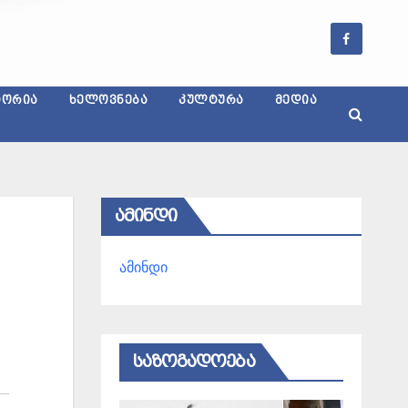
ᲢᲝᲠᲘᲐ
ᲮᲔᲚᲝᲕᲜᲔᲑᲐ
ᲙᲣᲚᲢᲣᲠᲐ
ᲛᲔᲓᲘᲐ
ᲐᲛᲘᲜᲓᲘ
ამინდი
ᲡᲐᲖᲝᲒᲐᲓᲝᲔᲑᲐ