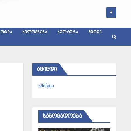
ᲢᲝᲠᲘᲐ
ᲮᲔᲚᲝᲕᲜᲔᲑᲐ
ᲙᲣᲚᲢᲣᲠᲐ
ᲛᲔᲓᲘᲐ
ᲐᲛᲘᲜᲓᲘ
ამინდი
ᲡᲐᲖᲝᲒᲐᲓᲝᲔᲑᲐ