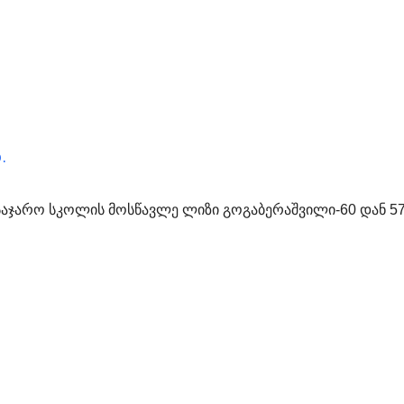
.
 საჯარო სკოლის მოსწავლე ლიზი გოგაბერაშვილი-60 დან 5
!