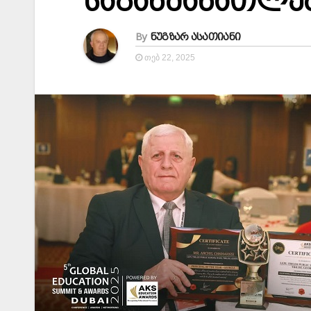
საგანმანათლე
By
ნუგზარ ასათიანი
ᲗᲔᲑ 22, 2025