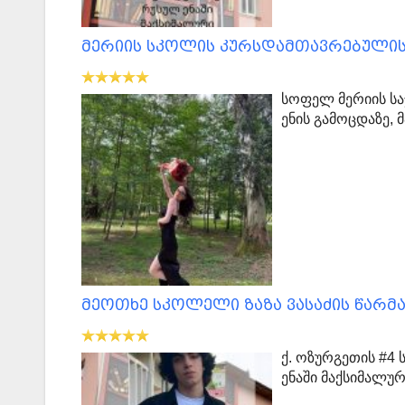
მერიის სკოლის კურსდამთავრებულის
სოფელ მერიის სა
ენის გამოცდაზე,
მეოთხე სკოლელი ზაზა ვასაძის წარმ
ქ. ოზურგეთის #4
ენაში მაქსიმალუ