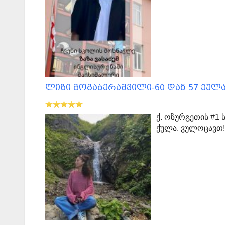
ლიზი გოგაბერაშვილი-60 დან 57 ქულა
ქ. ოზურგეთის #1
ქულა. ვულოცავთ