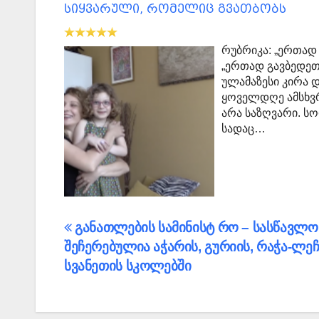
სიყვარული, რომელიც გვათბობს
რუბრიკა: „ერთად
„ერთად გავბედეთ
ულამაზესი კირა 
ყოველდღე ამსხვრ
არა საზღვარი. ს
სადაც…
პოსტის
განათლების სამინისტ რო – სასწავლო
შეჩერებულია აჭარის, გურიის, რაჭა-ლეჩ
ნავიგაცია
სვანეთის სკოლებში