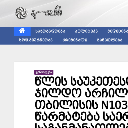
Skip
to
content
ᲡᲐᲖᲝᲒᲐᲓᲝᲔᲑᲐ
ᲞᲝᲚᲘᲢᲘᲙᲐ
ᲛᲔᲓᲘᲪᲘᲜ
ᲡᲝᲤ.ᲛᲔᲣᲠᲜᲔᲝᲑᲐ
ᲙᲠᲘᲛᲘᲜᲐᲚᲘ
ᲒᲐᲜᲐᲗᲚᲔᲑᲐ
ᲒᲐᲜᲐᲗᲚᲔᲑᲐ
წლის საუკეთე
ჯილდო არჩილ ჩ
თბილისის N103
წარმატება სა