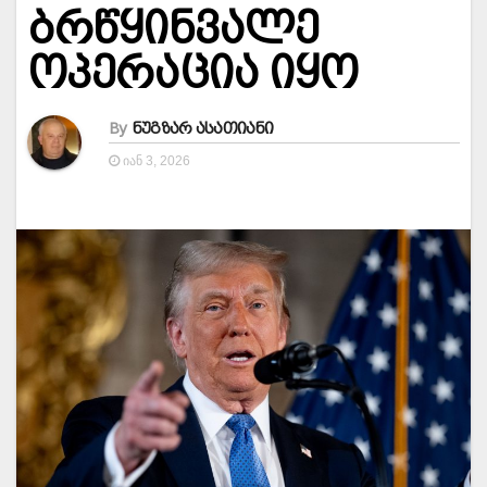
ბრწყინვალე
ოპერაცია იყო
By
ნუგზარ ასათიანი
ᲘᲐᲜ 3, 2026