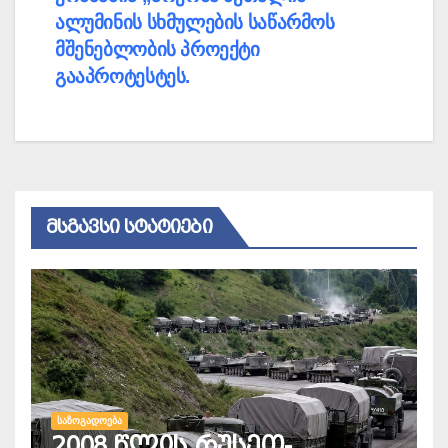
ნავიგაცია
ალუმინის სხმულების საწარმოს
მშენებლობის პროექტი
გააპროტესტეს.
ᲛᲡᲒᲐᲕᲡᲘ ᲡᲢᲐᲢᲘᲔᲑᲘ
ᲡᲐᲖᲝᲒᲐᲓᲝᲔᲑᲐ
2008 წლის რუსეთ-