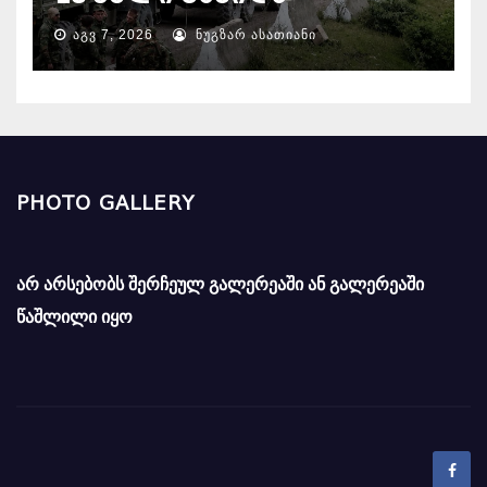
ᲐᲒᲕ 7, 2026
ᲜᲣᲒᲖᲐᲠ ᲐᲡᲐᲗᲘᲐᲜᲘ
PHOTO GALLERY
არ არსებობს შერჩეულ გალერეაში ან გალერეაში
წაშლილი იყო