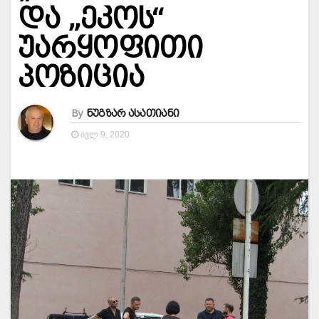
და „ეკოს“
უარყოფითი
პოზიცია
By
ნუგზარ ასათიანი
ᲘᲕᲚ 9, 2020