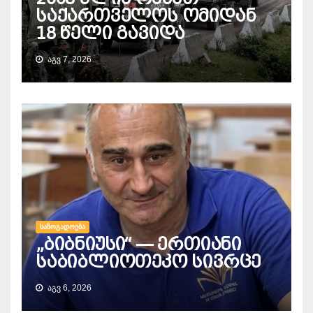
საქართველოს ომიდან
18 წელი გავიდა
ᲐᲒᲕ 7, 2026
ᲡᲐᲖᲝᲒᲐᲓᲝᲔᲑᲐ
„ბიბნიუსი“ — ერთიანი
საბიბლიოთეკო სივრცე
ᲐᲒᲕ 6, 2026