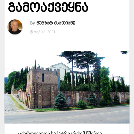
გამოაქვეყნა
By
ნუგზარ ასათიანი
ᲗᲔᲑ 13, 2021
საქართველოს საპატრიარქომ წმინდა