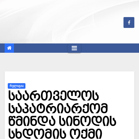
Skip
to
content
ᲠᲔᲚᲘᲒᲘᲐ
საართველოს
საპატრიარქომ
წმინდა სინოდის
სხდომის ოქმი