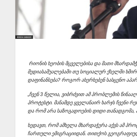
რიონის
ხეობის
მცველებისა
და
მათი
მხარდამჭ
მედიასაშუალებაში
თუ
სოციალურ
ქსელში
ხში
დაფინანსება
?
როგორ
ახერხებენ
სასცენო
აპა
„
ჩვენ 3 წელია, ვიბრძვით ამ პრობლემის წინააღ
პროტესტი. მანამდე ყველანაირ ხარჯს ჩვენი რ
და რომ არა საზოგადოების დიდი თანადგომა, 
ხედავთ, რომ ამხელა მხარდაჭერა აქვს ამ პროტ
ჩართული ემიგრაციიდან. თითქოს გეოგრაფიულ