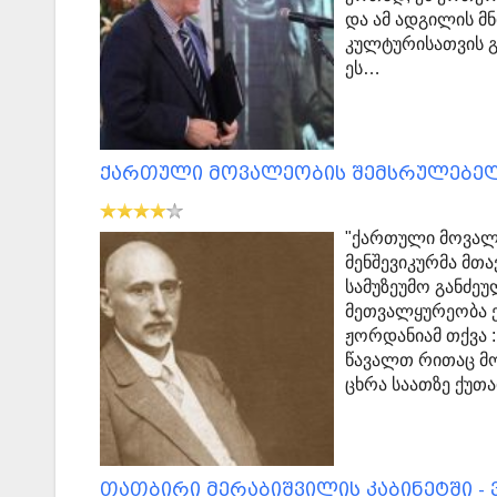
და ამ ადგილის მ
კულტურისათვის 
ეს…
ქართული მოვალეობის შემსრულებე
"ქართული მოვალ
მენშევიკურმა მთ
სამუზეუმო განძეუ
მეთვალყურეობა ე
ჟორდანიამ თქვა 
წავალთ რითაც მო
ცხრა საათზე ქუთა
თათბირი მერაბიშვილის კაბინეტში -