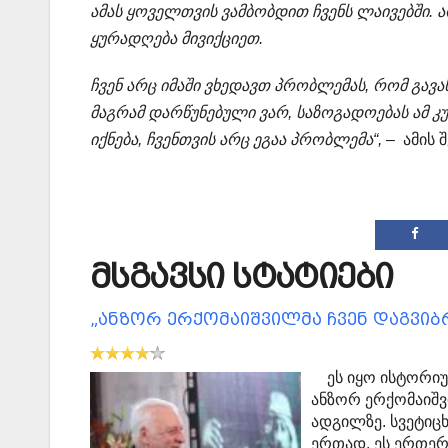
ამას ყოველთვის ვამბობდით ჩვენს ლაივებში. 
ყურადღება მივიქციეთ.
ჩვენ არც იმაში ვხედავთ პრობლემას, რომ გავ
მაგრამ დარწუნებული ვარ, საზოგადოებას ამ კუთ
იქნება, ჩვენთვის არც ეგაა პრობლემა“,
– ამის 
მსგავსი სტატიები
„ანზორ ერქომაიშვილმა ჩვენ დაგვიბ
ეს იყო ისტორიულ
ანზორ ერქომაიშვ
ადგილზე. სვეტი
ერთად, ეს ერთერ