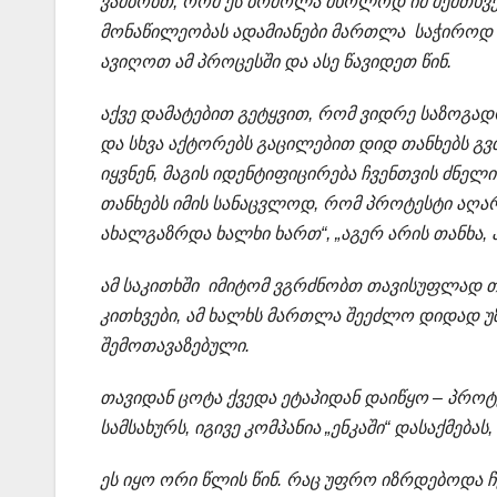
ვამბობთ, რომ ეს ბრძოლა მხოლოდ იმ შემთხვევ
მონაწილეობას ადამიანები მართლა საჭიროდ ჩ
ავიღოთ ამ პროცესში და ასე წავიდეთ წინ.
აქვე დამატებით გეტყვით, რომ ვიდრე საზოგადო
და სხვა აქტორებს გაცილებით დიდ თანხებს გვ
იყვნენ, მაგის იდენტიფიცირება ჩვენთვის ძნელ
თანხებს იმის სანაცვლოდ, რომ პროტესტი აღა
ახალგაზრდა ხალხი ხართ“, „აგერ არის თანხა, აი
ამ საკითხში იმიტომ ვგრძნობთ თავისუფლად თა
კითხვები, ამ ხალხს მართლა შეეძლო დიდად 
შემოთავაზებული.
თავიდან ცოტა ქვედა ეტაპიდან დაიწყო – პრო
სამსახურს, იგივე კომპანია „ენკაში“ დასაქმება
ეს იყო ორი წლის წინ. რაც უფრო იზრდებოდა ჩ