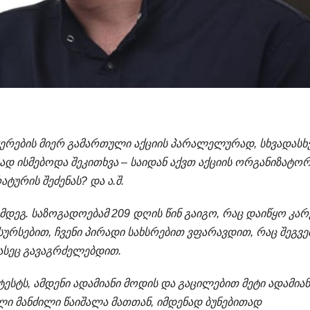
ერების
მიერ
გამართული
აქციის
პარალელურად
,
სხვადასხ
რად
ისმებოდა
შეკითხვა
–
საიდან
აქვთ
აქციის
ორგანიზატორ
რატურის
შეძენას
?
და
ა
.
შ
.
მდეგ. საზოგადოებამ 209 დღის წინ გაიგო, რაც დაიწყო კარ
ესურსებით, ჩვენი პირადი სახსრებით ვფარავდით, რაც შეგ
ასეც გავაგრძელებდით.
ესტს, ამდენი ადამიანი მოდის და გაცილებით მეტი ადამიან
ი მანძილი წაიშალა მათთან, იმდენად ბუნებითად