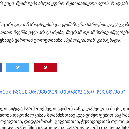
არ ვიცი, შეიძლება ახლა უფრო რეზონანსული იყოს, რადგან 
ასაჯაროვოთ ჩარიცხვების და ფინანსური ხარჯების დეტალები
ხით ჩვენში ეჭვი არ ეპარება, მაგრამ თუ ამ მხრივ ინტერეს
შესახებ ვარლამ გოლეთიანმა.
„
პუბლიკა
სთან
“
განაცხადა.
რუნა ჩვენი ეროვნული მუსიკალური იდენტობა“
ი სიტყვა წარმოთქმული სვიმონ ჯანგულაშვილის მიერ, დ
ილის დაკრძალვისას მთაწმინდაზე „ვენ ვიმყოფებით საკრ
ცხოველთან, დიდგორთან, გელათთან, ჭყონდიდთან თუ ოშკ
თი ყველაზე წმინდა ადგილია საქართველოში და დედამიწა