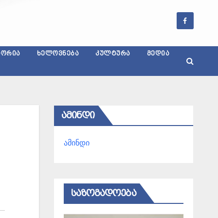
ᲢᲝᲠᲘᲐ
ᲮᲔᲚᲝᲕᲜᲔᲑᲐ
ᲙᲣᲚᲢᲣᲠᲐ
ᲛᲔᲓᲘᲐ
ᲐᲛᲘᲜᲓᲘ
ამინდი
ᲡᲐᲖᲝᲒᲐᲓᲝᲔᲑᲐ