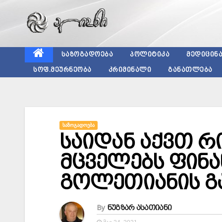
Skip
to
content
ᲡᲐᲖᲝᲒᲐᲓᲝᲔᲑᲐ
ᲞᲝᲚᲘᲢᲘᲙᲐ
ᲛᲔᲓᲘᲪᲘᲜ
ᲡᲝᲤ.ᲛᲔᲣᲠᲜᲔᲝᲑᲐ
ᲙᲠᲘᲛᲘᲜᲐᲚᲘ
ᲒᲐᲜᲐᲗᲚᲔᲑᲐ
ᲡᲐᲖᲝᲒᲐᲓᲝᲔᲑᲐ
საიდან აქვთ რ
მცველებს ფინა
გოლეთიანის გ
By
ნუგზარ ასათიანი