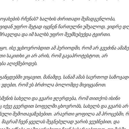
ოჯახების რჩენას? ხალხის ძირითადი შემადგენლობა,
ვიდან უფრო მეტად იყვნენ ჩართულნი უშუალოდ, ვიდრე დღ
რავლდა და იმ ხალხს უფრო შეუმსუბუქდა ტვირთი.
ყო, ისე ვცხოვრობდით ამ პერიოდში, რომ არ გვეძინა ამაზე
თი საკითხი კი არ არის, რომ გავაპროტესტოთ, არ
ება აღიქმებოდეს.
ანცდებში ვიყავით, მანამდე, სანამ ამას საერთოდ საზოგად
ც ვდებთ, რომ ეს ბრძოლა ბოლომდე მივიყვანოთ.
ნესმენის სახელი და გვარი ჟღერდება, რომ თითქოს ისინი
ც იქვე გვერდით სოფელში ცხოვრობს, სახელს და გვარს არ
სული შემოთავაზებებით. არაერთი ყოფილა ამ პროცესში, 
მაგრამ ჩვენ ყველას შეგნებულად უარის ვეუბნებით, და