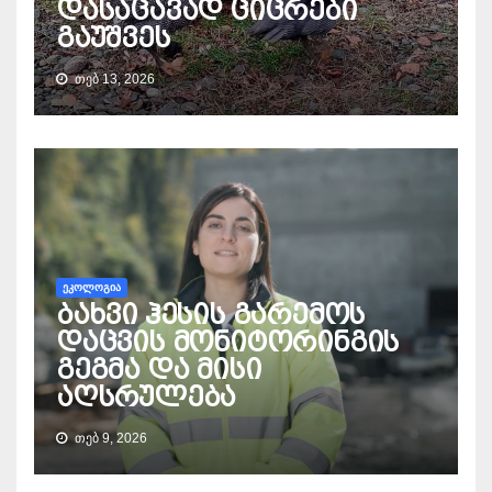
დასაცავად ციცრები
გაუშვეს
ᲗᲔᲑ 13, 2026
ᲔᲙᲝᲚᲝᲒᲘᲐ
ბახვი ჰესის გარემოს
დაცვის მონიტორინგის
გეგმა და მისი
აღსრულება
ᲗᲔᲑ 9, 2026