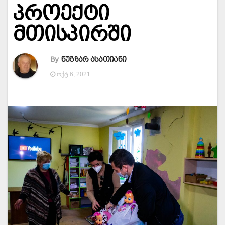
პროექტი
მთისპირში
By
ნუგზარ ასათიანი
ᲝᲥᲢ 6, 2021