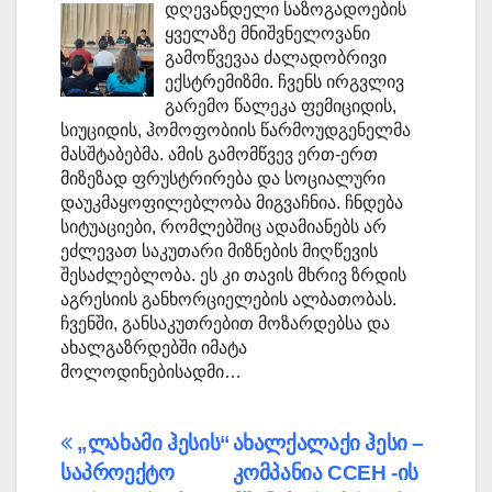
დღევანდელი საზოგადოების
ყველაზე მნიშვნელოვანი
გამოწვევაა ძალადობრივი
ექსტრემიზმი. ჩვენს ირგვლივ
გარემო წალეკა ფემიციდის,
სიუციდის, ჰომოფობიის წარმოუდგენელმა
მასშტაბებმა. ამის გამომწვევ ერთ-ერთ
მიზეზად ფრუსტრირება და სოციალური
დაუკმაყოფილებლობა მიგვაჩნია. ჩნდება
სიტუაციები, რომლებშიც ადამიანებს არ
ეძლევათ საკუთარი მიზნების მიღწევის
შესაძლებლობა. ეს კი თავის მხრივ ზრდის
აგრესიის განხორციელების ალბათობას.
ჩვენში, განსაკუთრებით მოზარდებსა და
ახალგაზრდებში იმატა
მოლოდინებისადმი…
პოსტის
„ლახამი ჰესის“
ახალქალაქი ჰესი –
საპროექტო
კომპანია CCEH -ის
ნავიგაცია