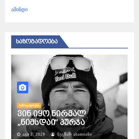
ამინდი
ᲡᲐᲖᲝᲒᲐᲓᲝᲔᲑᲐ
Ს
გ
დ
ᲡᲐᲖᲝᲒᲐᲓᲝᲔᲑᲐ
ვინ იყო ნირმალ
ს
„ნიმსდაი“ პურჯა
გ
ᲐᲒᲕ 2, 2026
ᲜᲣᲒᲖᲐᲠ ᲐᲡᲐᲗᲘᲐᲜᲘ