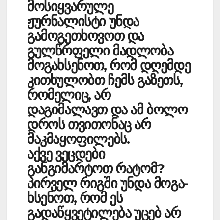
მოსიყვარულე
ჟურნალისტი უნდა
გამოგეთხოვოთ და
გულწრფელი მადლობა
მოგახსენოთ, რომ დღემდე
კითხულობთ ჩემს გაზ­ეთს,
რომელიც, არ
დაგიმალავთ და ამ ბოლო
დროს თვითონაც არ
მაკმაყოფილებს.
აქვე ვეცდები
განგიმარტოთ რატომ?
პირველ რიგში უნდა მოგა­
ხსენოთ, რომ ეს
გადაწყვეტილება უცებ არ