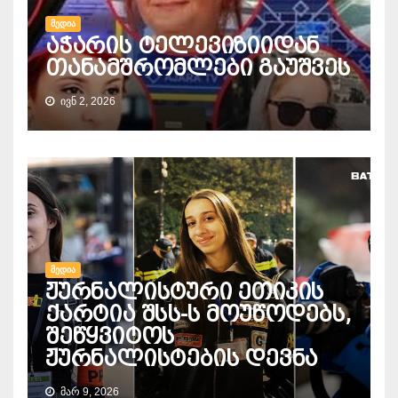
ᲛᲔᲓᲘᲐ
აჭარის ტელევიზიიდან
თანამშრომლები გაუშვეს
ᲘᲕᲜ 2, 2026
ᲛᲔᲓᲘᲐ
ჟურნალისტური ეთიკის
ქარტია შსს-ს მოუწოდებს,
შეწყვიტოს
ჟურნალისტების დევნა
ᲛᲐᲠ 9, 2026