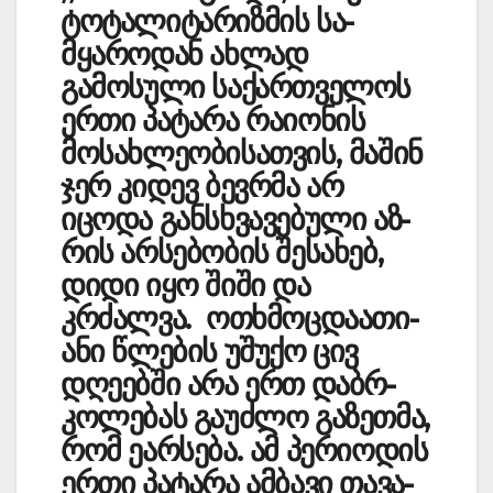
ტოტალიტარიზ­მის სა­
მყაროდან ახლად
გამოსული საქართველოს
ერ­­­თი პატარა რაიონის
მოსახლეობისათვის, მაშინ
ჯერ კიდევ ბევრმა არ
იცოდა განსხვავებული აზ­­
რის არსებობის შესა­ხებ,
დიდი იყო შიში და
კრძალვა. ოთხმოცდა­ათ­ი­
ანი წლების უშუქო ცივ
დღეებში არა ერთ დაბრ­
კოლებას გაუძლო გაზ­ეთმა,
რომ ეარსება. ამ პერიოდის
ერთი პატა­რა ამბავი თავა­