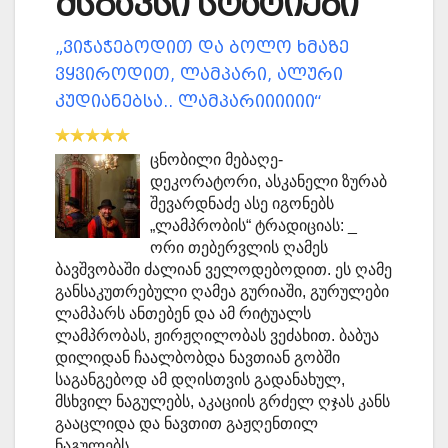
მსგავსი სტატიები
„ვიჭაჭებოდით და ბოლო ხმაზე
ვყვიროდით, ლამპარი, ალური
კუდიანებსა.. ლამპარიიიიიი“
ცნობილი მებაღე-
დეკორატორი, ასკანელი ზურაბ
შევარდნაძე ასე იგონებს
„ლამპრობის“ ტრადიციას: _
ორი თებერვლის ღამეს
ბავშვობაში ძალიან ველოდებოდით. ეს ღამე
განსაკუთრებული ღამეა გურიაში, გურულები
ლამპარს ანთებენ და ამ რიტუალს
ლამპრობას, ჟირჟღილობას ვეძახით. ბაბუა
დილიდან ჩაალბობდა ნავთიან გობში
საგანგებოდ ამ დღისთვის გადანახულ,
მსხვილ ნაგულებს, აკაციის გრძელ ღჯას კანს
გააცლიდა და ნავთით გაჟღენთილ
ნაგულებს…