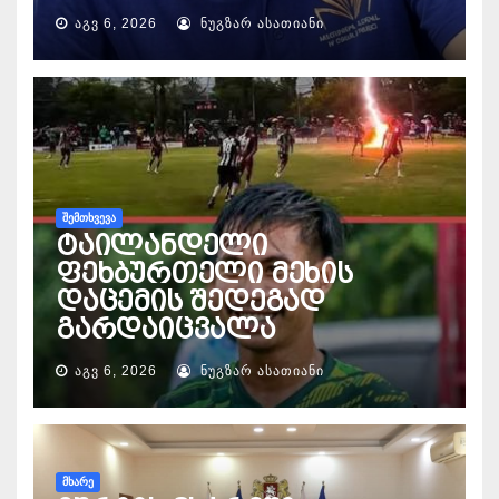
ᲐᲒᲕ 6, 2026
ᲜᲣᲒᲖᲐᲠ ᲐᲡᲐᲗᲘᲐᲜᲘ
ᲨᲔᲛᲗᲮᲕᲔᲕᲐ
ტაილანდელი
ფეხბურთელი მეხის
დაცემის შედეგად
გარდაიცვალა
ᲐᲒᲕ 6, 2026
ᲜᲣᲒᲖᲐᲠ ᲐᲡᲐᲗᲘᲐᲜᲘ
ᲛᲮᲐᲠᲔ