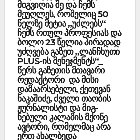
მიგვიღია მე და ჩემს
მეუღლეს, რომელიც 50
წელზე მეტია „უძლებს“
ჩემს რთულ პროფესიას და
ბოლო 23 წელია პირადად
უძღვება გაზეთ „ლანჩხუთი
PLUS-ის მენეჯმე­ნ­ტს“_
წერს გაზეთის მთავარი
რედაქტორი და მისი
დამაარსებელი, ქეთევან
ნაკაშიძე, ძველი თაობის
ჟურნალისტი და მიგ­
ნებული კალამის მქონე
ავტ­ო­რი, რომელმაც არა
ერთ ახალბედა