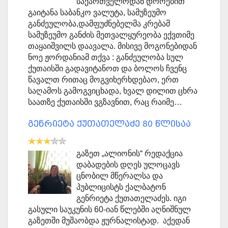
საქართველოდან დროებით
გაიტანა საბანკო ვალუტა, სამუზეუმო
განძეულობა,დამფუძნებელმა კრებამ
სამუზეუმო განძის მეთვალყურეობა ექვთიმე
თაყაიშვილს დაავალა. მისივე მოგონებიდან
ნოე ჟორდანიამ თქვა : განძეულობა სულ
ქუთაისში გადავიტანოთ და ბოლოს ჩვენც
წავალთ რითაც მოგვიხერხდებაო, ერთ
საღამოს გამოგვიცხადა, ხვალ დილით ცხრა
საათზე ქუთაისში ვგზავნით, რაც რაიმე…
გენრიეტა ქუთათელაძე 80 წლისაა
გაზეთ „ალიონის“ რედაქცია
დაბადების დღეს ულოცავს
ცნობილ მწერალსა და
პუბლიცისტს ქალბატონ
გენრიეტა ქუთათელაძეს. იგი
გასული საუკუნის 60-იან წლებში აღნიშნულ
გაზეთში მუშაობდა ჟურნალისტად. აქედან