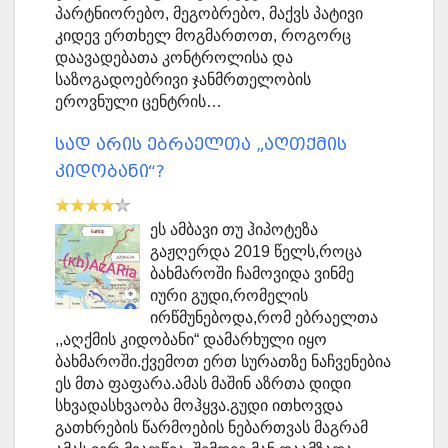
პარტნიორებო, მეგობრებო, მაქვს პატივი
კიდევ ერთხელ მოგმართოთ, როგორც
დაავადებათა კონტროლისა და
საზოგადოებრივი ჯანმრთელობის
ეროვნული ცენტრის…
სად არის ებრაელთა „აღთქმის
კიდობანი“?
ეს ამბავი თუ ჰიპოტეზა
გაჟღერდა 2019 წელს,როცა
ბახმაროში ჩამოვიდა ვინმე
იური გუდი,რომელის
ირწმუნებოდა,რომ ებრაელთა
,,აღქმის კიდობანი“ დამარხული იყო
ბახმაროში.ქვემოთ ერთ სურათზე ნაჩვენებია
ეს მთა ფაფარა.ამას მაშინ აზრთა დიდი
სხვადასხვაობა მოჰყვა.გუდი ითხოვდა
გათხრების წარმოების ნებართვას მაგრამ