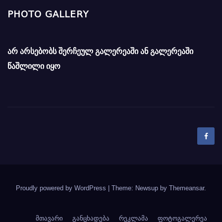
PHOTO GALLERY
არ არსებობს შერჩეულ გალერეაში ან გალერეაში
წაშლილი იყო
Proudly powered by WordPress
|
Theme: Newsup by
Themeansar
.
მთავარი
განცხადება
რეკლამა
ფოტოგალერეა