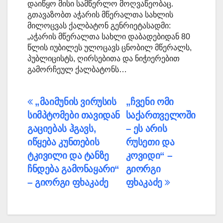
დაიწყო მისი სამწერლო მოღვაწეობაც.
გთავაზობთ აჭარის მწერალთა სახლის
მილოცვას ქალბატონ გენრიეტასადმი:
„აჭარის მწერალთა სახლი დაბადებიდან 80
წლის იუბილეს ულოცავს ცნობილ მწერალს,
პუბლიცისტს, ღირსებითა და ნიჭიერებით
გამორჩეულ ქალბატონს…
პოსტის
„მაიმუნის ვირუსის
„ჩვენი ომი
სიმპტომები თავიდან
საქართველოში
ნავიგაცია
გაციებას ჰგავს,
– ეს არის
იწყება კუნთების
რუსეთი და
ტკივილი და ტანზე
კოვიდი“ –
ჩნდება გამონაყარი“
გიორგი
– გიორგი ფხაკაძე
ფხაკაძე