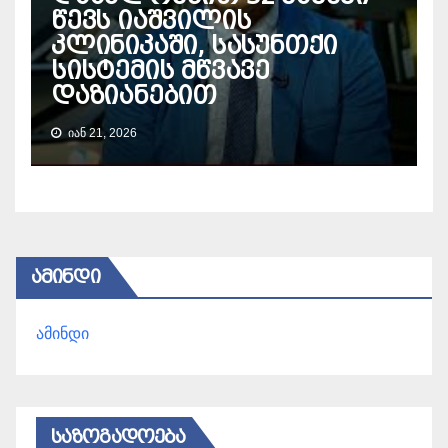
წევს იაშვილის
კლინიკაში, სასუნთქი
სისტემის მწვავე
დაზიანებით
ᲘᲐᲜ 21, 2026
ᲐᲛᲘᲜᲓᲘ
ამინდი
ᲡᲐᲖᲝᲒᲐᲓᲝᲔᲑᲐ