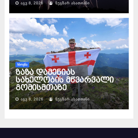
ᲐᲒᲕ 8, 2026
ᲜᲣᲒᲖᲐᲠ ᲐᲡᲐᲗᲘᲐᲜᲘ
ᲮᲡᲝᲕᲜᲐ
ზაზა დამენიას
სახელობის მწვარვალი
გომისმთაზე
ᲐᲒᲕ 8, 2026
ᲜᲣᲒᲖᲐᲠ ᲐᲡᲐᲗᲘᲐᲜᲘ