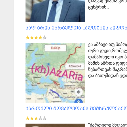
დაავადებათა კო
ცენტრის…
სად არის ებრაელთა „აღთქმის კიდობ
ეს ამბავი თუ ჰიპ
იური გუდი,რომელ
დამარხული იყო ბ
მაშინ აზრთა დიდ
ნებართვას მაგრამ
და ბათუმიდან ცდ
ქართული მოვალეობის შემსრულებე
"ქართული მოვალ