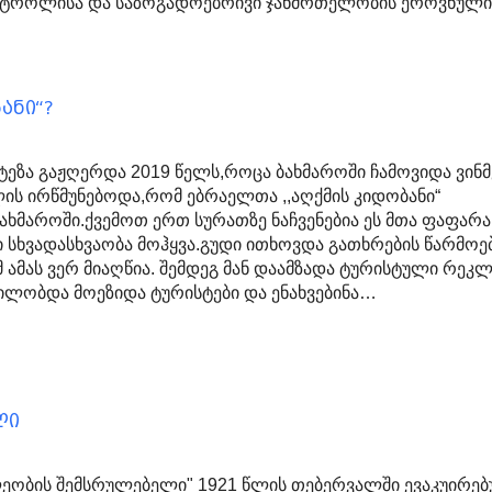
ნტროლისა და საზოგადოებრივი ჯანმრთელობის ეროვნულ
ანი“?
ოტეზა გაჟღერდა 2019 წელს,როცა ბახმაროში ჩამოვიდა ვინმ
ის ირწმუნებოდა,რომ ებრაელთა ,,აღქმის კიდობანი“
ახმაროში.ქვემოთ ერთ სურათზე ნაჩვენებია ეს მთა ფაფარა
ი სხვადასხვაობა მოჰყვა.გუდი ითხოვდა გათხრების წარმოე
 ამას ვერ მიაღწია. შემდეგ მან დაამზადა ტურისტული რეკლ
ილობდა მოეზიდა ტურისტები და ენახვებინა…
ლი
ეობის შემსრულებელი" 1921 წლის თებერვალში ევაკუირე