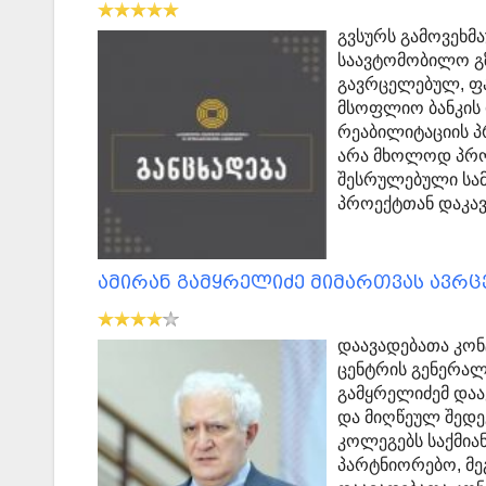
გვსურს გამოვეხმ
საავტომობილო გზ
გავრცელებულ, ფა
მსოფლიო ბანკის 
რეაბილიტაციის პ
არა მხოლოდ პროე
შესრულებული სამ
პროექტთან დაკა
ამირან გამყრელიძე მიმართვას ავრ
დაავადებათა კო
ცენტრის გენერალ
გამყრელიძემ დაა
და მიღწეულ შედე
კოლეგებს საქმია
პარტნიორებო, მე