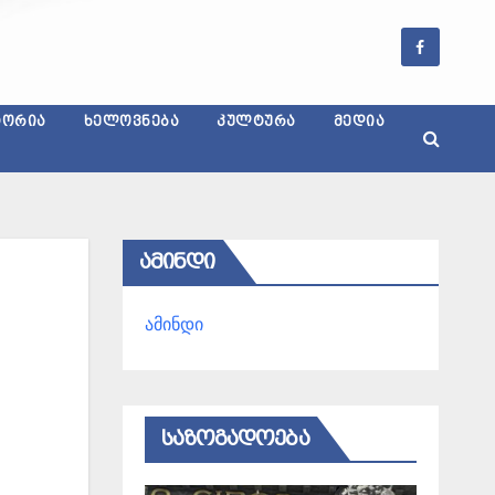
ᲢᲝᲠᲘᲐ
ᲮᲔᲚᲝᲕᲜᲔᲑᲐ
ᲙᲣᲚᲢᲣᲠᲐ
ᲛᲔᲓᲘᲐ
ᲐᲛᲘᲜᲓᲘ
ამინდი
ᲡᲐᲖᲝᲒᲐᲓᲝᲔᲑᲐ