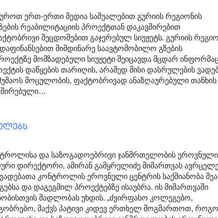
აუროთ ერთ-ერთი მედია საშუალებით გურიის რეგიონის
ების რეაბილიტაციის პროექტთან დაკავშირებით
ქტობრივი შეცდომებით გაჯერებულ სიუჟეტს. გურიის რეგიო
დაფინანსებით მიმდინარე საავტომობილო გზების
როექტზე მომზადებული სიუჟეტი შეიცავდა მცდარ ინფორმაც
ქტის დაწყების თარიღის, არამედ მისი დასრულების ვადებ
უშაოს მოცულობის, ფაქტობრივად ანაზღაურებული თანხის
ვშირებული…
ცელებს
ნტროლისა და საზოგადოებრივი ჯანმრთელობის ეროვნულ
ური დირექტორი, ამირან გამყრელიძე მიმართვას ავრცელე
ვადებათა კონტროლის ეროვნული ცენტრის საქმიანობა შე
გებსა და დაგეგმილ პროექტებზე ისაუბრა. ის მიმართვაში
ნობისთვის მადლობას უხდის. „ძვირფასო კოლეგებო,
გობრებო, მაქვს პატივი კიდევ ერთხელ მოგმართოთ, როგ