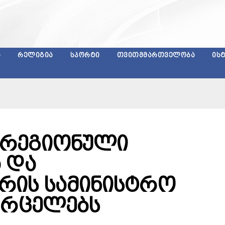
Ა
ᲠᲔᲚᲘᲒᲘᲐ
ᲡᲞᲝᲠᲢᲘ
ᲗᲕᲘᲗᲛᲛᲐᲠᲗᲕᲔᲚᲝᲑᲐ
ᲘᲡ
 რეგიონული
 და
რის სამინისტრო
ვრცელებს