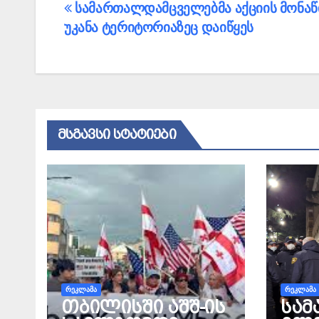
პოსტის
სამართალდამცველებმა აქციის მონაწ
უკანა ტერიტორიაზეც დაიწყეს
ნავიგაცია
ᲛᲡᲒᲐᲕᲡᲘ ᲡᲢᲐᲢᲘᲔᲑᲘ
ᲠᲔᲙᲚᲐᲛᲐ
ᲠᲔᲙᲚᲐᲛᲐ
თბილისში აშშ-ის
სამ