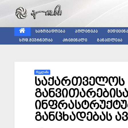
Skip
to
content
ᲡᲐᲖᲝᲒᲐᲓᲝᲔᲑᲐ
ᲞᲝᲚᲘᲢᲘᲙᲐ
ᲛᲔᲓᲘᲪᲘᲜ
ᲡᲝᲤ.ᲛᲔᲣᲠᲜᲔᲝᲑᲐ
ᲙᲠᲘᲛᲘᲜᲐᲚᲘ
ᲒᲐᲜᲐᲗᲚᲔᲑᲐ
ᲠᲔᲙᲚᲐᲛᲐ
საქართველოს
განვითარებისა
ინფრასტრუქტუ
განცხადებას ა