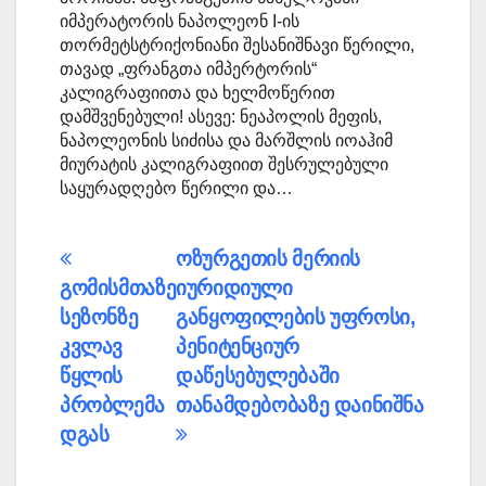
იმპერატორის ნაპოლეონ I-ის
თორმეტსტრიქონიანი შესანიშნავი წერილი,
თავად „ფრანგთა იმპერტორის“
კალიგრაფიითა და ხელმოწერით
დამშვენებული! ასევე: ნეაპოლის მეფის,
ნაპოლეონის სიძისა და მარშლის იოაჰიმ
მიურატის კალიგრაფიით შესრულებული
საყურადღებო წერილი და…
პოსტის
ოზურგეთის მერიის
გომისმთაზე
იურიდიული
ნავიგაცია
სეზონზე
განყოფილების უფროსი,
კვლავ
პენიტენციურ
წყლის
დაწესებულებაში
პრობლემა
თანამდებობაზე დაინიშნა
დგას