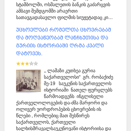
სტამბოლში, ოსმალეთის ბანკის გაძარცვის
ამბავი შემდგომში არაერთი
სათავგადასავლო ფილმის სიუჟეტადაც კი…
უცხოელები რომელთა ცხოვრებამ
და მოღვაწეობამ ლანჩხუთისა და
გურიის ისტორიაში ღრმა კვალი
დატოვეს.
,, ლამაზი კუთხეა გურია
საქართველოსი“ გრ. რობაქიძე
მე-19 საუკუნის საქართველოს
ისტორიაში ნათელ ფურცლებს
წარმოადგენს ინგლისელი
ქართველოლოგების და-ძმა მარჯორი და
ოლივერ უორდროპების ცხოვრების ის
წლები , რომლებიც მათ შესწირეს
საქართველოს, ქართველი
ხალხისმრავალსაუკუნოვანი ისტორიისა და