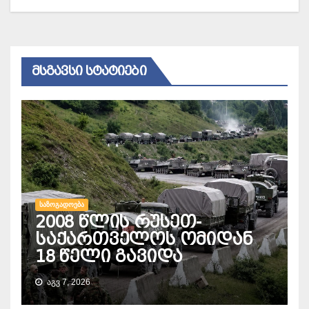
ᲛᲡᲒᲐᲕᲡᲘ ᲡᲢᲐᲢᲘᲔᲑᲘ
ᲡᲐᲖᲝᲒᲐᲓᲝᲔᲑᲐ
2008 წლის რუსეთ-
საქართველოს ომიდან
18 წელი გავიდა
ᲐᲒᲕ 7, 2026