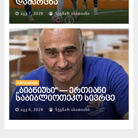
დამარცხა
ᲐᲒᲕ 7, 2026
ᲜᲣᲒᲖᲐᲠ ᲐᲡᲐᲗᲘᲐᲜᲘ
ᲡᲐᲖᲝᲒᲐᲓᲝᲔᲑᲐ
„ბიბნიუსი“ — ერთიანი
საბიბლიოთეკო სივრცე
ᲐᲒᲕ 6, 2026
ᲜᲣᲒᲖᲐᲠ ᲐᲡᲐᲗᲘᲐᲜᲘ