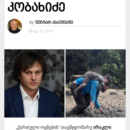
კობახიძე
By
ნუგზარ ასათიანი
ᲐᲒᲕ 16, 2023
„ქართული ოცნების“ თავმჯდომარე
ირაკლი