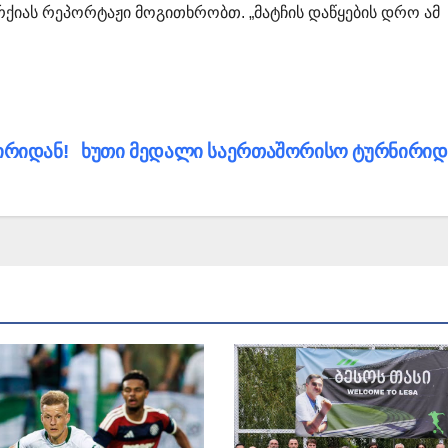
ორქიას რეპორტაჟი მოგითხრობთ. „მატჩის დაწყების დრო ამ
ირიდან!
ხუთი მედალი საერთაშორისო ტურნირიდ