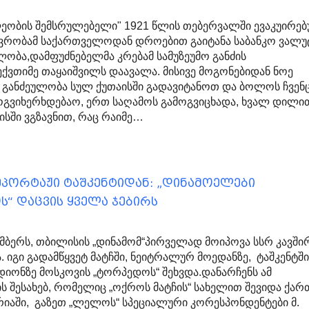
ეობის შემსრულებელი" 1921 წლის თებერვალში ევაკუირე
ავრობამ საქართველოდან დროებით გაიტანა საბანკო ვალუ
ლობა,დამფუძნებელმა კრებამ სამუზეუმო განძის
ქვთიმე თაყაიშვილს დაავალა. მისივე მოგონებიდან ნოე
: განძეულობა სულ ქუთაისში გადავიტანოთ და ბოლოს ჩვენ
გვიხერხდებაო, ერთ საღამოს გამოგვიცხადა, ხვალ დილი
ისში ვგზავნით, რაც რაიმე…
ეპორტაჟი ტაშკენტიდან: „დინამოელები
“ დაცვის ყველა ჯებირს
ემბერს, თბილისის „დინამომ“პირველად მოიპოვა სსრ კავში
. იგი გადამწყვეტ მატჩში, ნეიტრალურ მოედანზე, ტაშკენტშ
ადიონზე მოსკოვის „ტორპედოს“ შეხვდა.დანარჩენს ამ
ს შესახებ, რომელიც „ოქროს მატჩის“ სახელით შევიდა ქა
იაში, გაზეთ „ლელოს“ სპეციალური კორესპონდენტები მ.