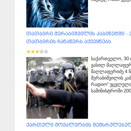
თათბირი მერაბიშვილის კაბინეტში -
თათბირის ჩანაწერს აქვეყნებს
საქართველო, 30 
ვასილ მაღლაფერი
მაღლაფერიძე 4 ნ
მერაბიშვილის კა
რადიო“ უცვლელად 
სამინისტროში 20
ქართული მოვალეობის შემსრულებე