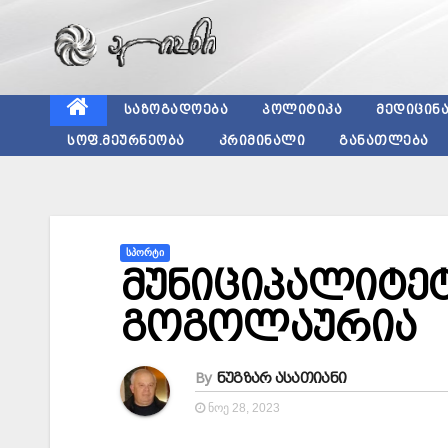
Skip
to
content
ᲡᲐᲖᲝᲒᲐᲓᲝᲔᲑᲐ
ᲞᲝᲚᲘᲢᲘᲙᲐ
ᲛᲔᲓᲘᲪᲘᲜ
ᲡᲝᲤ.ᲛᲔᲣᲠᲜᲔᲝᲑᲐ
ᲙᲠᲘᲛᲘᲜᲐᲚᲘ
ᲒᲐᲜᲐᲗᲚᲔᲑᲐ
ᲡᲞᲝᲠᲢᲘ
მუნიციპალიტეტ
გოგოლაურია
By
ნუგზარ ასათიანი
ᲜᲝᲔ 28, 2023