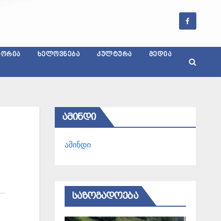
ᲢᲝᲠᲘᲐ
ᲮᲔᲚᲝᲕᲜᲔᲑᲐ
ᲙᲣᲚᲢᲣᲠᲐ
ᲛᲔᲓᲘᲐ
ᲐᲛᲘᲜᲓᲘ
ამინდი
ᲡᲐᲖᲝᲒᲐᲓᲝᲔᲑᲐ