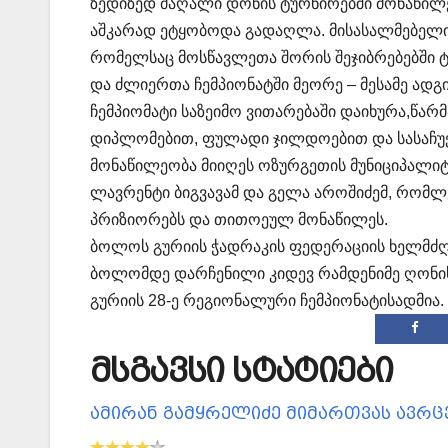
ზედიზედ მაღალი დონის ტურნირებში მონაწილ
აშკარად ეტყობოდა გადაღლა. მისასალმებელი
რომელსაც მოსწავლეთა შორის შეჯიბრებებში ტ
და ძლიერთა ჩემპიონატში მეორე – მესამე ადგ
ჩემპიომატი საზეიმო ვითარებაში დაიხურა,წა
დიპლომებით, ფულადი ჯილდოებით და სასაჩუქრ
მონაწილეობა მიიღეს ოზურგეთის მუნიციპალიტ
ლავრენტი ბიგვავამ და გელა აროშიძემ, რომლე
პრიზიორებს და თითოეულ მონაწილეს.
ბოლოს გურიის ჭადრაკის ფედერაციის ხელმძღ
ბოლომდე დარჩენილი კიდევ რამდენიმე ღონისძ
გურიის 28-ე რეგიონალური ჩემპიონატისადმია.
მსგავსი სტატიები
ამირან გამყრელიძე მიმართვას ავრ