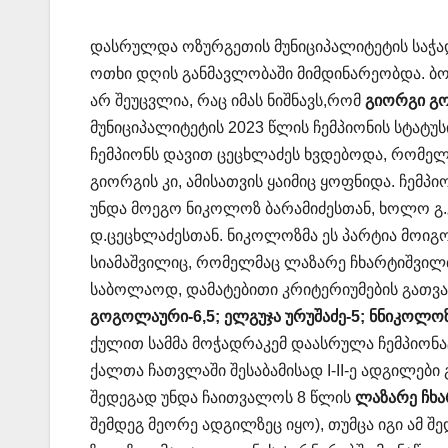
დასრულდა ოზურგეთის მუნიციპალიტეტის საჭა
ოთხი დღის განმავლობაში მიმდინარეობდა. ბ
არ შეუცვლია, რაც იმას ნიშნავს,რომ
გიორგი გ
მუნიციპალიტეტის 2023 წლის ჩემპიონის სტატუ
ჩემპიონს დავით ცეცხლაძეს ხვდებოდა, რომე
გიორგის კი, ამისათვის ყაიმიც ყოფნიდა. ჩემპი
უნდა მოეგო ნიკოლოზ ბარამიძესთან, ხოლო გ
დ.ცეცხლაძესთან. ნიკოლოზმა ეს პარტია მოიგო 
სიამაშვილიც, რომელმაც ლაზარე ჩხარტიშვილ
საბოლაოდ, დამატებითი კრიტერიუმების გათვა
გოგოლაური-6,5; ელგუჯა ურუშაძე-5; ნნიკოლოზ 
ქულით სამმა მოჭადრაკემ დაასრულა ჩემპიონ
ქალთა ჩათვლაში შესაბამისად I-II-ე ადგილებ
შედეგად უნდა ჩაითვალოს 8 წლის
ლაზარე ჩხ
შემდეგ მეორე ადგილზეც იყო), თუმცა იგი ამ