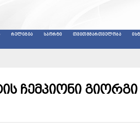
Ა
ᲠᲔᲚᲘᲒᲘᲐ
ᲡᲞᲝᲠᲢᲘ
ᲗᲕᲘᲗᲛᲛᲐᲠᲗᲕᲔᲚᲝᲑᲐ
ᲘᲡ
ის ჩემპიონი გიორგი