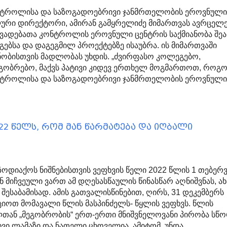
ნტროლისა და საზოგადოებრივი ჯანმრთელობის ეროვნულ
ური დირექტორი, ამირან გამყრელიძე მიმართვას ავრცელე
ვადებათა კონტროლის ეროვნული ცენტრის საქმიანობა შე
გებსა და დაგეგმილ პროექტებზე ისაუბრა. ის მიმართვაში
ნობისთვის მადლობას უხდის. „ძვირფასო კოლეგებო,
გობრებო, მაქვს პატივი კიდევ ერთხელ მოგმართოთ, როგ
ნტროლისა და საზოგადოებრივი ჯანმრთელობის ეროვნულ
22 წელს, რომ მან წარმატება და იღბალი
ზოდიაქოს ნიშნებისთვის ვეფხვის წელი 2022 წლის 1 თებერ
ენ მიჩვეული ვართ ამ დღესასწაულის წინასწარ აღნიშვნას, ა
ესაბამისად. ამის გათვალისწინებით, ღირს, 31 დეკემბერს
ციოთ მომავალი წლის მასპინძელს- წყლის ვეფხვს. წლის
თან „მეგობრობის“ ერთ-ერთი მნიშვნელოვანი პირობა სწ
ხვი ლამაზი და ნათელი ცხოველია. ამიტომ, უნდა…