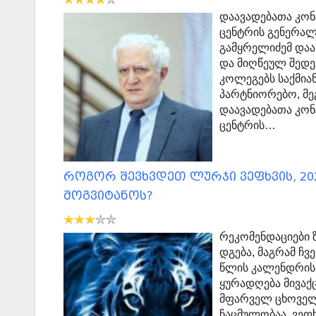
დაავადებათა კო
ცენტრის გენერალ
გამყრელიძემ დაა
და მიღწეულ შედე
კოლეგებს საქმია
პარტნიორებო, მე
დაავადებათა კო
ცენტრის…
როგორ შევხვდეთ ლურჯი ვეფხვის, 20
მოგვიტანოს?
რეკომენდაციები 
დგება, მაგრამ ჩვ
წლის კალენდრის შ
ყურადღება მივაქ
მფარველ ცხოველ
ჩაცმულობაა. ვეფ