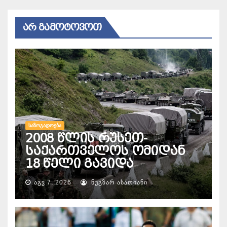
ᲐᲠ ᲒᲐᲛᲝᲢᲝᲕᲝᲗ
ᲡᲐᲖᲝᲒᲐᲓᲝᲔᲑᲐ
2008 წლის რუსეთ-
საქართველოს ომიდან
18 წელი გავიდა
ᲐᲒᲕ 7, 2026
ᲜᲣᲒᲖᲐᲠ ᲐᲡᲐᲗᲘᲐᲜᲘ