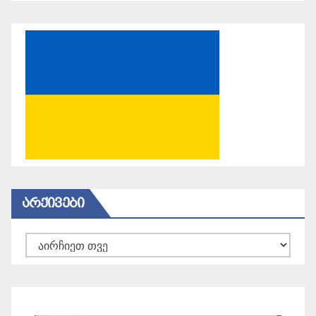
ᲐᲠᲥᲘᲕᲔᲑᲘ
არქივები