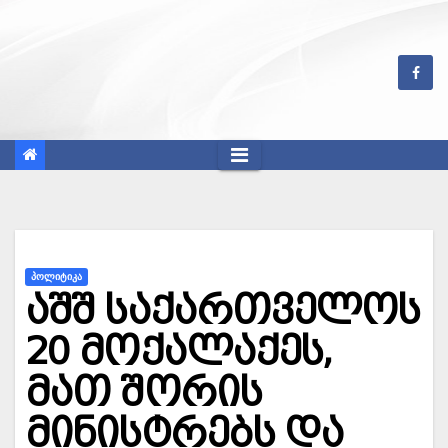
Skip
to
content
ᲞᲝᲚᲘᲢᲘᲙᲐ
აშშ საქართველოს
20 მოქალაქეს,
მათ შორის
მინისტრებს და