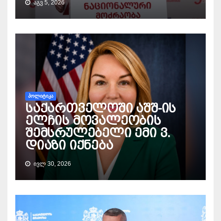
ᲐᲒᲕ 5, 2026
ᲞᲝᲚᲘᲢᲘᲙᲐ
საქართველოში აშშ-ის
ელჩის მოვალეობის
შემსრულებელი ემი ვ.
დიაზი იქნება
ᲘᲕᲚ 30, 2026