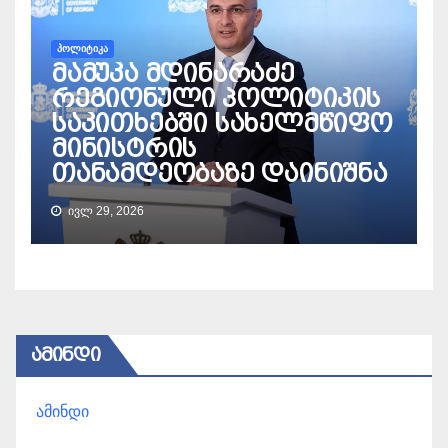
ᲞᲝᲚᲘᲢᲘᲙᲐ
მამუკა მდინარაძე
რეგიონული პოლიტიკის
საკითხებში სახელმწიფო
მინისტრის
თანამდეობაზე დაინიშნა
ᲘᲕᲚ 29, 2026
ᲐᲛᲘᲜᲓᲘ
ამინდი