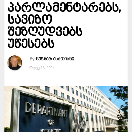
პარლამენტარებს,
სავიზო
შეზღუდვებს
უწესებს
By
ნუგზარ ასათიანი
ᲓᲔᲙ 13, 2024