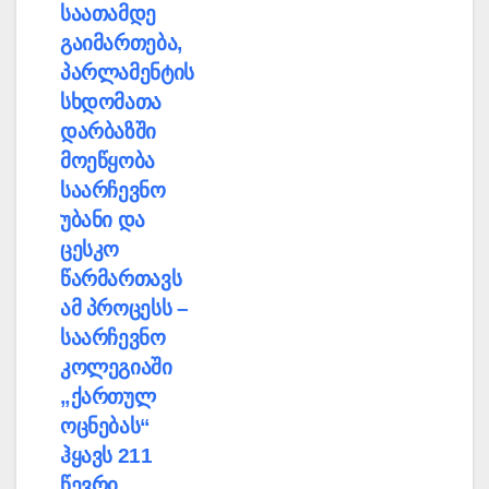
საათამდე
გაიმართება,
პარლამენტის
სხდომათა
დარბაზში
მოეწყობა
საარჩევნო
უბანი და
ცესკო
წარმართავს
ამ პროცესს –
საარჩევნო
კოლეგიაში
„ქართულ
ოცნებას“
ჰყავს 211
წევრი