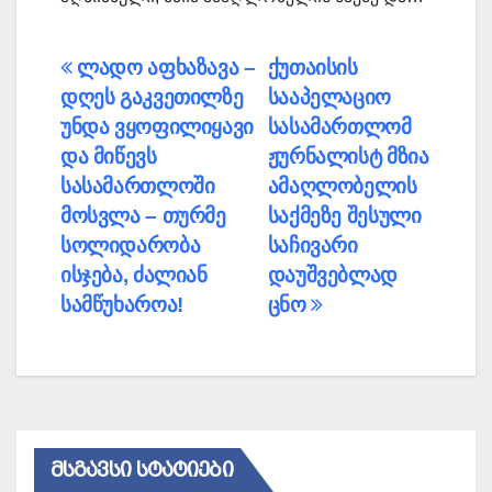
პოსტის
ლადო აფხაზავა –
ქუთაისის
დღეს გაკვეთილზე
სააპელაციო
ნავიგაცია
უნდა ვყოფილიყავი
სასამართლომ
და მიწევს
ჟურნალისტ მზია
სასამართლოში
ამაღლობელის
მოსვლა – თურმე
საქმეზე შესული
სოლიდარობა
საჩივარი
ისჯება, ძალიან
დაუშვებლად
სამწუხაროა!
ცნო
ᲛᲡᲒᲐᲕᲡᲘ ᲡᲢᲐᲢᲘᲔᲑᲘ