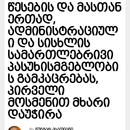
წესების და მასთან
ერთად,
ადმინისტრაციულ
ი და სისხლის
სამართლებრივი
პასუხისმგებლობი
ს გამკაცრებას,
პირველი
მოსმენით მხარი
დაუჭირა
By
ნუგზარ ასათიანი