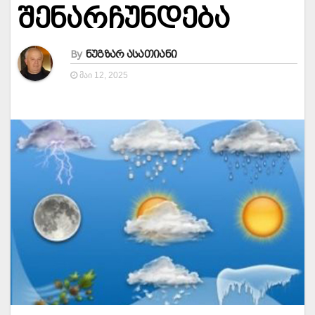
შენარჩუნდება
By
ნუგზარ ასათიანი
ᲛᲐᲘ 12, 2025