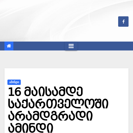
Skip
to
content
ᲐᲛᲘᲜᲓᲘ
16 მაისამდე
საქართველოში
არამდგრადი
ამინდი