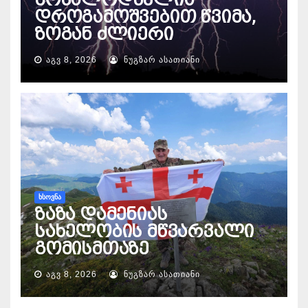
დროგამოშვებით წვიმა,
ზოგან ძლიერი
ᲐᲒᲕ 8, 2026
ᲜᲣᲒᲖᲐᲠ ᲐᲡᲐᲗᲘᲐᲜᲘ
ᲮᲡᲝᲕᲜᲐ
ზაზა დამენიას
სახელობის მწვარვალი
გომისმთაზე
ᲐᲒᲕ 8, 2026
ᲜᲣᲒᲖᲐᲠ ᲐᲡᲐᲗᲘᲐᲜᲘ