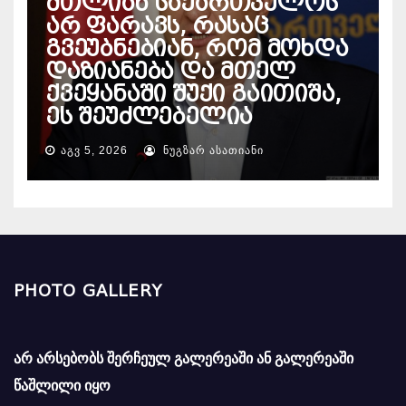
მთლიან საქართველოს
არ ფარავს, რასაც
გვეუბნებიან, რომ მოხდა
დაზიანება და მთელ
ქვეყანაში შუქი გაითიშა,
ეს შეუძლებელია
ᲐᲒᲕ 5, 2026
ᲜᲣᲒᲖᲐᲠ ᲐᲡᲐᲗᲘᲐᲜᲘ
PHOTO GALLERY
არ არსებობს შერჩეულ გალერეაში ან გალერეაში
წაშლილი იყო