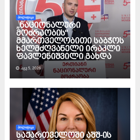
ᲞᲝᲚᲘᲢᲘᲙᲐ
„ნაციონალური
მოძრაობის“
მმართველობითი საბჭოს
ხელმძღვანელი ირაკლი
ფავლენიშვილი გახდა
ᲐᲒᲕ 5, 2026
ᲞᲝᲚᲘᲢᲘᲙᲐ
საქართველოში აშშ-ის