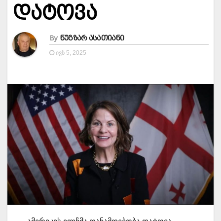
დატოვა
By
ნუგზარ ასათიანი
ᲘᲕᲜ 5, 2025