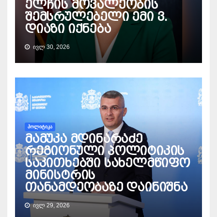
ელჩის მოვალეობის
შემსრულებელი ემი ვ.
დიაზი იქნება
ᲘᲕᲚ 30, 2026
ᲞᲝᲚᲘᲢᲘᲙᲐ
მამუკა მდინარაძე
რეგიონული პოლიტიკის
საკითხებში სახელმწიფო
მინისტრის
თანამდეობაზე დაინიშნა
ᲘᲕᲚ 29, 2026