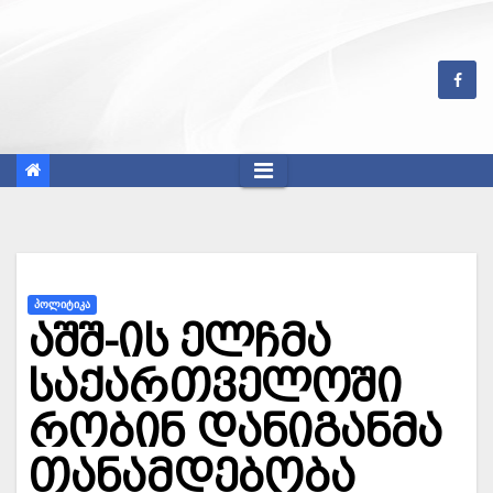
Skip
to
content
ᲞᲝᲚᲘᲢᲘᲙᲐ
აშშ-ის ელჩმა
საქართველოში
რობინ დანიგანმა
თანამდებობა