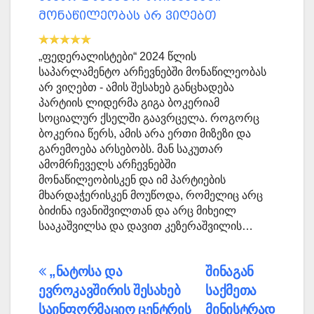
მონაწილეობას არ ვიღებთ
„ფედერალისტები“ 2024 წლის
საპარლამენტო არჩევნებში მონაწილეობას
არ ვიღებთ - ამის შესახებ განცხადება
პარტიის ლიდერმა გიგა ბოკერიამ
სოციალურ ქსელში გაავრცელა. როგორც
ბოკერია წერს, ამის არა ერთი მიზეზი და
გარემოება არსებობს. მან საკუთარ
ამომრჩეველს არჩევნებში
მონაწილეობისკენ და იმ პარტიების
მხარდაჭერისკენ მოუწოდა, რომელიც არც
ბიძინა ივანიშვილთან და არც მიხეილ
სააკაშვილსა და დავით კეზერაშვილის…
პოსტის
„ნატოსა და
შინაგან
ევროკავშირის შესახებ
საქმეთა
ნავიგაცია
საინფორმაციო ცენტრის
მინისტრად