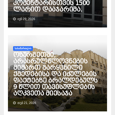
კომენტარისთვის 1500
ლარით დააჯარიმა.
ᲘᲕᲜ 29, 2026
ᲡᲐᲡᲐᲛᲐᲠᲗᲚᲝ
ოზურგეთში,
არასრულწლოვნების
მიმართ გარყვნილი
ქმედებისა და იძულების
ფაქტებზე ბრალდებულს
9 წლით თავისუფლების
აღკვეთა მიესაჯა
ᲗᲔᲑ 21, 2026