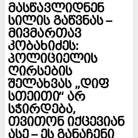
მასწავლიდნენ
სილის გაწვნას –
მივმართავ
კობახიძეს:
პოლიციელის
ღირსების
შელახვას „დიფ
სთეითი“ არ
სჭირდება,
თვითონ იქცევიან
ასე – ეს განაჩენი