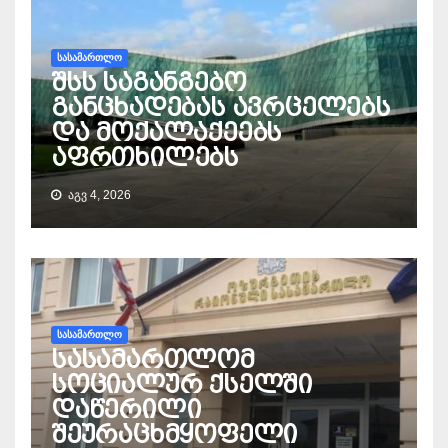
ᲡᲐᲡᲐᲛᲐᲠᲗᲚᲝ
შსს საგანგებო
განცხადებას ავრცელებს
და მოქალაქეებს
აფრთხილებს
ᲐᲒᲕ 4, 2026
ᲡᲐᲡᲐᲛᲐᲠᲗᲚᲝ
სასამართლომ
სოციალურ ქსელში
დაწერილი
შეურაცხმყოფელი