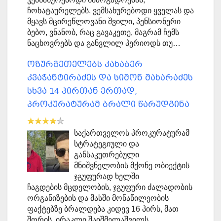
ჩოხატაურელებს, ვემსახურებოდი ყველას და
მყავს მცირეწლოვანი შვილი, პენსიონერი
ბებო, ვნანობ, რაც გავაკეთე, მაგრამ ჩემს
ნაცხოვრებს და განვლილ პერიოდს თუ…
ოზურგეთელებს კახაბერ
კვაჭანტირაძეს და სიმონ მახარაძეს
სხვა 14 პირთან ერთად,
პროკურატურამ ბრალი წარუდგინა
საქართველოს პროკურატურამ
სტრატეგიული და
განსაკუთრებული
მნიშვნელობის მქონე ობიექტის
ჯგუფურად ხელში
ჩაგდების მცდელობის, ჯგუფური ძალადობის
ორგანიზების და მასში მონაწილეობის
ფაქტებზე ბრალდება კიდევ 16 პირს, მათ
შორის, ირაკლი შაიშმელაშვილს