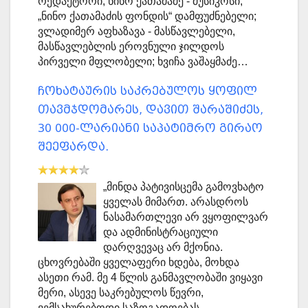
რედაქტორი; ნინო ქათამაძე - მუსიკოსი,
„ნინო ქათამაძის ფონდის“ დამფუძნებელი;
ვლადიმერ აფხაზავა - მასწავლებელი,
მასწავლებლის ეროვნული ჯილდოს
პირველი მფლობელი; ხვიჩა ვაშაყმაძე…
ჩოხატაურის საკრებულოს ყოფილ
თავმჯდომარეს, დავით შარაშიძეს,
30 000-ლარიანი საპატიმრო გირაო
შეეფარდა.
„მინდა პატივისცემა გამოვხატო
ყველას მიმართ. არასდროს
ნასამართლევი არ ვყოფილვარ
და ადმინისტრაციული
დარღვევაც არ მქონია.
ცხოვრებაში ყველაფერი ხდება, მოხდა
ასეთი რამ. მე 4 წლის განმავლობაში ვიყავი
მერი, ასევე საკრებულოს წევრი,
ვემსახურებოდი საზოგადოებას,