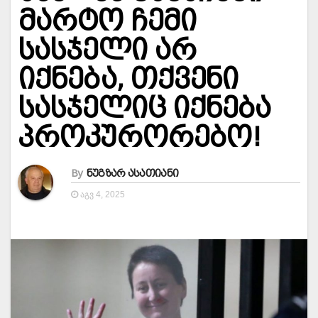
მარტო ჩემი
სასჯელი არ
იქნება, თქვენი
სასჯელიც იქნება
პროკურორებო!
By
ნუგზარ ასათიანი
ᲐᲒᲕ 4, 2025