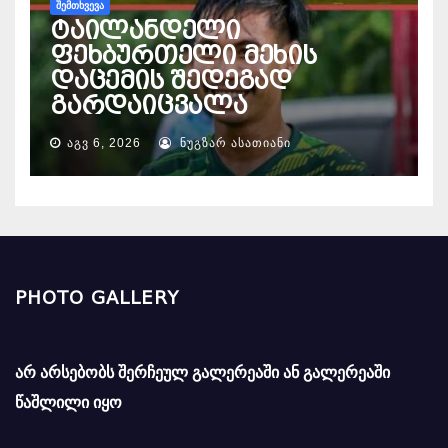
ᲨᲔᲛᲗᲮᲕᲔᲕᲐ
ტაილანდელი
ფეხბურთელი მეხის
დაცემის შედეგად
გარდაიცვალა
ᲐᲒᲕ 6, 2026
ᲜᲣᲒᲖᲐᲠ ᲐᲡᲐᲗᲘᲐᲜᲘ
PHOTO GALLERY
არ არსებობს შერჩეულ გალერეაში ან გალერეაში
წაშლილი იყო