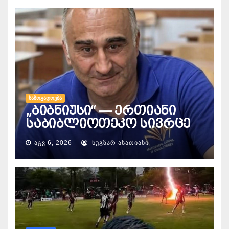
ᲡᲐᲖᲝᲒᲐᲓᲝᲔᲑᲐ
„ბიბნიუსი“ — ერთიანი
საბიბლიოთეკო სივრცე
ᲐᲒᲕ 6, 2026
ᲜᲣᲒᲖᲐᲠ ᲐᲡᲐᲗᲘᲐᲜᲘ