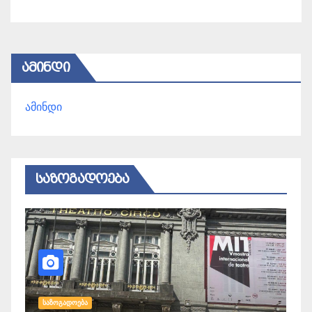
ᲐᲛᲘᲜᲓᲘ
ამინდი
ᲡᲐᲖᲝᲒᲐᲓᲝᲔᲑᲐ
ᲡᲐᲖᲝᲒᲐᲓᲝᲔᲑᲐ