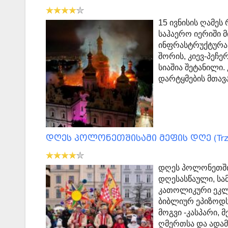
15 ივნისის ღამეს
საჰაერო იერიში 
ინფრასტრუქტურა
შორის, კიევ-პეჩ
სიაშია შეტანილი.
დარტყმების მთავა
დღეს პოლონეთშისამი მეფის დღე (Trzec
დღეს პოლონეთში
დღესასწაული, სამ
კათოლიკური ეკლე
ბიბლიურ ეპიზოდს
მოგვი -კასპარი, 
ღმერთსა და ადამ