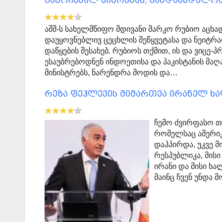
გამოჩენილ სიბრძნეს, წინდახედულობ
აშშ-ს სახელმწიფო მდივანი მარკო რუბიო აცხად
დაუყოვნებლივ ცეცხლის შეწყვეტასა და ნეიტ
დაწყების შესახებ. რუბიოს თქმით, ის და ვიცე-
ესაუბრებოდნენ ინდოეთისა და პაკისტანის მა
მინისტრებს, ნარენდრა მოდის და…
რეზა ფეჰლევის მიმართვა ირანელ ხ
ჩემო ძვირფასო თ
რომელსაც ამერიკ
დაჰპირდა, უკვე მ
რესპუბლიკა, მისი
ირანი და მისი ხა
მაინც ჩვენ უნდა 