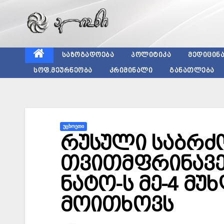
Skip
to
content
ᲡᲐᲖᲝᲒᲐᲓᲝᲔᲑᲐ
ᲞᲝᲚᲘᲢᲘᲙᲐ
ᲛᲔᲓᲘᲪᲘᲜ
ᲡᲝᲤ.ᲛᲔᲣᲠᲜᲔᲝᲑᲐ
ᲙᲠᲘᲛᲘᲜᲐᲚᲘ
ᲒᲐᲜᲐᲗᲚᲔᲑᲐ
ᲣᲪᲮᲝᲔᲗᲘ
რუსული საბრ
თვითმფრინავებ
ნატო-ს მე-4 მუ
მოითხოვს