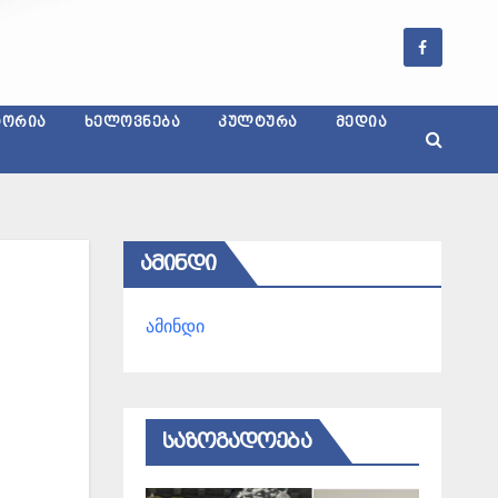
ᲢᲝᲠᲘᲐ
ᲮᲔᲚᲝᲕᲜᲔᲑᲐ
ᲙᲣᲚᲢᲣᲠᲐ
ᲛᲔᲓᲘᲐ
ᲐᲛᲘᲜᲓᲘ
ამინდი
ᲡᲐᲖᲝᲒᲐᲓᲝᲔᲑᲐ