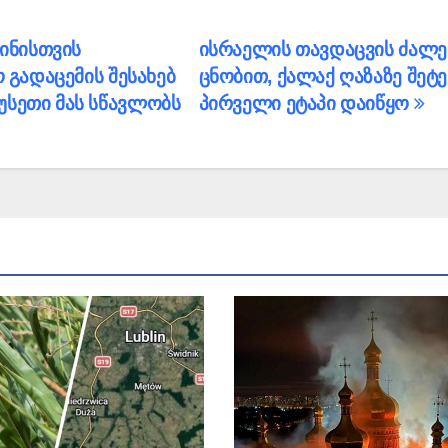
ინისთვის
ისრაელის თავდაცვის ძალე
 გადაცემის შესახებ
ცნობით, ქალაქ ღაზაზე შეტე
უსეთი მას სწავლობს
პირველი ეტაპი დაიწყო