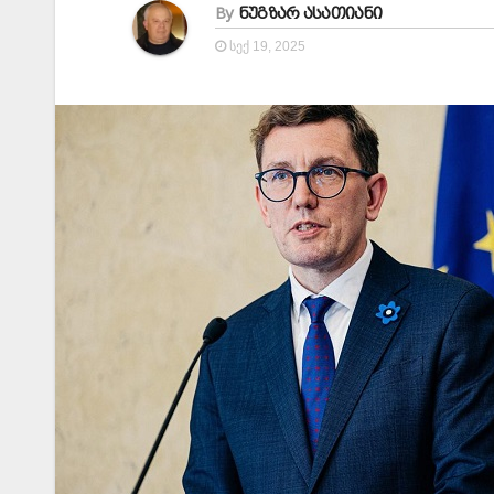
By
ნუგზარ ასათიანი
ᲡᲔᲥ 19, 2025