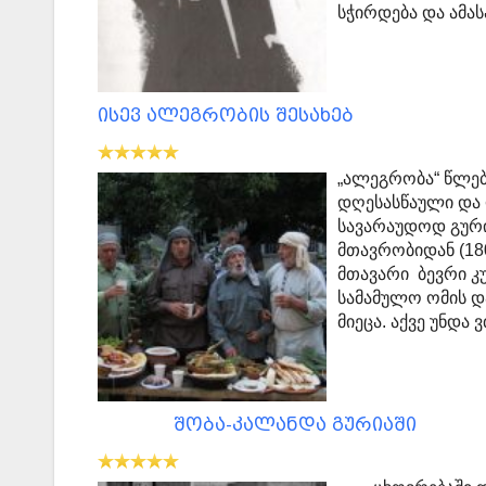
სჭირდება და ამა
ისევ ალეგრობის შესახებ
„ალეგრობა“ წლე
დღესასწაული და 
სავარაუდოდ გური
მთავრობიდან (18
მთავარი ბევრი კ
სამამულო ომის და
მიეცა. აქვე უნდ
შობა-კალანდა გურიაში