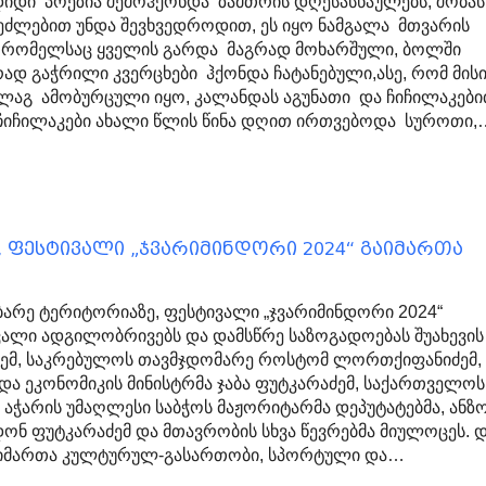
დი პოეზია შემოჰქონდა ზამთრის დღესასწაულებს, შობას
ძლებით უნდა შევხვედროდით, ეს იყო ნამგალა მთვარის
ი, რომელსაც ყველის გარდა მაგრად მოხარშული, ბოლში
რად გაჭრილი კვერცხები ჰქონდა ჩატანებული,ასე, რომ მის
ლაგ ამობურცული იყო, კალანდას აგუნათი და ჩიჩილაკებ
 ჩიჩილაკები ახალი წლის წინა დღით ირთვებოდა სუროთი,
 ფესტივალი „ჯვარიმინდორი 2024“ გაიმართა
ბარე ტერიტორიაზე, ფესტივალი „ჯვარიმინდორი 2024“
ვალი ადგილობრივებს და დამსწრე საზოგადოებას შუახევის
ძემ, საკრებულოს თავმჯდომარე როსტომ ლორთქიფანიძემ,
 და ეკონომიკის მინისტრმა ჯაბა ფუტკარაძემ, საქართველოს
 აჭარის უმაღლესი საბჭოს მაჟორიტარმა დეპუტატებმა, ანზ
ონ ფუტკარაძემ და მთავრობის სხვა წევრებმა მიულოცეს. 
აიმართა კულტურულ-გასართობი, სპორტული და…