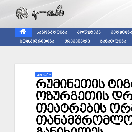
Skip
to
content
ᲡᲐᲖᲝᲒᲐᲓᲝᲔᲑᲐ
ᲞᲝᲚᲘᲢᲘᲙᲐ
ᲛᲔᲓᲘᲪᲘᲜ
ᲡᲝᲤ.ᲛᲔᲣᲠᲜᲔᲝᲑᲐ
ᲙᲠᲘᲛᲘᲜᲐᲚᲘ
ᲒᲐᲜᲐᲗᲚᲔᲑᲐ
ᲙᲣᲚᲢᲣᲠᲐ
რუმინეთის ტიგ
ოზურგეთის დრ
თეატრების ორ
თანამშრომლობ