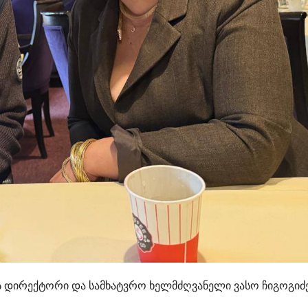
 დირექტორი და სამხატვრო ხელმძღვანელი ვასო ჩიგოგიძ