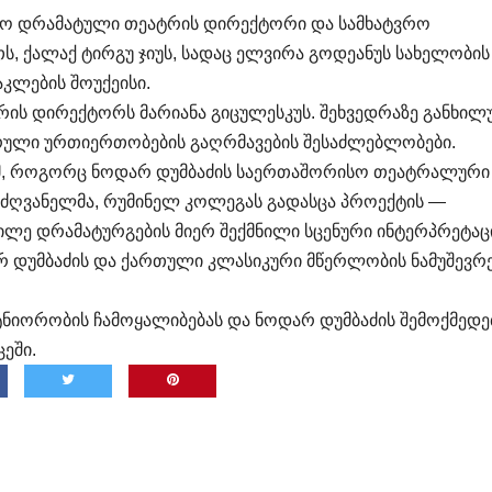
იფო დრამატული თეატრის დირექტორი და სამხატვრო
ს, ქალაქ ტირგუ ჯიუს, სადაც ელვირა გოდეანუს სახელობის
კლების შოუქეისი.
ტრის დირექტორს მარიანა გიცულესკუს. შეხვედრაზე განხი
რული ურთიერთობების გაღრმავების შესაძლებლობები.
ძემ, როგორც ნოდარ დუმბაძის საერთაშორისო თეატრალური
მძღვანელმა, რუმინელ კოლეგას გადასცა პროექტის —
ილე დრამატურგების მიერ შექმნილი სცენური ინტერპრეტაც
არ დუმბაძის და ქართული კლასიკური მწერლობის ნამუშევრ
ტნიორობის ჩამოყალიბებას და ნოდარ დუმბაძის შემოქმედე
ეში.