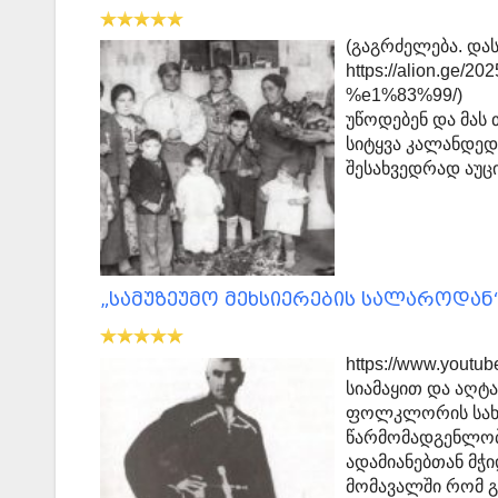
(გაგრძელება. დას
https://alion.g
%e1%83%99/
უწოდებენ და მას
სიტყვა კალანდედ
შესახვედრად აუ
„სამუზეუმო მეხსიერების სალაროდან
https://www.yout
სიამაყით და აღტ
ფოლკლორის სახ
წარმომადგენლობი
ადამიანებთან მჭი
მომავალში რომ 