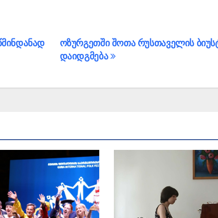
წმინდანად
ოზურგეთში შოთა რუსთაველის ბიუს
დაიდგმება