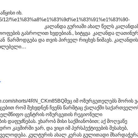
აწყისი იხ.
e/2025/12/%e1%83%a8%e1%83%9d%e1%83%91%e1%83%90-
) კალანდა გურიაში ახალ წელს კალანდა
 თოფების გასროლით ხვდებიან., სიტყვა კალანდა ლათინუ
ან წარმოდგება და თვის პირველ რიცხვს ნიშავს. კალანდი
ცილებელი…
“
ube.com/shorts/4RN_CKm85BQმეც იმ ოზურგეთელებს შორის ვ
აცებით რომ შეხვდნენ ჩვენს წარმტაც ქალაქში საქართველო
ელმწიფო ცენტრის ოზურგეთის რეგიონული
ს დაფუძნებას. ვხარობ მისი საქმიანობით; აქ მოღვაწე
დრო კავშირში ვარ, და ვიცი იმ პერსპექტივების შესახებ,
გველოდება. კულტურის ახალ კერას გულითადი მხარდაჭერ