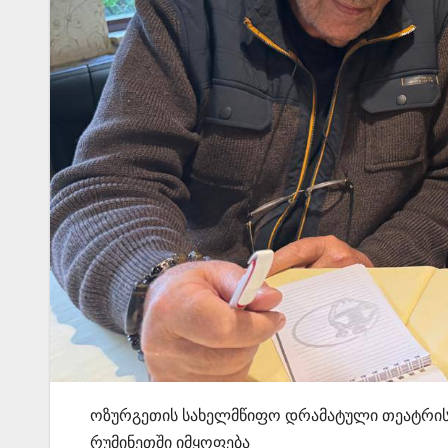
ოზურგეთის სახელმწიფო დრამატული თეატრის
რუმინეთში იმყოფება