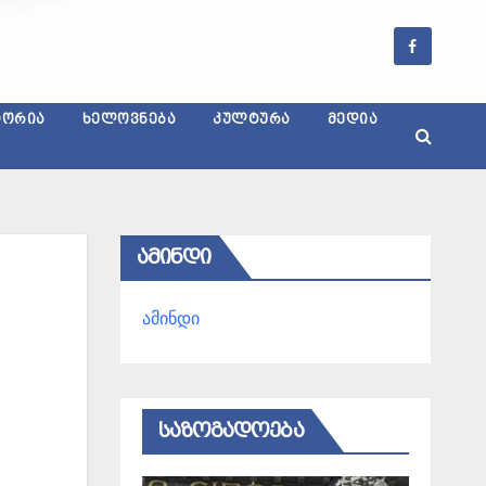
ᲢᲝᲠᲘᲐ
ᲮᲔᲚᲝᲕᲜᲔᲑᲐ
ᲙᲣᲚᲢᲣᲠᲐ
ᲛᲔᲓᲘᲐ
ᲐᲛᲘᲜᲓᲘ
ამინდი
ᲡᲐᲖᲝᲒᲐᲓᲝᲔᲑᲐ