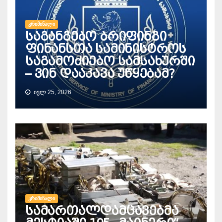
ᲙᲠᲘᲛᲘᲜᲐᲚᲘ
საგანგებო ბრიფინგი
ფინანსთა სამინისტროს
საგამოძიებო სამსახურში
– ვინ დააკავა უწყებამ?
ᲘᲕᲚ 25, 2026
ᲙᲠᲘᲛᲘᲜᲐᲚᲘ
სამართალდამცავებმა