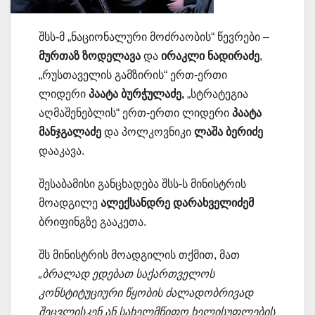
შსს-მ „ნაციონალური მოძრაობის“ წევრები –
მურთაზ ზოდელავა
და
ირაკლი
ნადირაძე
,
„რუსთაველის გამზირის“ ერთ-ერთი
ლიდერი
პაატა ბურჭულაძე,
„სტრატეგია
აღმაშენებლის“ ერთ-ერთი ლიდერი
პაატა
მანჯგალაძე
და პოლკოვნიკი
ლაშა ბერიძე
დააკავა.
შესაბამისი განცხადება შსს-ს მინისტრის
მოადგილე
ალექსანდრე დარახველიძემ
ბრიფინგზე გააკეთა.
შს მინისტრის მოადგილის თქმით, მათ
„ბრალად ედებათ საქართველოს
კონსტიტუციური წყობის ძალადობრივად
შეცვლისკენ ან სახელმწიფო ხელისუფლების