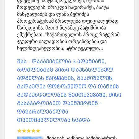
ფაქტებზე პაატა ბურჭულაძეს, მურთაზ
ზოდელავას, ირაკლი ნადირაძეს, პაატა
მანჯგალაძეს და ლაშა ბერიძეს
პროკურატურამ ბრალდება ოფიციალურად
წარუდგინა. მათ 9 წლამდე პატიმრობა
ემუქრებათ. "საქართველოს პროკურატურამ
ჯგუფური ძალადობის ორგანიზების და
ხელმძღვანელობის, სტრატეგიული…
შსს - დაკავებულია 3 ადამიანი,
რომლებმაც პირი დაუსახლებელ
ადგილას წაიყვანეს, გააშიშვლეს,
გადაუღეს ფოტო/ვიდეო და თანხის
გადაუხდელობის შემთხვევაში, მისი
გასაჯაროებით დაემუქრნენ -
დაზარალებულმა
თვითმკვლელობა სცადა
შინაგან საქმეთა სამინისტროს