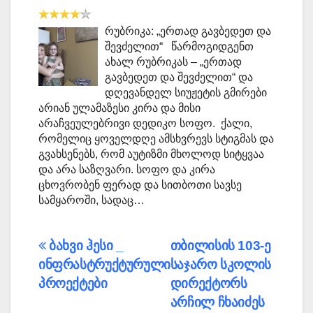
რუბრიკა: „ერთად გავბედეთ და
შევძელით“ წარმოგიდგენთ
ახალ რუბრიკას – „ერთად
გავბედეთ და შევძელით“ და
დღევანდელ სიუჟეტის გმირები
არიან ულამაზესი კირა და მისი
არაჩვეულებრივი დედიკო სოფო. ქალი,
რომელიც ყოველდღე ამსხვრევს სტიგმას და
გვახსენებს, რომ აუტიზმი მხოლოდ სიტყვაა
და არა საზღვარი. სოფო და კირა
ცხოვრობენ ფერად და სითბოთი სავსე
სამყაროში, სადაც…
პოსტის
ბახვი ჰესი _
თბილისის 103-ე
ინფრასტრუქტურული
საჯარო სკოლის
ნავიგაცია
პროექტები
დირექტორს
არჩილ ჩხაიძეს