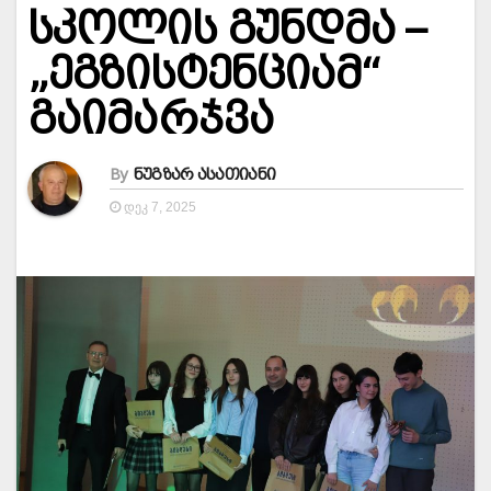
სკოლის გუნდმა –
„ეგზისტენციამ“
გაიმარჯვა
By
ნუგზარ ასათიანი
ᲓᲔᲙ 7, 2025