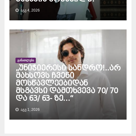
ᲐᲒᲕ 4, 2026
ᲒᲐᲜᲐᲗᲚᲔᲑᲐ
„უნიჭიერესი სანდრო!..არ
მახსოვს ჩვენი
მოსწავლეებიდან
მსგავსი დამთხვევა 70/ 70
და 63/ 63- ზე…“
ᲐᲒᲕ 1, 2026