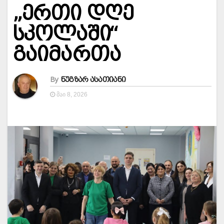
„ერთი დღე
სკოლაში“
გაიმართა
By
ნუგზარ ასათიანი
ᲛᲐᲘ 8, 2026