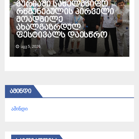
გურიაში სახელმწიფო
რწმუნებულის პირველი
მოადგილე
ახალგაზრდულ
ფესტივალს დაესწრო
ᲐᲒᲕ 5, 2026
ᲐᲛᲘᲜᲓᲘ
ამინდი