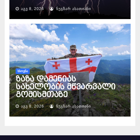
ᲐᲒᲕ 8, 2026
ᲜᲣᲒᲖᲐᲠ ᲐᲡᲐᲗᲘᲐᲜᲘ
ᲮᲡᲝᲕᲜᲐ
ზაზა დამენიას
სახელობის მწვარვალი
გომისმთაზე
ᲐᲒᲕ 8, 2026
ᲜᲣᲒᲖᲐᲠ ᲐᲡᲐᲗᲘᲐᲜᲘ