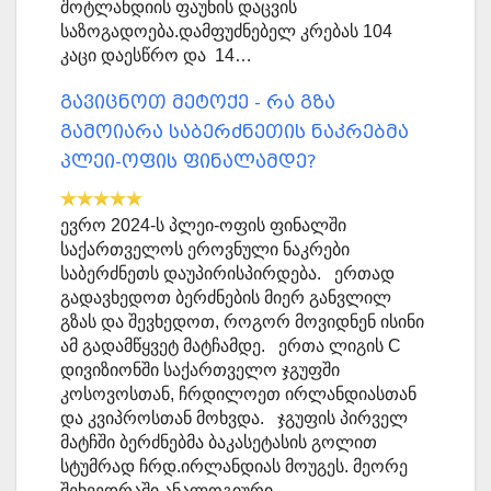
შოტლანდიის ფაუნის დაცვის
საზოგადოება.დამფუძნებელ კრებას 104
კაცი დაესწრო და 14…
გავიცნოთ მეტოქე - რა გზა
გამოიარა საბერძნეთის ნაკრებმა
პლეი-ოფის ფინალამდე?
ევრო 2024-ს პლეი-ოფის ფინალში
საქართველოს ეროვნული ნაკრები
საბერძნეთს დაუპირისპირდება. ერთად
გადავხედოთ ბერძნების მიერ განვლილ
გზას და შევხედოთ, როგორ მოვიდნენ ისინი
ამ გადამწყვეტ მატჩამდე. ერთა ლიგის C
დივიზიონში საქართველო ჯგუფში
კოსოვოსთან, ჩრდილოეთ ირლანდიასთან
და კვიპროსთან მოხვდა. ჯგუფის პირველ
მატჩში ბერძნებმა ბაკასეტასის გოლით
სტუმრად ჩრდ.ირლანდიას მოუგეს. მეორე
შეხვედრაში ანალოგიური…