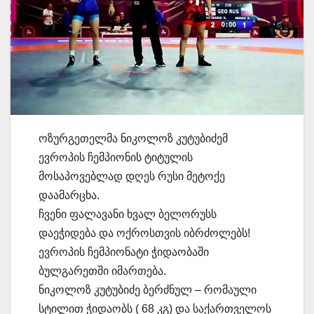
ოზურგეთელმა ნიკოლოზ კუტუბიძემ
ევროპის ჩემპიონის ტიტულის
მოსაპოვებლად დღეს რუსი მეტოქე
დაამარცხა.
ჩვენი ფალავანი ხვალ ბელორუსს
დაეჭიდება და ოქროსთვის იბრძოლებს!
ევროპის ჩემპიონატი ჭიდაობაში
ბულგარეთში იმართება.
ნიკოლოზ კუტუბიძე ბერძნულ – რომაული
სტილით ჭიდაობს ( 68 კგ) და საქართველოს