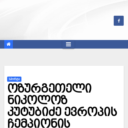
Skip
to
content
ᲡᲞᲝᲠᲢᲘ
ოზურგეთელი
ნიკოლოზ
კუტუბიძე ევროპის
ჩემპიონის