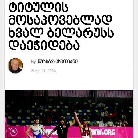
ტიტულის
მოსაპოვებლად
ხვალ ბელარუსს
დაეჭიდება
By
ნუგზარ ასათიანი
ᲛᲐᲘ 21, 2026