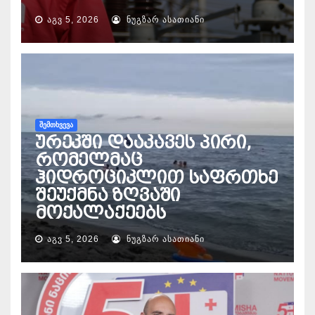
ᲐᲒᲕ 5, 2026
ᲜᲣᲒᲖᲐᲠ ᲐᲡᲐᲗᲘᲐᲜᲘ
ᲨᲔᲛᲗᲮᲕᲔᲕᲐ
ურეკში დააკავეს პირი,
რომელმაც
ჰიდროციკლით საფრთხე
შეუქმნა ზღვაში
მოქალაქეებს
ᲐᲒᲕ 5, 2026
ᲜᲣᲒᲖᲐᲠ ᲐᲡᲐᲗᲘᲐᲜᲘ