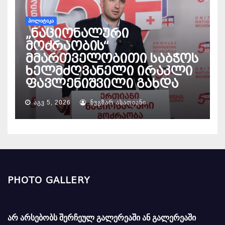
ᲞᲝᲚᲘᲢᲘᲙᲐ
„ნაციონალური
მოძრაობის“
მმართველობითი საბჭოს
ხელმძღვანელი ირაკლი
ფავლენიშვილი გახდა
ᲐᲒᲕ 5, 2026
ᲜᲣᲒᲖᲐᲠ ᲐᲡᲐᲗᲘᲐᲜᲘ
PHOTO GALLERY
არ არსებობს შერჩეულ გალერეაში ან გალერეაში