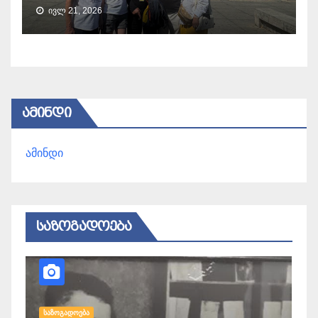
ᲘᲕᲚ 21, 2026
ᲐᲛᲘᲜᲓᲘ
ამინდი
ᲡᲐᲖᲝᲒᲐᲓᲝᲔᲑᲐ