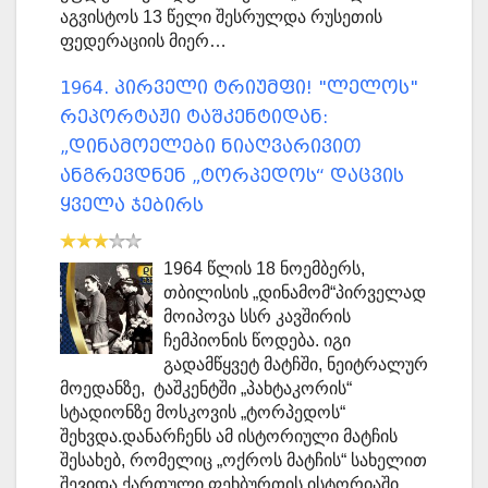
აგვისტოს 13 წელი შესრულდა რუსეთის
ფედერაციის მიერ…
1964. პირველი ტრიუმფი! "ლელოს"
რეპორტაჟი ტაშკენტიდან:
„დინამოელები ნიაღვარივით
ანგრევდნენ „ტორპედოს“ დაცვის
ყველა ჯებირს
1964 წლის 18 ნოემბერს,
თბილისის „დინამომ“პირველად
მოიპოვა სსრ კავშირის
ჩემპიონის წოდება. იგი
გადამწყვეტ მატჩში, ნეიტრალურ
მოედანზე, ტაშკენტში „პახტაკორის“
სტადიონზე მოსკოვის „ტორპედოს“
შეხვდა.დანარჩენს ამ ისტორიული მატჩის
შესახებ, რომელიც „ოქროს მატჩის“ სახელით
შევიდა ქართული ფეხბურთის ისტორიაში,