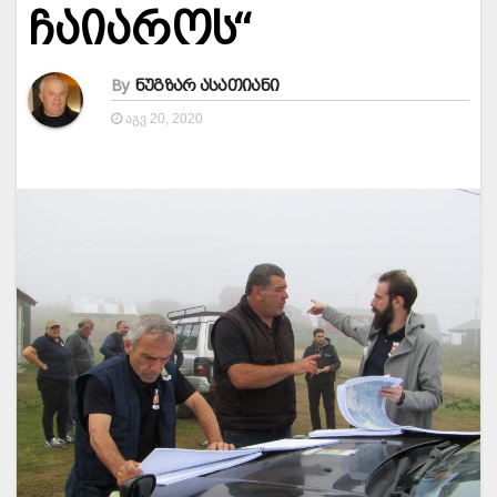
ჩაიაროს“
By
ნუგზარ ასათიანი
ᲐᲒᲕ 20, 2020