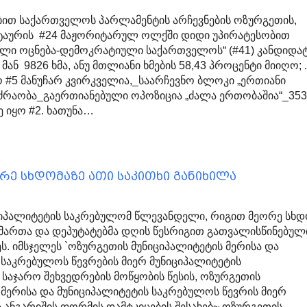
ბით საქართველოს პარლამენტის არჩევნების ოზურგეთის,
ატაურის #24 მაჟორიტარულ ოლქში დიდი უპირატესობით
ული ოცნება-დემოკრატიული საქართველოს“ (#41) კანდიდა
მან 9826 ხმა, ანუ მთლიანი ხმების 58,43 პროცენტი მიიღო; 
 #5 მანუჩარ კვირკველია,_საარჩევნო ბლოკი „ერთიანი
ძრაობა_გაერთიანებული ოპოზიცია „ძალა ერთობაშია“_35
მე იყო #2. ხათუნა…
ე სხდომაზე ათი საკითხი განიხილა
ციპალიტეტის საკრებულომ წლევანდელი, რიგით მეორე სხდ
მართა და დეპუტატებმა დღის წესრიგით გათვალისწინებულ
ს. იმსჯელეს `ოზურგეთის მუნიციპალიტეტის მერისა და
 საკრებულოს წევრების მიერ მუნიციპალიტეტის
საჯარო შეხვედრების მოწყობის წესის, ოზურგეთის
 მერისა და მუნიციპალიტეტის საკრებულოს წევრის მიერ
ს ანგარიშის ფორმის დამტკიცების შესახებ~ ოზურგეთის