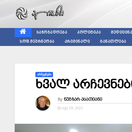
Skip
to
content
ᲡᲐᲖᲝᲒᲐᲓᲝᲔᲑᲐ
ᲞᲝᲚᲘᲢᲘᲙᲐ
ᲛᲔᲓᲘᲪᲘᲜ
ᲡᲝᲤ.ᲛᲔᲣᲠᲜᲔᲝᲑᲐ
ᲙᲠᲘᲛᲘᲜᲐᲚᲘ
ᲒᲐᲜᲐᲗᲚᲔᲑᲐ
ᲐᲠᲩᲔᲕᲜᲔᲑᲘ
ხვალ არჩევნებ
By
ნუგზარ ასათიანი
ᲝᲥᲢ 29, 2021