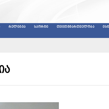
Ა
ᲠᲔᲚᲘᲒᲘᲐ
ᲡᲞᲝᲠᲢᲘ
ᲗᲕᲘᲗᲛᲛᲐᲠᲗᲕᲔᲚᲝᲑᲐ
ᲘᲡ
ია