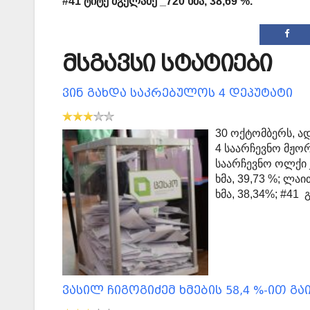
#41 ტიტე მგელაძე _720 ხმა, 38,69 %.
მსგავსი სტატიები
ვინ გახდა საკრებულოს 4 დეპუტატი
30 ოქტომბერს, ა
4 საარჩევნო მჟო
საარჩევნო ოლქი _
ხმა, 39,73 %; ლა
ხმა, 38,34%; #41
ვასილ ჩიგოგიძემ ხმების 58,4 %-ით გა