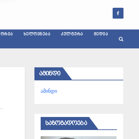
ᲢᲝᲠᲘᲐ
ᲮᲔᲚᲝᲕᲜᲔᲑᲐ
ᲙᲣᲚᲢᲣᲠᲐ
ᲛᲔᲓᲘᲐ
ᲐᲛᲘᲜᲓᲘ
ამინდი
ᲡᲐᲖᲝᲒᲐᲓᲝᲔᲑᲐ