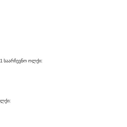
1 საარჩევნო ოლქი:
ოლქი: