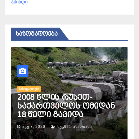
ამინდი
ᲡᲐᲖᲝᲒᲐᲓᲝᲔᲑᲐ
ᲡᲐᲖᲝᲒᲐᲓᲝᲔᲑᲐ
2008 წლის რუსეთ-
Ს
საქართველოს ომიდან
„
18 წელი გავიდა
ს
ᲐᲒᲕ 7, 2026
ᲜᲣᲒᲖᲐᲠ ᲐᲡᲐᲗᲘᲐᲜᲘ