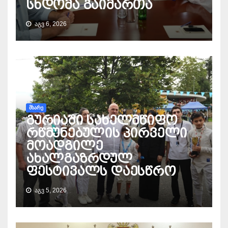
სხდომა გაიმართა
ᲐᲒᲕ 6, 2026
ᲛᲮᲐᲠᲔ
გურიაში სახელმწიფო
რწმუნებულის პირველი
მოადგილე
ახალგაზრდულ
ფესტივალს დაესწრო
ᲐᲒᲕ 5, 2026