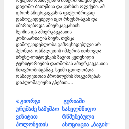
რუსეთს ოსმალეთის იმპერიისთვის უნდა
დაეთმო ბათუმისა და ყარსის ოლქები. ამ
დროს ამიერკავკასია ფაქტობრივად
დამოუკიდებელი იყო რსფსრ-სგან და
იმართებოდა ამიერკავკასიის
სეიმის და ამიერკავკასიის
კომისარიატის მიერ, თუმცა
დამოუკიდებლობა გამოცხადებული არ
ჰქონდა. ოსმალეთის იმპერია ითხოვდა
ბრესტ-ლიტოვსკის ზავით კუთვნილი
ტერიტორიების დათმობას ამიერკავკასიის
მთავრობისგანაც. სეიმი ცდილობდა
ოსმალეთთან პრობლემის მოგვარებას
დიპლომატიური გზებით.…
პოსტის
გიორგი
გურიაში
ურუშაძე სამუშაო
სახელმწიფო
ნავიგაცია
ვიზიტით
რწმუნებული
პოლონეთის
ასოციაცია „ბაგის“