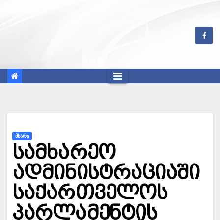
Skip
to
content
ᲛᲮᲐᲠᲔ
სამხარეო
ადმინისტრაციაში
საქართველოს
პარლამენტის