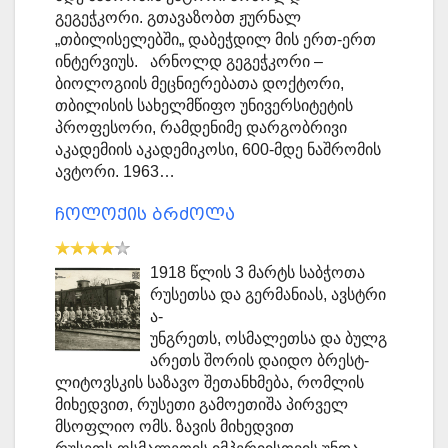
გეგეჭკორი. გთავაზობთ ჟურნალ
„თბილისელებში„ დაბეჭდილ მის ერთ-ერთ
ინტერვიუს. არნოლდ გეგეჭკორი –
ბიოლოგიის მეცნიერებათა დოქტორი,
თბილისის სახელმწიფო უნივერსიტეტის
პროფესორი, რამდენიმე დარგობრივი
აკადემიის აკადემიკოსი, 600-მდე ნაშრომის
ავტორი. 1963…
ჩოლოქის ბრძოლა
1918 წლის 3 მარტს საბჭოთა
რუსეთსა და გერმანიას, ავსტრი
ა-
უნგრეთს, ოსმალეთსა და ბულგ
არეთს შორის დაიდო ბრესტ-
ლიტოვსკის საზავო შეთანხმება, რომლის
მიხედვით, რუსეთი გამოეთიშა პირველ
მსოფლიო ომს. ზავის მიხედვით