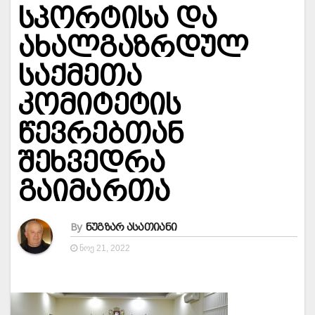
სპორტისა და
ახალგაზრდულ
საქმეთა
კომიტეტის
წევრებთან
შეხვედრა
გაიმართა
By
ნუგზარ ასათიანი
ᲜᲝᲔ 21, 2022