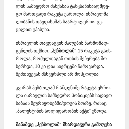
ლის სამ­ხედ­რო მან­ქა­ნას ტანკსა­წი­ნა­აღ­მდე­
გო მარ­თვა­დი რა­კე­ტა ეს­რო­ლა. ის­რა­ელ­მა
ლი­ბა­ნის თავ­დას­ხმას სა­არ­ტი­ლე­რიო ცე­
ცხლით უპა­სუ­ხა.
ის­რა­ე­ლის თავ­დაც­ვის ძა­ლე­ბის წარ­მო­მად­
გენ­ლის თქმით, „
ჰეზ­ბო­ლამ“
15 რა­კე­ტა გა­ის­
რო­ლა, რო­მელ­თა­გან ოთხის შე­ჩე­რე­ბა მო­
ხერ­ხდა, 10 კი ღია სივ­რცე­ში ჩა­მო­ვარ­და.
შემ­თხვე­ვას მსხვერ­პლი არ მოჰ­ყო­ლია.
კვი­რას ჰეზ­ბო­ლამ რამ­დე­ნი­მე რა­კე­ტა ეს­რო­
ლა ის­რა­ე­ლის სამ­ხედ­რო პო­ზი­ცი­ებს სა­და­ვო
სა­ბა­ას მე­ურ­ნე­ო­ბებ­ში/დო­ვის მთა­ზე, რა­საც
„პა­ლეს­ტი­ნის სო­ლი­და­რო­ბის აქტი“ უწო­და.
მა­ნამ­დე „ჰეზ­ბო­ლამ“ მხარ­და­ჭე­რა გა­მო­უ­ცხა­