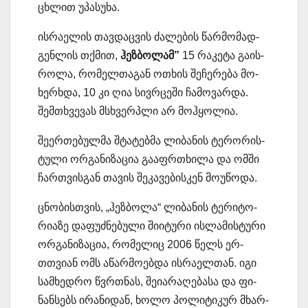
ცხლით უპა­სუ­ხა.
ის­რა­ე­ლის თავ­დაც­ვის ძა­ლე­ბის წარ­მო­მად­
გენ­ლის თქმით,
ჰეზ­ბო­ლამ”
15 რა­კე­ტა გა­ის­
რო­ლა, რო­მელ­თა­გან ოთხის შე­ჩე­რე­ბა მო­
ხერ­ხდა, 10 კი ღია სივ­რცე­ში ჩა­მო­ვარ­და.
შემ­თხვე­ვას მსხვერ­პლი არ მოჰ­ყო­ლია.
შე­ერ­თე­ბულ­მა შტა­ტებ­მა ლი­ბა­ნის ტე­რო­რის­
ტუ­ლი ორ­გა­ნი­ზა­ცია გა­აფრ­თხი­ლა და ომში
ჩარ­თვის­გან თა­ვის შე­კა­ვე­ბის­კენ მო­უ­წო­და.
ცნო­ბის­თვის, „ჰეზ­ბო­ლა“ ლი­ბა­ნის ტე­რი­ტო­
რი­ა­ზე და­ფუძ­ნე­ბუ­ლი ში­ი­ტუ­რი ის­ლა­მის­ტუ­რი
ორ­გა­ნი­ზა­ცია, რო­მე­ლიც 2006 წელს ერ­
თთვი­ან ომს აწარ­მო­ებ­და ის­რა­ელ­თან. იგი
სამ­ხედ­რო წვრთნას, შე­ი­ა­რა­ღე­ბა­სა და ფი­
ნან­სებს ირა­ნი­დან, ხოლო პო­ლი­ტი­კურ მხარ­