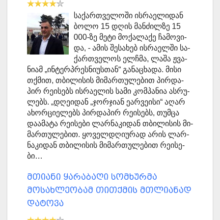
სა­ქარ­თვე­ლო­ში ის­რა­ე­ლი­დან
ბოლო 15 დღის მან­ძილ­ზე 15
000-ზე მეტი მო­ქა­ლა­ქე ჩა­მო­ვი­
და, - ამის შე­სა­ხებ ის­რა­ელ­ში სა­
ქარ­თვე­ლოს ელჩმა, ლაშა ჟვა­
ნი­ამ „ინ­ტერპრეს­ნი­უს­თან“ გა­ნა­ცხა­და. მისი
თქმით, თბი­ლი­სის მი­მარ­თუ­ლე­ბით პირ­და­
პირ რე­ი­სებს ის­რა­ე­ლის სამი კომ­პა­ნია ას­რუ­
ლებს. „დღე­ი­დან „ჯორ­ჯი­ან ეარ­ვე­ი­სი“ აღარ
ახორ­ცი­ე­ლებს პირ­და­პირ რე­ი­სებს, თუმ­ცა
და­ა­მა­ტა რე­ი­სე­ბი ლარ­ნა­კი­დან თბი­ლი­სის მი­
მარ­თუ­ლე­ბით. ყო­ველ­დღი­უ­რად არის ლარ­
ნა­კი­დან თბი­ლი­სის მი­მარ­თუ­ლე­ბით რე­ი­სე­
ბი…
მთიანი ყარაბაღი სომხურმა
მოსახლეობამ თითქმის მთლიანად
დატოვა