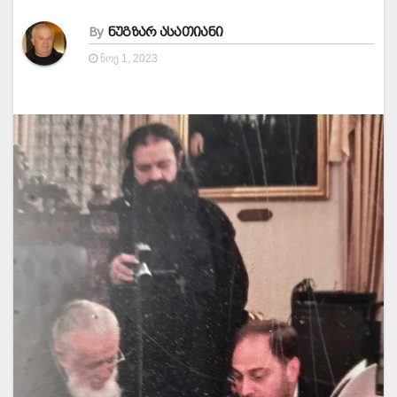
By
ნუგზარ ასათიანი
ᲜᲝᲔ 1, 2023