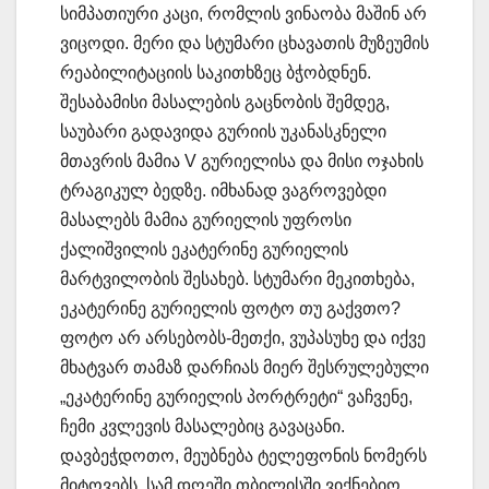
სიმპათიური კაცი, რომლის ვინაობა მაშინ არ
ვიცოდი. მერი და სტუმარი ცხავათის მუზეუმის
რეაბილიტაციის საკითხზეც ბჭობდნენ.
შესაბამისი მასალების გაცნობის შემდეგ,
საუბარი გადავიდა გურიის უკანასკნელი
მთავრის მამია V გურიელისა და მისი ოჯახის
ტრაგიკულ ბედზე. იმხანად ვაგროვებდი
მასალებს მამია გურიელის უფროსი
ქალიშვილის ეკატერინე გურიელის
მარტვილობის შესახებ. სტუმარი მეკითხება,
ეკატერინე გურიელის ფოტო თუ გაქვთო?
ფოტო არ არსებობს-მეთქი, ვუპასუხე და იქვე
მხატვარ თამაზ დარჩიას მიერ შესრულებული
„ეკატერინე გურიელის პორტრეტი“ ვაჩვენე,
ჩემი კვლევის მასალებიც გავაცანი.
დავბეჭდოთო, მეუბნება ტელეფონის ნომერს
მიტოვებს, სამ დღეში თბილისში ვიქნებიო.