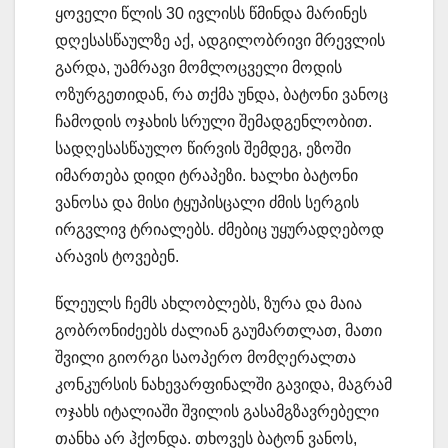
ყოველი წლის 30 ივლისს წმინდა მარინეს
დღესასწაულზე აქ, ადგილობრივი მრევლის
გარდა, უამრავი მომლოცველი მოდის
ოზურგეთიდან, რა თქმა უნდა, ბატონი ვანოც
ჩამოდის ოჯახის სრული შემადგენლობით.
სადღესასწაულო წირვის შემდეგ, ეზოში
იმართება დიდი ტრაპეზი. ხალხი ბატონი
ვანოსა და მისი ტყუპისცალი ძმის სერგის
ირგვლივ ტრიალებს. ძმებიც უყურადღებოდ
არავის ტოვებენ.
წლეულს ჩემს ახლობლებს, ზურა და მაია
გობრონიძეებს ძალიან გაუმართლათ, მათი
შვილი გიორგი საოპერო მომღერალთა
კონკურსის ნახევარფინალში გავიდა, მაგრამ
ოჯახს იტალიაში შვილის გასამგზავრებელი
თანხა არ ჰქონდა. თხოვეს ბატონ ვანოს,