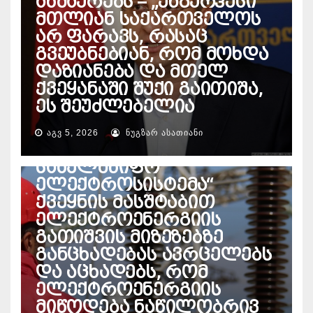
ახმაურებს – „ენგურჰესი“
მთლიან საქართველოს
არ ფარავს, რასაც
გვეუბნებიან, რომ მოხდა
დაზიანება და მთელ
ქვეყანაში შუქი გაითიშა,
ეს შეუძლებელია
ᲐᲒᲕ 5, 2026
ᲜᲣᲒᲖᲐᲠ ᲐᲡᲐᲗᲘᲐᲜᲘ
ᲔᲜᲔᲠᲒᲔᲢᲘᲙᲐ
საქართველოს
სახელმწიფო
ელექტროსისტემა“
ქვეყნის მასშტაბით
ელექტროენერგიის
გათიშვის მიზეზებზე
განცხადებას ავრცელებს
და აცხადებს, რომ
ელექტროენერგიის
მიწოდება ნაწილობრივ