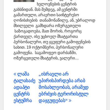
ხელოვნების ცენტრის
გახსნიდან. მას შემდეგ, ამ ცენტრში
გამართული, არაერთი საინტერესო
ღონისძიების თანამონაწილე, ან, უბრალოდ
მხილველი გამხდარა ოზურგეთელი
საზოგადოება, მათ შორის, როგორც
ქართველ, ისე უცხოელ მხატვართა
პერსონალური, თუ ჯგუფური გამოფენების
სახით. 19 ოქტომბერი, პერსონალური
გამოფენა. საგამოფეო დარბაზში,
ოზურგეთელი მხატვრის, ვალერი…
პოსტის
ლაშა
„ისრაელი არ
ტალახაძე
უპირისპირდება არაბ
ნავიგაცია
ადაპტი
მოსახლეობას, არამედ
ცენტრს
ებრძვის ტერორისტულ
ესტუმრა
დაჯგუფებას“