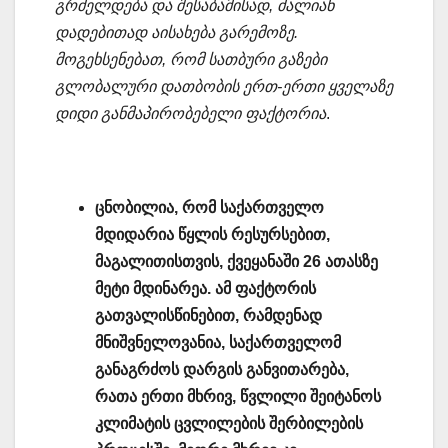
გრძელდება და შესაბამისად, ძალიან
დადებითად აისახება გარემოზე.
მოგეხსენებათ, რომ სათბური გაზები
გლობალური დათბობის ერთ-ერთი ყველაზე
დიდი განმაპირობებელი ფაქტორია
.
ცნობილია, რომ საქართველო
მდიდარია წყლის რესურსებით,
მაგალითისთვის, ქვეყანაში 26 ათასზე
მეტი მდინარეა. ამ ფაქტორის
გათვალისწინებით, რამდენად
მნიშვნელოვანია, საქართველომ
განაგრძოს დარგის განვითარება,
რათა ერთი მხრივ, წვლილი შეიტანოს
კლიმატის ცვლილების შერბილების