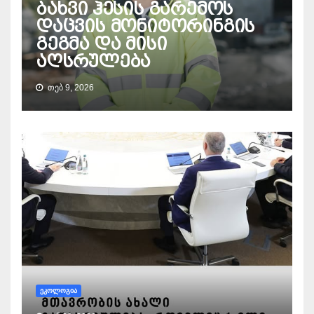
ბახვი ჰესის გარემოს
დაცვის მონიტორინგის
გეგმა და მისი
აღსრულება
ᲗᲔᲑ 9, 2026
ᲔᲙᲝᲚᲝᲒᲘᲐ