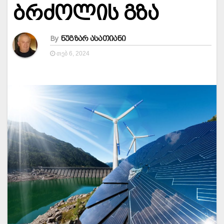
ბრძოლის გზა
By
ნუგზარ ასათიანი
ᲗᲔᲑ 6, 2024