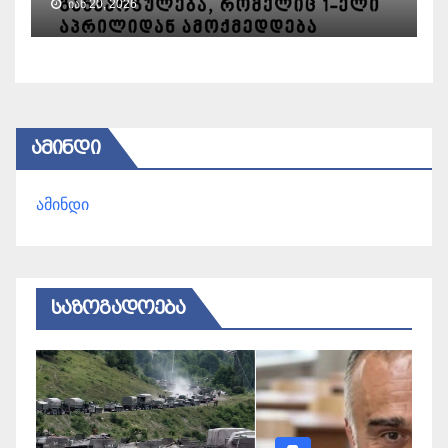
ᲘᲐᲜ 20, 2026
ᲐᲛᲘᲜᲓᲘ
ამინდი
ᲡᲐᲖᲝᲒᲐᲓᲝᲔᲑᲐ