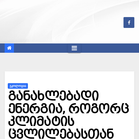
Skip
to
content
ᲔᲙᲝᲚᲝᲒᲘᲐ
განახლებადი
ენერგია, როგორც
კლიმატის
ცვლილებასთან