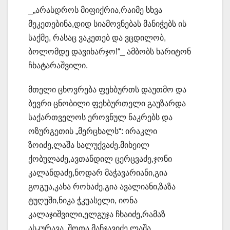
_„არასდროს მიფიქრია,რაიმე სხვა
მეკეთებინა,დიდ სიამოვნებას მანიჭებს ის
საქმე, რასაც ვაკეთებ და ვცდილობ,
ბოლომდე დავიხარჯო!“_ ამბობს ხარიტონ
ჩხატარაშვილი.
მთელი ცხოვრება ფეხბურთს დაუთმო და
ბევრი ცნობილი ფეხბურთელი გაუზარდა
საქართველოს ეროვნულ ნაკრებს და
ოზურგეთის „მერცხალს“: ირაკლი
ზოიძე,ლაშა სალუქვაძე.მიხეილ
ქობულაძე,ავთანდილ ცერცვაძე,ჯონი
კალანდაძე,ნოდარ მაჭავარიანი,გია
გოგუა,კახა როხაძე,გია ავალიანი,ზაზა
ტუღუში,ნიკა ჭკუასელი, იონა
კალაჯიშვილი,ელგუჯა ჩხაიძე,რამაზ
ასკურავა, შოთა მანჯავიძე,ლაშა