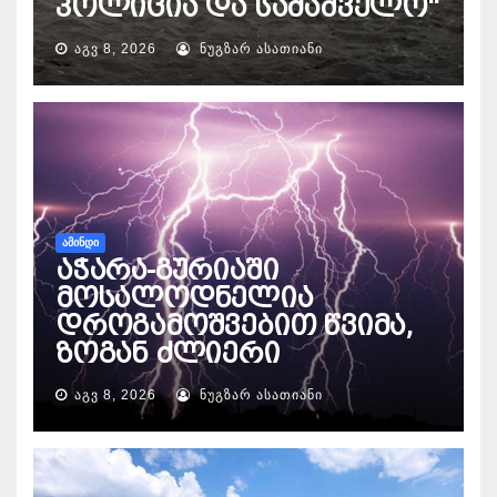
პოლიცია და სამაშველო“
ᲐᲒᲕ 8, 2026
ᲜᲣᲒᲖᲐᲠ ᲐᲡᲐᲗᲘᲐᲜᲘ
ᲐᲛᲘᲜᲓᲘ
აჭარა-გურიაში
მოსალოდნელია
დროგამოშვებით წვიმა,
ზოგან ძლიერი
ᲐᲒᲕ 8, 2026
ᲜᲣᲒᲖᲐᲠ ᲐᲡᲐᲗᲘᲐᲜᲘ