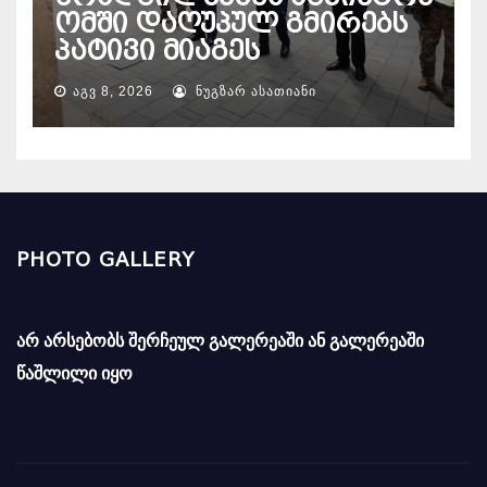
ომში დაღუპულ გმირებს
პატივი მიაგეს
ᲐᲒᲕ 8, 2026
ᲜᲣᲒᲖᲐᲠ ᲐᲡᲐᲗᲘᲐᲜᲘ
PHOTO GALLERY
არ არსებობს შერჩეულ გალერეაში ან გალერეაში
წაშლილი იყო