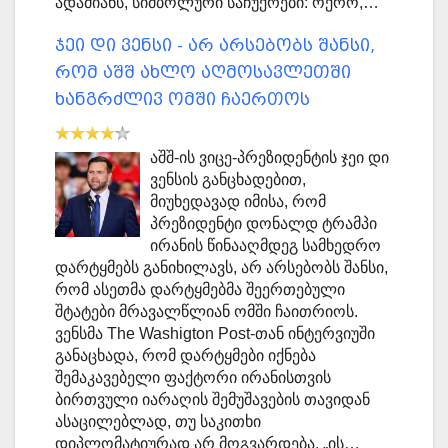
ადამიანს, სიმბოლური საჩუქრები: ოქრო,…
ჯეი დი ვენსი - არ არსებობს შანსი,
რომ აშშ ახლო აღმოსავლეთში
ხანგრძლივ ომში ჩაერთოს
აშშ-ის ვიცე-პრეზიდენტის ჯეი დი
ვენსის განცხადებით,
მიუხედავად იმისა, რომ
პრეზიდენტი დონალდ ტრამპი
ირანის წინააღმდეგ სამხედრო
დარტყმებს განიხილავს, არ არსებობს შანსი,
რომ ასეთმა დარტყმებმა შეერთებული
შტატები მრავალწლიან ომში ჩაითრიოს.
ვენსმა The Washigton Post-თან ინტერვიუში
განაცხადა, რომ დარტყმები იქნება
შემაკავებელი ფაქტორი ირანისთვის
ბირთვული იარაღის შემუშავების თავიდან
ასაცილებლად, თუ საკითხი
დიპლომატიურად არ მოგვარდება. „ის…