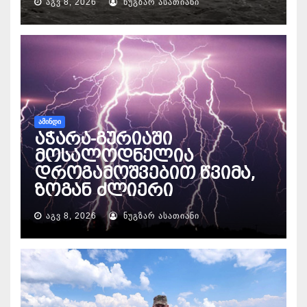
ᲐᲒᲕ 8, 2026
ᲜᲣᲒᲖᲐᲠ ᲐᲡᲐᲗᲘᲐᲜᲘ
ᲐᲛᲘᲜᲓᲘ
აჭარა-გურიაში
მოსალოდნელია
დროგამოშვებით წვიმა,
ზოგან ძლიერი
ᲐᲒᲕ 8, 2026
ᲜᲣᲒᲖᲐᲠ ᲐᲡᲐᲗᲘᲐᲜᲘ