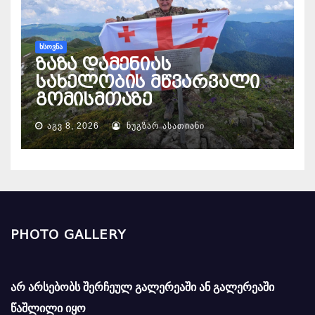
ᲮᲡᲝᲕᲜᲐ
ზაზა დამენიას
სახელობის მწვარვალი
გომისმთაზე
ᲐᲒᲕ 8, 2026
ᲜᲣᲒᲖᲐᲠ ᲐᲡᲐᲗᲘᲐᲜᲘ
PHOTO GALLERY
არ არსებობს შერჩეულ გალერეაში ან გალერეაში
წაშლილი იყო