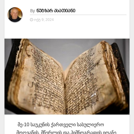
By
ნუგზარ ასათიანი
ᲝᲥᲢ 9, 2024
მე-10 საუკუნის ქართველი სასულიერო
მოღვაწის, მწერლის და ჰიმნოგრაფის იოანე