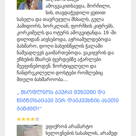
ამოგვაკითხავდა, მორჩილი,
ხის, თავდაჭედილი ყუთით
სასელა და თავრეჯულა მსხალს, გულა
პამიდორს, ხორკლიან, ფორჩხის კიტრებს,
კორკიმელს და ოტურს ამოგვიტანდა. 19 -ში
დილიდან აივსებოდა, აჟრიამულდებოდა
ბახმარო, დოღი ბახვისწყლის ჭალაში
ნაშუადღევს გაიმართებოდა. ვაკიჯვრის და
უჩხუბის მხარეს ფერდებზე აჭარლები
შეეფინებოდენ. ზორტიყელელი და
ჩანდრეკილელი დოსტები რომლებიც
მთელი ბახმაროობა…
„ მსოფლიოს ბევრი მუზეუმი და
წიგნთსაცავი ვერ დაიკვეხნის ასეთი
განძით!“
ვფიქრობ არამარტო
ხელოვნების სასახლის, არამედ