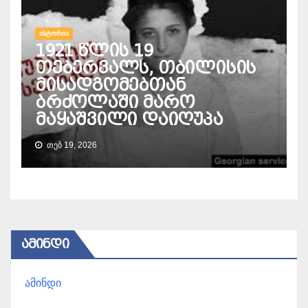
ᲘᲡᲢᲝᲠᲘᲐ
1921 წლის 19
თებერვალს, თბილისის
მისადგომებთან
ბრძოლაში მარო
მაყაშვილი დაიღუპა
ᲗᲔᲑ 19, 2026
ᲐᲛᲘᲜᲓᲘ
ამინდი