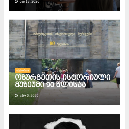
ᲛᲐᲘ 18, 2026
ᲘᲡᲢᲝᲠᲘᲐ
ოზურგეთის ისტორიული
მუზეუმი 90 წლისაა
ᲐᲞᲠ 6, 2026