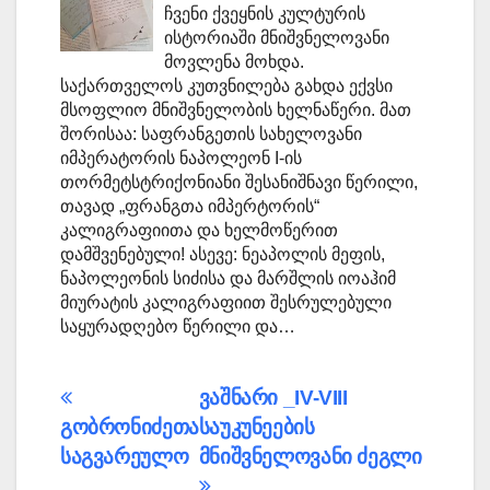
ჩვენი ქვეყნის კულტურის
ისტორიაში მნიშვნელოვანი
მოვლენა მოხდა.
საქართველოს კუთვნილება გახდა ექვსი
მსოფლიო მნიშვნელობის ხელნაწერი. მათ
შორისაა: საფრანგეთის სახელოვანი
იმპერატორის ნაპოლეონ I-ის
თორმეტსტრიქონიანი შესანიშნავი წერილი,
თავად „ფრანგთა იმპერტორის“
კალიგრაფიითა და ხელმოწერით
დამშვენებული! ასევე: ნეაპოლის მეფის,
ნაპოლეონის სიძისა და მარშლის იოაჰიმ
მიურატის კალიგრაფიით შესრულებული
საყურადღებო წერილი და…
პოსტის
ვაშნარი _IV-VIII
გობრონიძეთა
საუკუნეების
ნავიგაცია
საგვარეულო
მნიშვნელოვანი ძეგლი