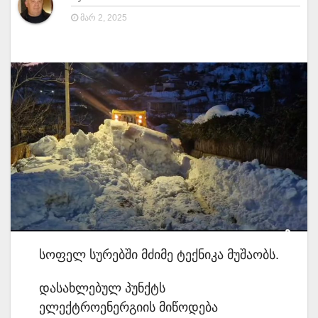
ᲛᲐᲠ 2, 2025
სოფელ სურებში მძიმე ტექნიკა მუშაობს.
დასახლებულ პუნქტს
ელექტროენერგიის მიწოდება