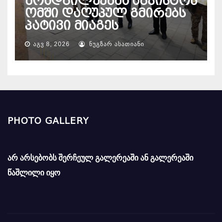
მოადგილეებმა აგვისტოს
ომში დაღუპულ გმირებს
პატივი მიაგეს
ᲐᲒᲕ 8, 2026
ᲜᲣᲒᲖᲐᲠ ᲐᲡᲐᲗᲘᲐᲜᲘ
PHOTO GALLERY
არ არსებობს შერჩეულ გალერეაში ან გალერეაში
წაშლილი იყო