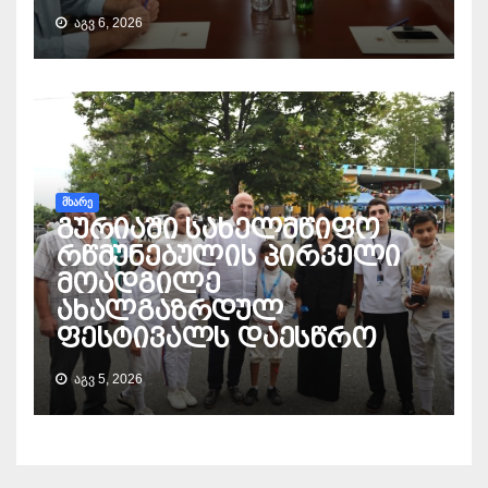
ᲐᲒᲕ 6, 2026
ᲛᲮᲐᲠᲔ
გურიაში სახელმწიფო
რწმუნებულის პირველი
მოადგილე
ახალგაზრდულ
ფესტივალს დაესწრო
ᲐᲒᲕ 5, 2026