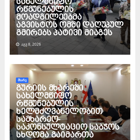
სახელმწიფო
რწმუნებულის
მოადგილეებმა
აგვისტოს ომში დაღუპულ
გმირებს პატივი მიაგეს
ᲐᲒᲕ 8, 2026
ᲛᲮᲐᲠᲔ
გურიის მხარეში
სახელმწიფო
რწმუნებულის
ხელმძღვანელობით
სამხარეო-
საკონსულტაციო საბჭოს
სხდომა გაიმართა