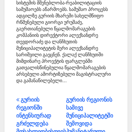
სისტემის მშენებლობა-რეაბილიტაციის
სამუშაოებს აწარმოებს. სამუშაო პროცესს
ადგილზე გურიის მხარეში სახელმწიფო
რწმუნებული გიორგი ურუშაძე,
გაერთიანებული წყალმომარაგების
კომპანიის დირექტორი ალექსანდრე
თევდორაძე და ლანჩხუთის
მუნიციპალიტეტის მერი ალექსანდრე
სარიშვილი გაეცნენ. ქალაქ ლანჩხუთში
მიმდინარე პროექტის ფარგლებში
გათვალისწინებულია წყალმომარაგების
არსებული ამორტიზებული მაგისტრალური
და გამანაწილებელი…
პოსტის
გურიის
გურიის რეგიონის
რეგიონში
სამივე
ნავიგაცია
ინტენსიურად
მუნიციპალიტეტში
გრძელდება
შემოვიდა
მოსახლეობისთვის
ჰუმანიტარული