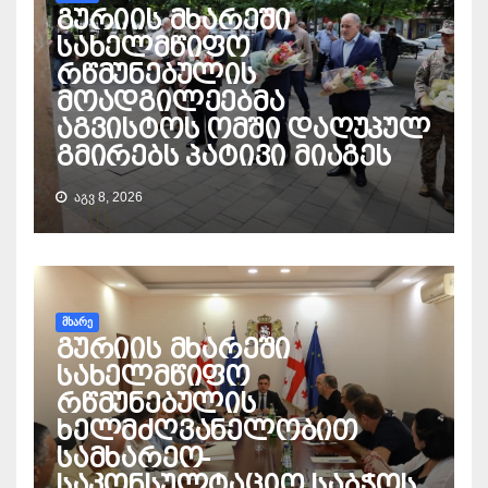
გურიის მხარეში
სახელმწიფო
რწმუნებულის
მოადგილეებმა
აგვისტოს ომში დაღუპულ
გმირებს პატივი მიაგეს
ᲐᲒᲕ 8, 2026
ᲛᲮᲐᲠᲔ
გურიის მხარეში
სახელმწიფო
რწმუნებულის
ხელმძღვანელობით
სამხარეო-
საკონსულტაციო საბჭოს