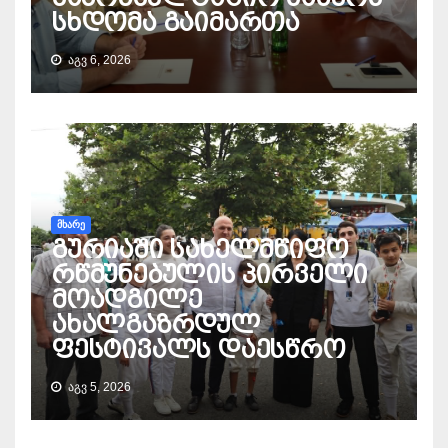
სხდომა გაიმართა
ᲐᲒᲕ 6, 2026
ᲛᲮᲐᲠᲔ
გურიაში სახელმწიფო
რწმუნებულის პირველი
მოადგილე
ახალგაზრდულ
ფესტივალს დაესწრო
ᲐᲒᲕ 5, 2026