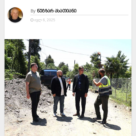
By
ნუგზარ ასათიანი
ᲘᲕᲚ 6, 2025