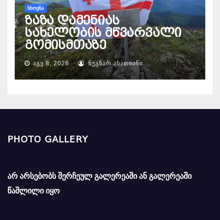
ᲮᲡᲝᲕᲜᲐ
ზაზა დამენიას
სახელობის მწვარვალი
გომისმთაზე
ᲐᲒᲕ 8, 2026
ᲜᲣᲒᲖᲐᲠ ᲐᲡᲐᲗᲘᲐᲜᲘ
PHOTO GALLERY
არ არსებობს შერჩეულ გალერეაში ან გალერეაში
წაშლილი იყო