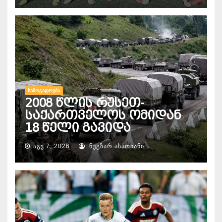
ᲡᲐᲖᲝᲒᲐᲓᲝᲔᲑᲐ
2008 წლის რუსეთ-
საქართველოს ომიდან
18 წელი გავიდა
ᲐᲒᲕ 7, 2026
ᲜᲣᲒᲖᲐᲠ ᲐᲡᲐᲗᲘᲐᲜᲘ