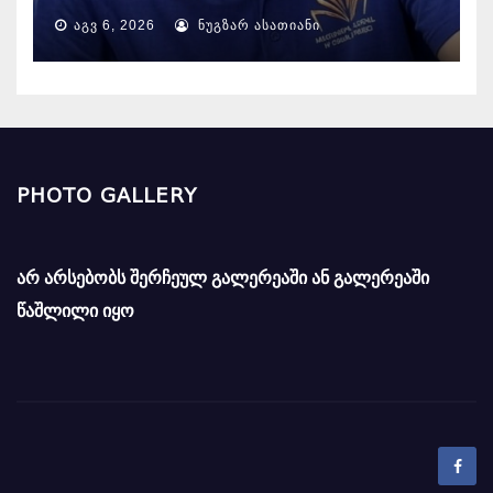
ᲐᲒᲕ 6, 2026
ᲜᲣᲒᲖᲐᲠ ᲐᲡᲐᲗᲘᲐᲜᲘ
PHOTO GALLERY
არ არსებობს შერჩეულ გალერეაში ან გალერეაში
წაშლილი იყო