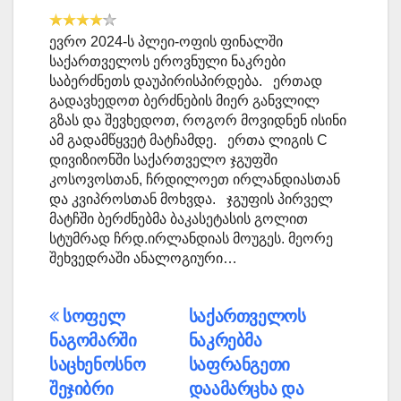
ევრო 2024-ს პლეი-ოფის ფინალში
საქართველოს ეროვნული ნაკრები
საბერძნეთს დაუპირისპირდება. ერთად
გადავხედოთ ბერძნების მიერ განვლილ
გზას და შევხედოთ, როგორ მოვიდნენ ისინი
ამ გადამწყვეტ მატჩამდე. ერთა ლიგის C
დივიზიონში საქართველო ჯგუფში
კოსოვოსთან, ჩრდილოეთ ირლანდიასთან
და კვიპროსთან მოხვდა. ჯგუფის პირველ
მატჩში ბერძნებმა ბაკასეტასის გოლით
სტუმრად ჩრდ.ირლანდიას მოუგეს. მეორე
შეხვედრაში ანალოგიური…
პოსტის
სოფელ
საქართველოს
ნაგომარში
ნაკრებმა
ნავიგაცია
საცხენოსნო
საფრანგეთი
შეჯიბრი
დაამარცხა და