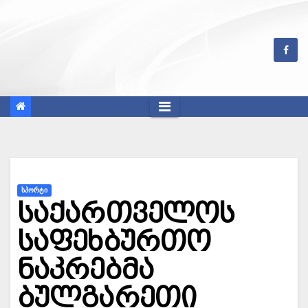
Skip
to
content
ᲡᲞᲝᲠᲢᲘ
საქართველოს
საფეხბურთო
ნაკრებმა
ბულგარეთი